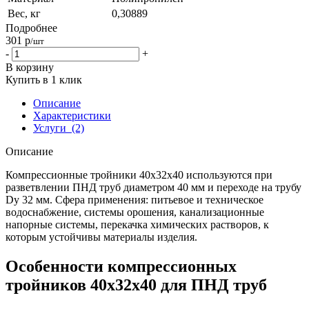
Вес, кг
0,30889
Подробнее
301
р
/шт
-
+
В корзину
Купить в 1 клик
Описание
Характеристики
Услуги
(2)
Описание
Компрессионные тройники 40x32x40 используются при
разветвлении ПНД труб диаметром 40 мм и переходе на трубу
Dy 32 мм. Сфера применения: питьевое и техническое
водоснабжение, системы орошения, канализационные
напорные системы, перекачка химических растворов, к
которым устойчивы материалы изделия.
Особенности компрессионных
тройников 40x32x40 для ПНД труб