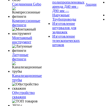
полипропиленовых
Соединения Gebo
Акции
аренда Д40 мм -
Д90 мм —
Наружные
Трубопроводы
Компрессионные
Изготовление
фитинги
штурвалов для
задвижек
Изготовление
Монтажный
телескопических
инструмент
штоков
Латунные
фитинги
Канализационные
трубы
Обустройство
скважин