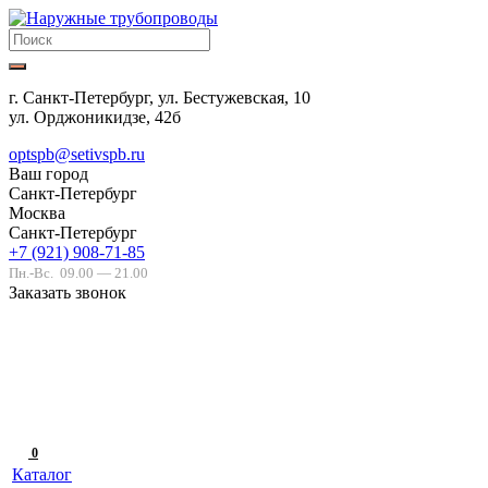
г. Санкт-Петербург, ул. Бестужевская, 10
ул. Орджоникидзе, 42б
optspb@setivspb.ru
Ваш город
Санкт-Петербург
Москва
Санкт-Петербург
+7 (921) 908-71-85
Пн.-Вс.
09.00 — 21.00
Заказать звонок
0
Каталог