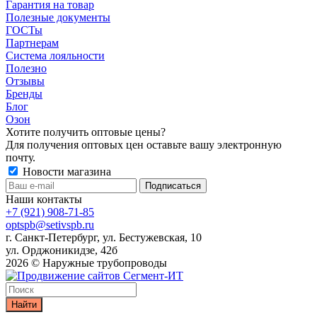
Гарантия на товар
Полезные документы
ГОСТы
Партнерам
Система лояльности
Полезно
Отзывы
Бренды
Блог
Озон
Хотите получить оптовые цены?
Для получения оптовых цен оставьте вашу электронную
почту.
Новости магазина
Наши контакты
+7 (921) 908-71-85
optspb@setivspb.ru
г. Санкт-Петербург, ул. Бестужевская, 10
ул. Орджоникидзе, 42б
2026 © Наружные трубопроводы
Найти