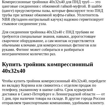
Компрессионные тройники 40x32x40 для ПНД труб — это
цанговые соединения с обжимной гайкой-муфтой. В шайбе
(цанге) предусмотрены пазы, которые фиксируют тело ПНД
трубы при затяжке обжимной муфты-гайки. Уплотнитель
NBR (бутадиен-нитрильный каучук) надежно герметизирует
стыковое соединение узла.
Для соединения тройника 40x32x40 с ПНД трубами не
требуются специальные знания, навыки, дорогостоящее
сварочное оборудование, а сам монтаж осуществляется
обычными ключами для компрессионных фитингов или
руками. Фитинг может собираться и разбираться
неограниченное количество раз.
Купить тройник компрессионный
40x32x40
Чтобы купить тройник компрессионный 40x32x40, перейдите
во вкладку Корзина или свяжитесь с отделом продаж по
телефону, указанному в шапке сайта. Срок курьерской
доставки в Санкт-Петербурге и Ленинградской области — от
1 дня, при наличии товара на складе. В другие города России
отправляем транспортными компаниями, удобными клиенту.