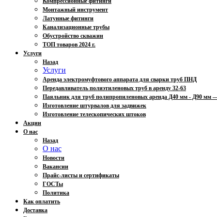
Компрессионные фитинги
Монтажный инструмент
Латунные фитинги
Канализационные трубы
Обустройство скважин
ТОП товаров 2024 г.
Услуги
Назад
Услуги
Аренда электромуфтового аппарата для сварки труб ПНД
Передавливатель полиэтиленовых труб в аренду 32-63
Паяльник для труб полипропиленовых аренда Д40 мм - Д90 мм
Изготовление штурвалов для задвижек
Изготовление телескопических штоков
Акции
О нас
Назад
О нас
Новости
Вакансии
Прайс-листы и сертификаты
ГОСТы
Политика
Как оплатить
Доставка