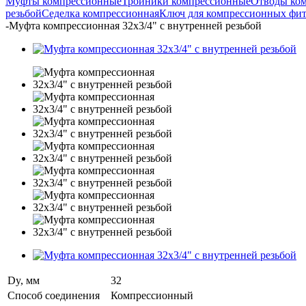
Муфты компрессионные
Тройники компрессионные
Отводы ко
резьбой
Седелка компрессионная
Ключ для компрессионных фи
-
Муфта компрессионная 32х3/4" с внутренней резьбой
Dy, мм
32
Способ соединения
Компрессионный