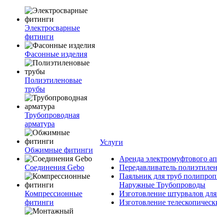
Электросварные
фитинги
Фасонные изделия
Полиэтиленовые
трубы
Трубопроводная
арматура
Услуги
Обжимные фитинги
Аренда электромуфтового ап
Соединения Gebo
Передавливатель полиэтилен
Паяльник для труб полипроп
Наружные Трубопроводы
Компрессионные
Изготовление штурвалов для
фитинги
Изготовление телескопическ