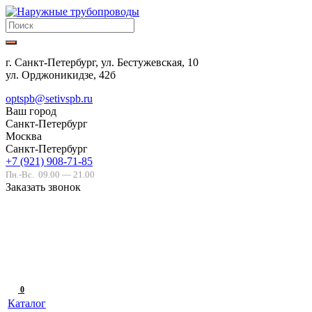
г. Санкт-Петербург, ул. Бестужевская, 10
ул. Орджоникидзе, 42б
optspb@setivspb.ru
Ваш город
Санкт-Петербург
Москва
Санкт-Петербург
+7 (921) 908-71-85
Пн.-Вс.
09.00 — 21.00
Заказать звонок
0
Каталог