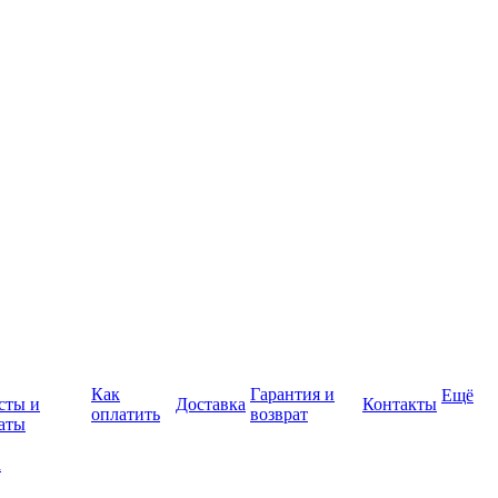
Как
Гарантия и
Ещё
сты и
Доставка
Контакты
оплатить
возврат
аты
а