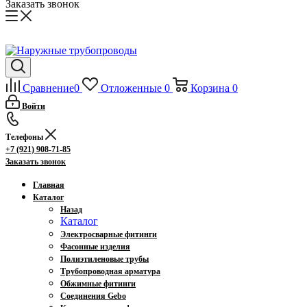
Заказать звонок
Сравнение
0
Отложенные
0
Корзина
0
Войти
Телефоны
+7 (921) 908-71-85
Заказать звонок
Главная
Каталог
Назад
Каталог
Электросварные фитинги
Фасонные изделия
Полиэтиленовые трубы
Трубопроводная арматура
Обжимные фитинги
Соединения Gebo