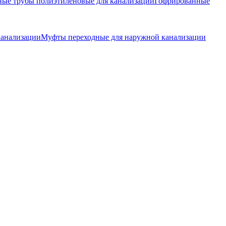
ые трубы полиэтиленовые для канализации
Гофрированные
канализации
Муфты переходные для наружной канализации