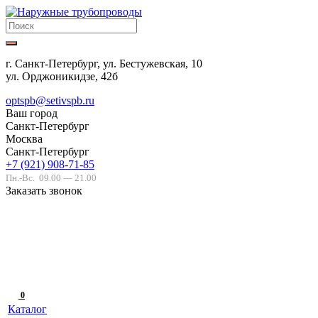
г. Санкт-Петербург, ул. Бестужевская, 10
ул. Орджоникидзе, 42б
optspb@setivspb.ru
Ваш город
Санкт-Петербург
Москва
Санкт-Петербург
+7 (921) 908-71-85
Пн.-Вс.
09.00 — 21.00
Заказать звонок
0
Каталог