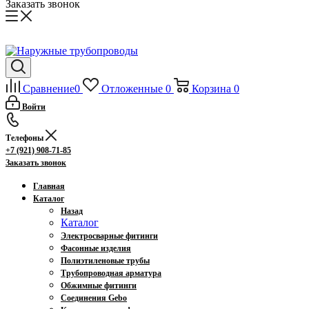
Заказать звонок
Сравнение
0
Отложенные
0
Корзина
0
Войти
Телефоны
+7 (921) 908-71-85
Заказать звонок
Главная
Каталог
Назад
Каталог
Электросварные фитинги
Фасонные изделия
Полиэтиленовые трубы
Трубопроводная арматура
Обжимные фитинги
Соединения Gebo