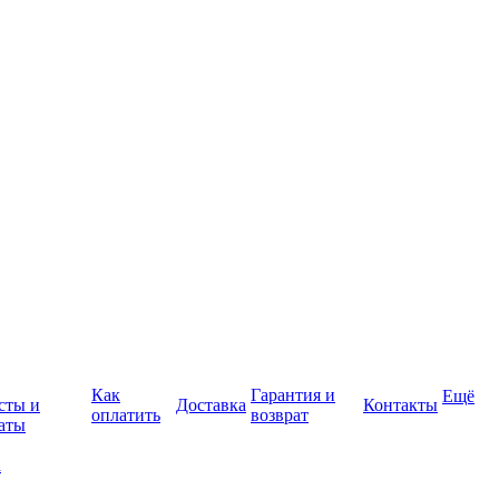
Как
Гарантия и
Ещё
сты и
Доставка
Контакты
оплатить
возврат
аты
а