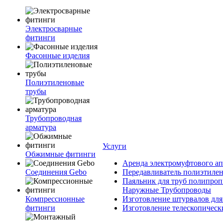
Электросварные
фитинги
Фасонные изделия
Полиэтиленовые
трубы
Трубопроводная
арматура
Услуги
Обжимные фитинги
Аренда электромуфтового ап
Соединения Gebo
Передавливатель полиэтилен
Паяльник для труб полипроп
Наружные Трубопроводы
Компрессионные
Изготовление штурвалов для
фитинги
Изготовление телескопическ