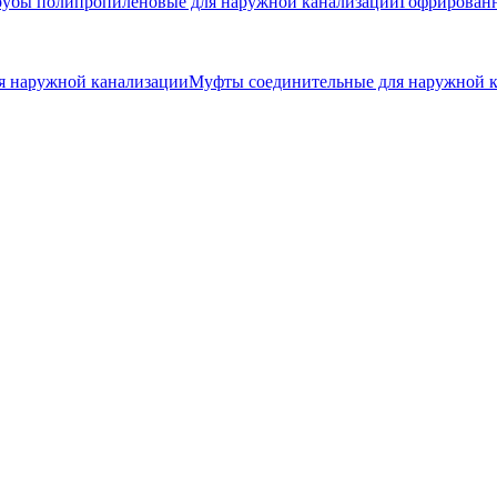
рубы полипропиленовые для наружной канализации
Гофрированн
я наружной канализации
Муфты соединительные для наружной 