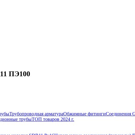
R11 ПЭ100
рубы
Трубопроводная арматура
Обжимные фитинги
Соединения 
ционные трубы
ТОП товаров 2024 г.