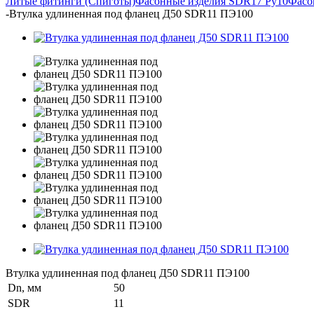
Литые фитинги (Спиготы)
Фасонные изделия SDR17 Ру10
Фасо
-
Втулка удлиненная под фланец Д50 SDR11 ПЭ100
Втулка удлиненная под фланец Д50 SDR11 ПЭ100
Dn, мм
50
SDR
11