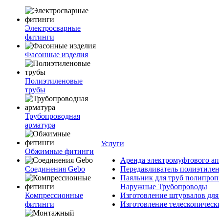
Электросварные
фитинги
Фасонные изделия
Полиэтиленовые
трубы
Трубопроводная
арматура
Услуги
Обжимные фитинги
Аренда электромуфтового ап
Соединения Gebo
Передавливатель полиэтилен
Паяльник для труб полипроп
Наружные Трубопроводы
Компрессионные
Изготовление штурвалов для
фитинги
Изготовление телескопическ