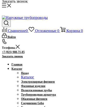
Заказать звонок
Сравнение
0
Отложенные
0
Корзина
0
Войти
Телефоны
+7 (921) 908-71-85
Заказать звонок
Главная
Каталог
Назад
Каталог
Электросварные фитинги
Фасонные изделия
Полиэтиленовые трубы
Трубопроводная арматура
Обжимные фитинги
Соединения Gebo