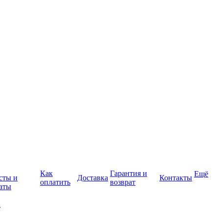
Как
Гарантия и
Ещё
сты и
Доставка
Контакты
оплатить
возврат
аты
а