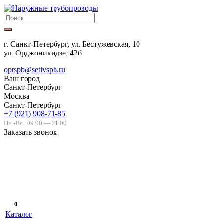
г. Санкт-Петербург, ул. Бестужевская, 10
ул. Орджоникидзе, 42б
optspb@setivspb.ru
Ваш город
Санкт-Петербург
Москва
Санкт-Петербург
+7 (921) 908-71-85
Пн.-Вс.
09.00 — 21.00
Заказать звонок
0
Каталог