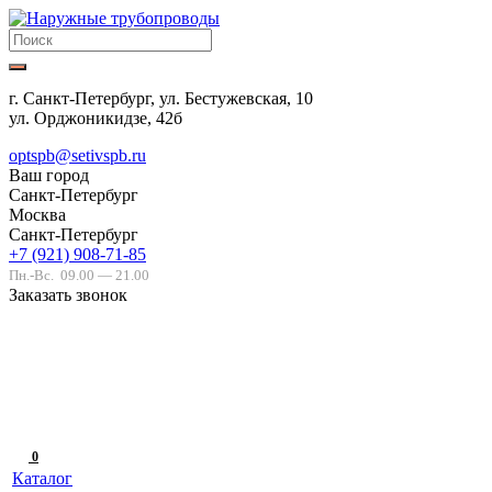
г. Санкт-Петербург, ул. Бестужевская, 10
ул. Орджоникидзе, 42б
optspb@setivspb.ru
Ваш город
Санкт-Петербург
Москва
Санкт-Петербург
+7 (921) 908-71-85
Пн.-Вс.
09.00 — 21.00
Заказать звонок
0
Каталог