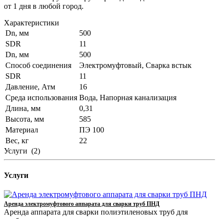
от 1 дня в любой город.
Характеристики
Dn, мм
500
SDR
11
Dn, мм
500
Способ соединения
Электромуфтовый, Сварка встык
SDR
11
Давление, Атм
16
Среда использования
Вода, Напорная канализация
Длина, мм
0,31
Высота, мм
585
Материал
ПЭ 100
Вес, кг
22
Услуги
(2)
Услуги
Аренда электромуфтового аппарата для сварки труб ПНД
Аренда аппарата для сварки полиэтиленовых труб для