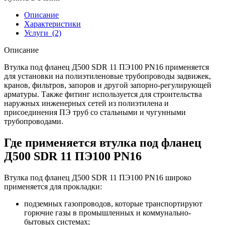
Описание
Характеристики
Услуги
(2)
Описание
Втулка под фланец Д500 SDR 11 ПЭ100 PN16 применяется
для установки на полиэтиленовые трубопроводы задвижек,
кранов, фильтров, запоров и другой запорно-регулирующей
арматуры. Также фитинг используется для строительства
наружных инженерных сетей из полиэтилена и
присоединения ПЭ труб со стальными и чугунными
трубопроводами.
Где применяется втулка под фланец
Д500 SDR 11 ПЭ100 PN16
Втулка под фланец Д500 SDR 11 ПЭ100 PN16 широко
применяется для прокладки:
подземных газопроводов, которые транспортируют
горючие газы в промышленных и коммунально-
бытовых системах;