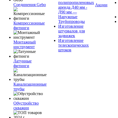
полипропиленовых
Соединения Gebo
Акции
аренда Д40 мм -
Д90 мм —
Наружные
Трубопроводы
Компрессионные
Изготовление
фитинги
штурвалов для
задвижек
Изготовление
Монтажный
телескопических
инструмент
штоков
Латунные
фитинги
Канализационные
трубы
Обустройство
скважин