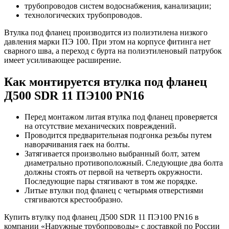
трубопроводов систем водоснабжения, канализации;
технологических трубопроводов.
Втулка под фланец производится из полиэтилена низкого
давления марки ПЭ 100. При этом на корпусе фитинга нет
сварного шва, а переход с бурта на полиэтиленовый патрубок
имеет усиливающее расширение.
Как монтируется втулка под фланец
Д500 SDR 11 ПЭ100 PN16
Перед монтажом литая втулка под фланец проверяется
на отсутствие механических повреждений.
Проводится предварительная подгонка резьбы путем
наворачивания гаек на болты.
Затягивается произвольно выбранный болт, затем
диаметрально противоположный. Следующие два болта
должны стоять от первой на четверть окружности.
Последующие пары стягивают в том же порядке.
Литые втулки под фланец с четырьмя отверстиями
стягиваются крестообразно.
Купить втулку под фланец Д500 SDR 11 ПЭ100 PN16 в
компании «Наружные трубопроводы» с доставкой по России