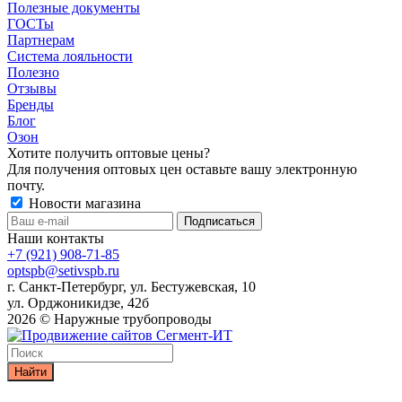
Полезные документы
ГОСТы
Партнерам
Система лояльности
Полезно
Отзывы
Бренды
Блог
Озон
Хотите получить оптовые цены?
Для получения оптовых цен оставьте вашу электронную
почту.
Новости магазина
Наши контакты
+7 (921) 908-71-85
optspb@setivspb.ru
г. Санкт-Петербург, ул. Бестужевская, 10
ул. Орджоникидзе, 42б
2026 © Наружные трубопроводы
Найти