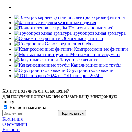
Электросварные фитинги
Фасонные изделия
Полиэтиленовые трубы
Трубопроводная арматура
Обжимные фитинги
Соединения Gebo
Компрессионные фитинги
Монтажный инструмент
Латунные фитинги
Канализационные трубы
Обустройство скважин
ТОП товаров 2024 г.
Хотите получить оптовые цены?
Для получения оптовых цен оставьте вашу электронную
почту.
Новости магазина
Компания
О компании
Новости