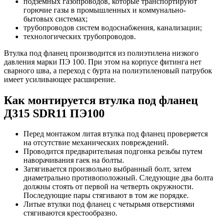
подземных газопроводов, которые транспортируют
горючие газы в промышленных и коммунально-
бытовых системах;
трубопроводов систем водоснабжения, канализации;
технологических трубопроводов.
Втулка под фланец производится из полиэтилена низкого
давления марки ПЭ 100. При этом на корпусе фитинга нет
сварного шва, а переход с бурта на полиэтиленовый патрубок
имеет усиливающее расширение.
Как монтируется втулка под фланец
Д315 SDR11 ПЭ100
Перед монтажом литая втулка под фланец проверяется
на отсутствие механических повреждений.
Проводится предварительная подгонка резьбы путем
наворачивания гаек на болты.
Затягивается произвольно выбранный болт, затем
диаметрально противоположный. Следующие два болта
должны стоять от первой на четверть окружности.
Последующие пары стягивают в том же порядке.
Литые втулки под фланец с четырьмя отверстиями
стягиваются крестообразно.