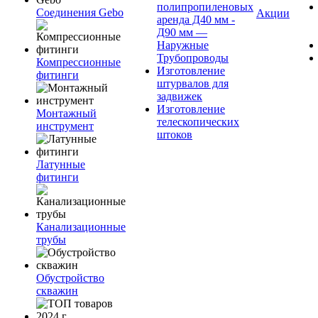
полипропиленовых
Соединения Gebo
Акции
аренда Д40 мм -
Д90 мм —
Наружные
Трубопроводы
Компрессионные
Изготовление
фитинги
штурвалов для
задвижек
Изготовление
Монтажный
телескопических
инструмент
штоков
Латунные
фитинги
Канализационные
трубы
Обустройство
скважин