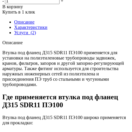
-
+
В корзину
Купить в 1 клик
Описание
Характеристики
Услуги
(2)
Описание
Втулка под фланец Д315 SDR11 ПЭ100 применяется для
установки на полиэтиленовые трубопроводы задвижек,
кранов, фильтров, запоров и другой запорно-регулирующей
арматуры. Также фитинг используется для строительства
наружных инженерных сетей из полиэтилена и
присоединения ПЭ труб со стальными и чугунными
трубопроводами.
Где применяется втулка под фланец
Д315 SDR11 ПЭ100
Втулка под фланец Д315 SDR11 ПЭ100 широко применяется
для прокладки: