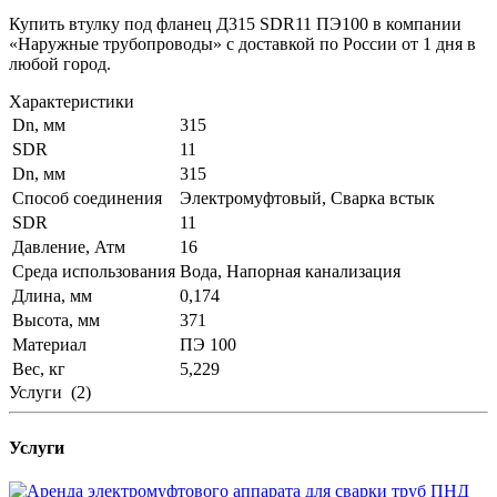
Купить втулку под фланец Д315 SDR11 ПЭ100 в компании
«Наружные трубопроводы» с доставкой по России от 1 дня в
любой город.
Характеристики
Dn, мм
315
SDR
11
Dn, мм
315
Способ соединения
Электромуфтовый, Сварка встык
SDR
11
Давление, Атм
16
Среда использования
Вода, Напорная канализация
Длина, мм
0,174
Высота, мм
371
Материал
ПЭ 100
Вес, кг
5,229
Услуги
(2)
Услуги