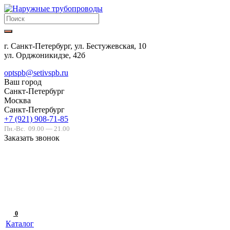
г. Санкт-Петербург, ул. Бестужевская, 10
ул. Орджоникидзе, 42б
optspb@setivspb.ru
Ваш город
Санкт-Петербург
Москва
Санкт-Петербург
+7 (921) 908-71-85
Пн.-Вс.
09.00 — 21.00
Заказать звонок
0
Каталог