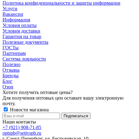
Политика конфиденциальности и защиты информации
Услуги
Вакансии
Информация
Условия оплаты
Условия доставки
Гарантия на товар
Полезные документы
ГОСТы
Партнерам
Система лояльности
Полезно
Отзывы
Бренды
Блог
Озон
Хотите получить оптовые цены?
Для получения оптовых цен оставьте вашу электронную
почту.
Новости магазина
Наши контакты
+7 (921) 908-71-85
optspb@setivspb.ru
г. Санкт-Петербург, ул. Бестужевская, 10