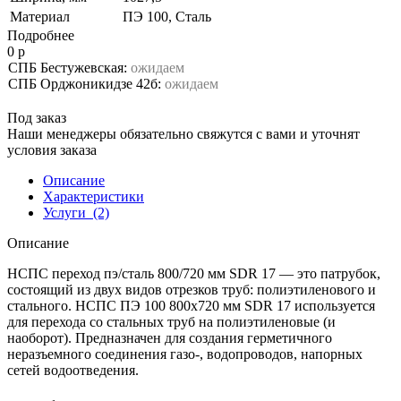
Материал
ПЭ 100, Сталь
Подробнее
0 р
СПБ Бестужевская:
ожидаем
СПБ Орджоникидзе 42б:
ожидаем
Под заказ
Наши менеджеры обязательно свяжутся с вами и уточнят
условия заказа
Описание
Характеристики
Услуги
(2)
Описание
НСПС переход пэ/сталь 800/720 мм SDR 17 — это патрубок,
состоящий из двух видов отрезков труб: полиэтиленового и
стального. НСПС ПЭ 100 800х720 мм SDR 17 используется
для перехода со стальных труб на полиэтиленовые (и
наоборот). Предназначен для создания герметичного
неразъемного соединения газо-, водопроводов, напорных
сетей водоотведения.