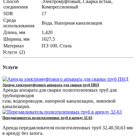
Способ
Электромуфтовый, Сварка встык,
соединения
Компрессионный
SDR
17
Среда
Вода, Напорная канализация
использования
Длина, мм
1,420
Ширина, мм
1027,5
Материал
ПЭ 100, Сталь
Услуги
(2)
Услуги
Аренда электромуфтового аппарата для сварки труб ПНД
Аренда аппарата для сварки полиэтиленовых труб для
трубопроводов
газа, водопроводов, напорной канализации, ливневой
канализации.
Передавливатель полиэтиленовых труб в аренду 32-63
Аренда передавливателя полиэтиленовых труб 32,40,50,63 мм
в аренду без залога.