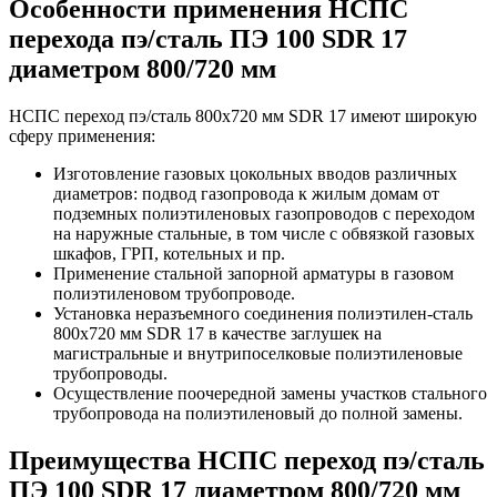
Особенности применения НСПС
перехода пэ/сталь ПЭ 100 SDR 17
диаметром 800/720 мм
НСПС переход пэ/сталь 800х720 мм SDR 17 имеют широкую
сферу применения:
Изготовление газовых цокольных вводов различных
диаметров: подвод газопровода к жилым домам от
подземных полиэтиленовых газопроводов с переходом
на наружные стальные, в том числе с обвязкой газовых
шкафов, ГРП, котельных и пр.
Применение стальной запорной арматуры в газовом
полиэтиленовом трубопроводе.
Установка неразъемного соединения полиэтилен-сталь
800х720 мм SDR 17 в качестве заглушек на
магистральные и внутрипоселковые полиэтиленовые
трубопроводы.
Осуществление поочередной замены участков стального
трубопровода на полиэтиленовый до полной замены.
Преимущества НСПС переход пэ/сталь
ПЭ 100 SDR 17 диаметром 800/720 мм