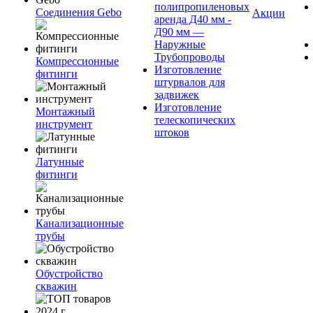
полипропиленовых
Соединения Gebo
Акции
аренда Д40 мм -
Д90 мм —
Наружные
Трубопроводы
Компрессионные
Изготовление
фитинги
штурвалов для
задвижек
Изготовление
Монтажный
телескопических
инструмент
штоков
Латунные
фитинги
Канализационные
трубы
Обустройство
скважин