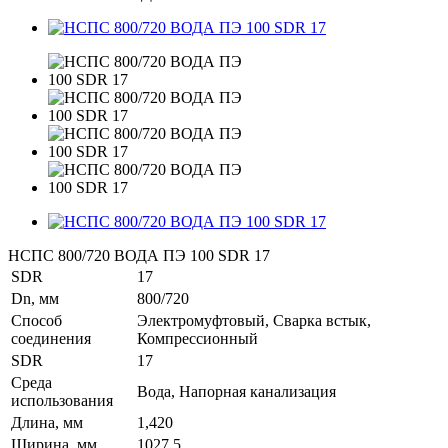
НСПС 800/720 ВОДА ПЭ 100 SDR 17
SDR
17
Dn, мм
800/720
Способ
Электромуфтовый, Сварка встык,
соединения
Компрессионный
SDR
17
Среда
Вода, Напорная канализация
использования
Длина, мм
1,420
Ширина, мм
1027,5