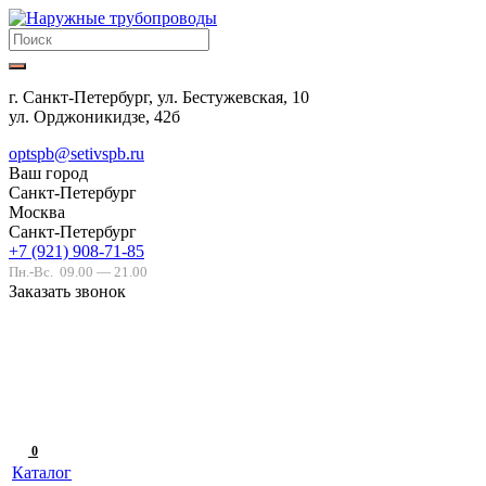
г. Санкт-Петербург, ул. Бестужевская, 10
ул. Орджоникидзе, 42б
optspb@setivspb.ru
Ваш город
Санкт-Петербург
Москва
Санкт-Петербург
+7 (921) 908-71-85
Пн.-Вс.
09.00 — 21.00
Заказать звонок
0
Каталог