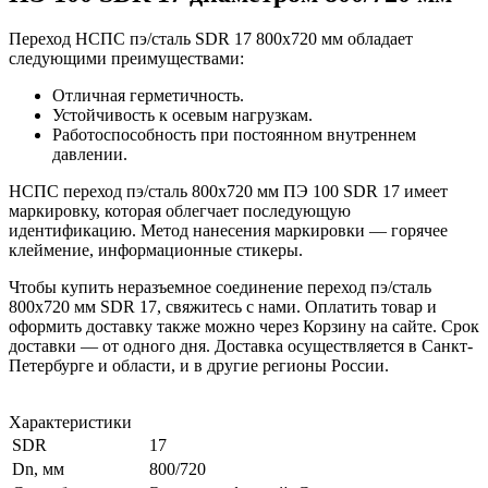
Переход НСПС пэ/сталь SDR 17 800х720 мм обладает
следующими преимуществами:
Отличная герметичность.
Устойчивость к осевым нагрузкам.
Работоспособность при постоянном внутреннем
давлении.
НСПС переход пэ/сталь 800х720 мм ПЭ 100 SDR 17 имеет
маркировку, которая облегчает последующую
идентификацию. Метод нанесения маркировки — горячее
клеймение, информационные стикеры.
Чтобы купить неразъемное соединение переход пэ/сталь
800х720 мм SDR 17, свяжитесь с нами. Оплатить товар и
оформить доставку также можно через Корзину на сайте. Срок
доставки — от одного дня. Доставка осуществляется в Санкт-
Петербурге и области, и в другие регионы России.
Характеристики
SDR
17
Dn, мм
800/720