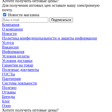
Хотите получить оптовые цены?
Для получения оптовых цен оставьте вашу электронную
почту.
Новости магазина
Компания
О компании
Новости
Политика конфиденциальности и защиты информации
Услуги
Вакансии
Информация
Условия оплаты
Условия доставки
Гарантия на товар
Полезные документы
ГОСТы
Партнерам
Система лояльности
Полезно
Отзывы
Бренды
Блог
Озон
Хотите получить оптовые цены?