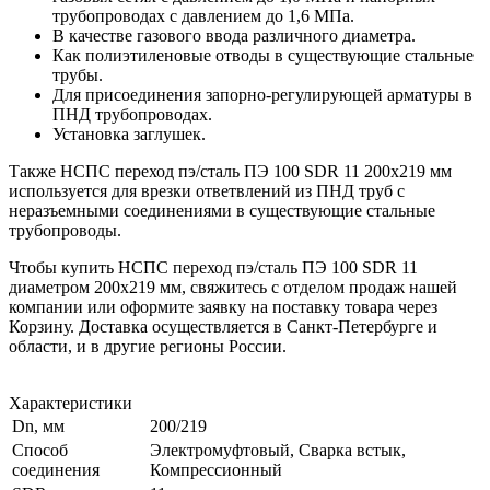
трубопроводах с давлением до 1,6 МПа.
В качестве газового ввода различного диаметра.
Как полиэтиленовые отводы в существующие стальные
трубы.
Для присоединения запорно-регулирующей арматуры в
ПНД трубопроводах.
Установка заглушек.
Также НСПС переход пэ/сталь ПЭ 100 SDR 11 200х219 мм
используется для врезки ответвлений из ПНД труб с
неразъемными соединениями в существующие стальные
трубопроводы.
Чтобы купить НСПС переход пэ/сталь ПЭ 100 SDR 11
диаметром 200х219 мм, свяжитесь с отделом продаж нашей
компании или оформите заявку на поставку товара через
Корзину. Доставка осуществляется в Санкт-Петербурге и
области, и в другие регионы России.
Характеристики
Dn, мм
200/219
Способ
Электромуфтовый, Сварка встык,
соединения
Компрессионный