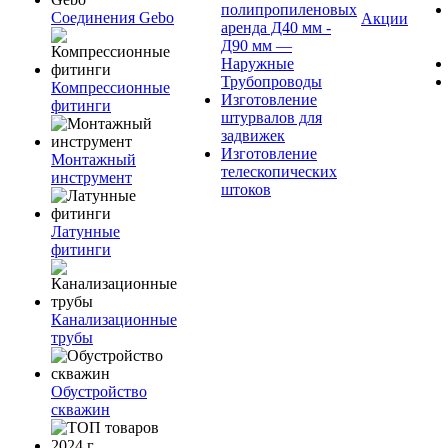
полипропиленовых
Соединения Gebo
Акции
аренда Д40 мм -
Д90 мм —
Наружные
Трубопроводы
Компрессионные
Изготовление
фитинги
штурвалов для
задвижек
Изготовление
Монтажный
телескопических
инструмент
штоков
Латунные
фитинги
Канализационные
трубы
Обустройство
скважин