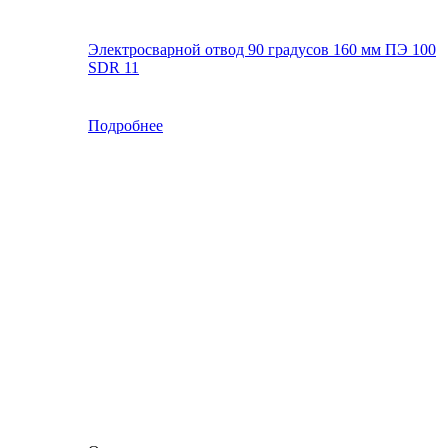
Электросварной отвод 90 градусов 160 мм ПЭ 100
SDR 11
Подробнее