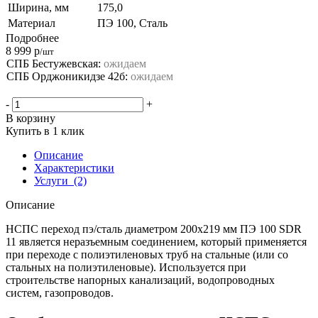
Ширина, мм
175,0
Материал
ПЭ 100, Сталь
Подробнее
8 999
р
/шт
СПБ Бестужевская:
ожидаем
СПБ Орджоникидзе 42б:
ожидаем
-
+
В корзину
Купить в 1 клик
Описание
Характеристики
Услуги
(2)
Описание
НСПС переход пэ/сталь диаметром 200х219 мм ПЭ 100 SDR
11 является неразъемным соединением, который применяется
при переходе с полиэтиленовых труб на стальные (или со
стальных на полиэтиленовые). Используется при
строительстве напорных канализаций, водопроводных
систем, газопроводов.