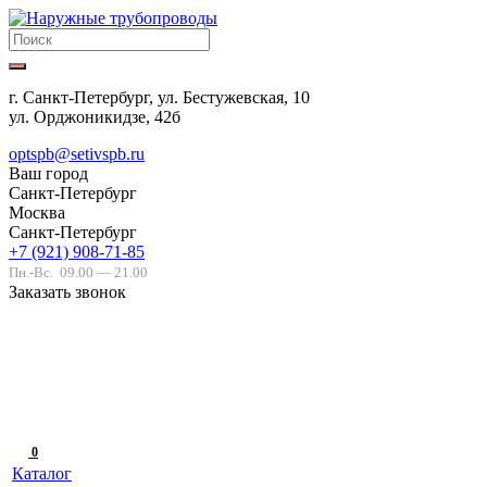
г. Санкт-Петербург, ул. Бестужевская, 10
ул. Орджоникидзе, 42б
optspb@setivspb.ru
Ваш город
Санкт-Петербург
Москва
Санкт-Петербург
+7 (921) 908-71-85
Пн.-Вс.
09.00 — 21.00
Заказать звонок
0
Каталог