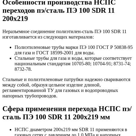
Особенности производства НСПС
переходов пэ/сталь ПЭ 100 SDR 11
200х219
Неразъемное соединение полиэтилен-сталь ПЭ 100 SDR 11
изготавливается из следующих материалов:
Полиэтиленовые трубы марки ПЭ 100 ГОСТ Р 50838-95
для газа и ГОСТ 18599-2001 для воды.
Стальные трубы для газа и воды, которые соответствует
национальным стандартам 10705-80; 10704-91; 8731-74;
8732-78.
Стальные и полиэтиленовые патрубки надежно свариваются
между собой, образуя цельное изделие длиной,
регламентированной ТУ для газовых и водопроводных
напорных трубопроводов.
Сфера применения перехода НСПС пэ/
сталь ПЭ 100 SDR 11 200х219 мм
НСПС диаметром 200х219 мм SDR 11 применяются в
газовых сетях с давлением до 1,0 МПа и напорных