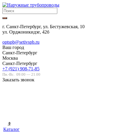
г. Санкт-Петербург, ул. Бестужевская, 10
ул. Орджоникидзе, 42б
optspb@setivspb.ru
Ваш город
Санкт-Петербург
Москва
Санкт-Петербург
+7 (921) 908-71-85
Пн.-Вс.
09.00 — 21.00
Заказать звонок
0
Каталог