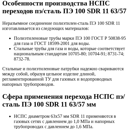
Особенности производства НСПС
переходов пэ/сталь ПЭ 100 SDR 11 63/57
Неразъемное соединение полиэтилен-сталь ПЭ 100 SDR 11
изготавливается из следующих материалов:
Полиэтиленовые трубы марки ПЭ 100 ГОСТ Р 50838-95
для газа и ГОСТ 18599-2001 для воды.
Стальные трубы для газа и воды, которые соответствует
национальным стандартам 10705-80; 10704-91; 8731-74;
8732-78.
Стальные и полиэтиленовые патрубки надежно свариваются
между собой, образуя цельное изделие длиной,
регламентированной ТУ для газовых и водопроводных
напорных трубопроводов.
Сфера применения перехода НСПС пэ/
сталь ПЭ 100 SDR 11 63/57 мм
НСПС диаметром 63х57 мм SDR 11 применяются в
газовых сетях с давлением до 1,0 МПа и напорных
трубопроводах с давлением до 1,6 МПа.