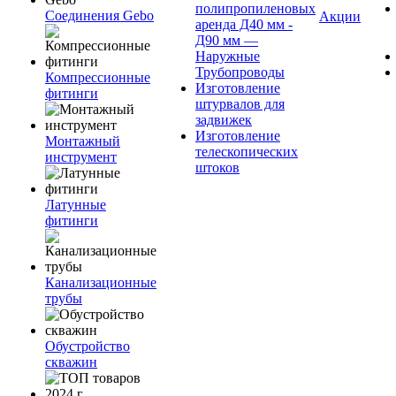
полипропиленовых
Соединения Gebo
Акции
аренда Д40 мм -
Д90 мм —
Наружные
Трубопроводы
Компрессионные
Изготовление
фитинги
штурвалов для
задвижек
Изготовление
Монтажный
телескопических
инструмент
штоков
Латунные
фитинги
Канализационные
трубы
Обустройство
скважин