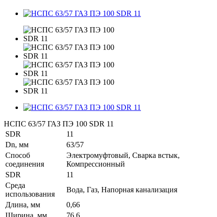
НСПС 63/57 ГАЗ ПЭ 100 SDR 11
SDR
11
Dn, мм
63/57
Способ
Электромуфтовый, Сварка встык,
соединения
Компрессионный
SDR
11
Среда
Вода, Газ, Напорная канализация
использования
Длина, мм
0,66
Ширина, мм
76,6