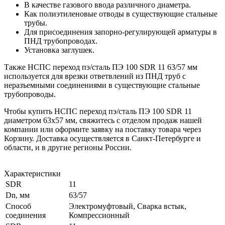
В качестве газового ввода различного диаметра.
Как полиэтиленовые отводы в существующие стальные
трубы.
Для присоединения запорно-регулирующей арматуры в
ПНД трубопроводах.
Установка заглушек.
Также НСПС переход пэ/сталь ПЭ 100 SDR 11 63/57 мм
используется для врезки ответвлений из ПНД труб с
неразъемными соединениями в существующие стальные
трубопроводы.
Чтобы купить НСПС переход пэ/сталь ПЭ 100 SDR 11
диаметром 63х57 мм, свяжитесь с отделом продаж нашей
компании или оформите заявку на поставку товара через
Корзину. Доставка осуществляется в Санкт-Петербурге и
области, и в другие регионы России.
Характеристики
SDR
11
Dn, мм
63/57
Способ
Электромуфтовый, Сварка встык,
соединения
Компрессионный