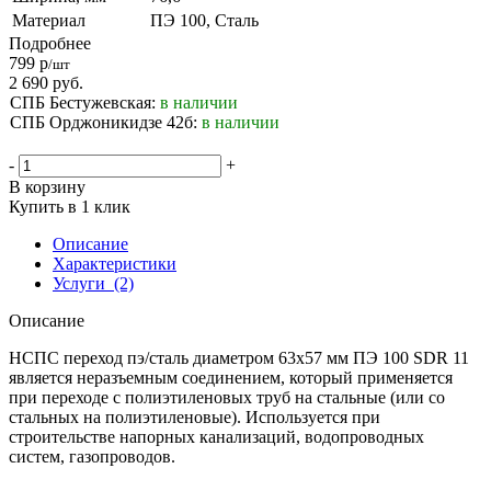
Материал
ПЭ 100, Сталь
Подробнее
799
р
/шт
2 690
руб.
СПБ Бестужевская:
в наличии
СПБ Орджоникидзе 42б:
в наличии
-
+
В корзину
Купить в 1 клик
Описание
Характеристики
Услуги
(2)
Описание
НСПС переход пэ/сталь диаметром 63х57 мм ПЭ 100 SDR 11
является неразъемным соединением, который применяется
при переходе с полиэтиленовых труб на стальные (или со
стальных на полиэтиленовые). Используется при
строительстве напорных канализаций, водопроводных
систем, газопроводов.