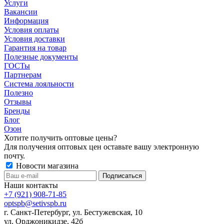
Услуги
Вакансии
Информация
Условия оплаты
Условия доставки
Гарантия на товар
Полезные документы
ГОСТы
Партнерам
Система лояльности
Полезно
Отзывы
Бренды
Блог
Озон
Хотите получить оптовые цены?
Для получения оптовых цен оставьте вашу электронную
почту.
Новости магазина
Наши контакты
+7 (921) 908-71-85
optspb@setivspb.ru
г. Санкт-Петербург, ул. Бестужевская, 10
ул. Орджоникидзе, 42б