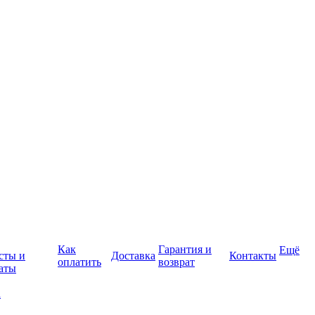
Как
Гарантия и
Ещё
сты и
Доставка
Контакты
оплатить
возврат
аты
а