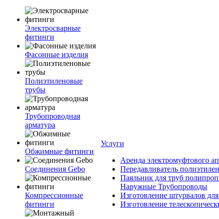
Электросварные
фитинги
Фасонные изделия
Полиэтиленовые
трубы
Трубопроводная
арматура
Услуги
Обжимные фитинги
Аренда электромуфтового ап
Соединения Gebo
Передавливатель полиэтилен
Паяльник для труб полипроп
Наружные Трубопроводы
Компрессионные
Изготовление штурвалов для
фитинги
Изготовление телескопическ