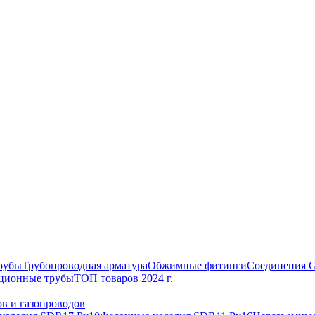
рубы
Трубопроводная арматура
Обжимные фитинги
Соединения 
ционные трубы
ТОП товаров 2024 г.
в и газопроводов