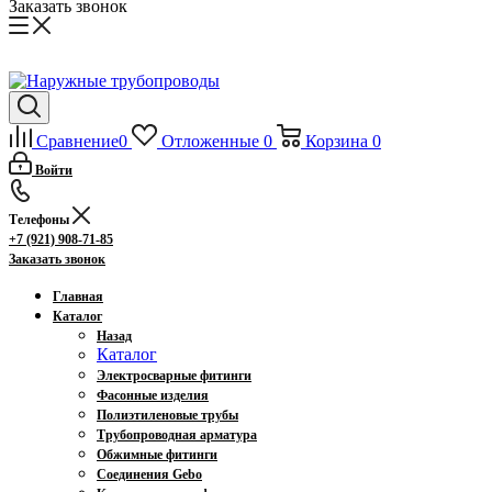
Заказать звонок
Сравнение
0
Отложенные
0
Корзина
0
Войти
Телефоны
+7 (921) 908-71-85
Заказать звонок
Главная
Каталог
Назад
Каталог
Электросварные фитинги
Фасонные изделия
Полиэтиленовые трубы
Трубопроводная арматура
Обжимные фитинги
Соединения Gebo