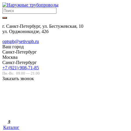
г. Санкт-Петербург, ул. Бестужевская, 10
ул. Орджоникидзе, 42б
optspb@setivspb.ru
Ваш город
Санкт-Петербург
Москва
Санкт-Петербург
+7 (921) 908-71-85
Пн.-Вс.
09.00 — 21.00
Заказать звонок
0
Каталог