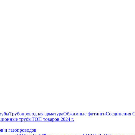
рубы
Трубопроводная арматура
Обжимные фитинги
Соединения 
ционные трубы
ТОП товаров 2024 г.
в и газопроводов