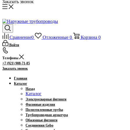
Заказать звонок
Сравнение
0
Отложенные
0
Корзина
0
Войти
Телефоны
+7 (921) 908-71-85
Заказать звонок
Главная
Каталог
Назад
Каталог
Электросварные фитинги
Фасонные изделия
Полиэтиленовые трубы
Трубопроводная арматура
Обжимные фитинги
Соединения Gebo