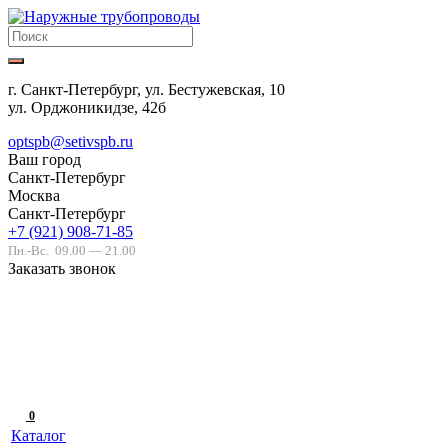
г. Санкт-Петербург, ул. Бестужевская, 10
ул. Орджоникидзе, 42б
optspb@setivspb.ru
Ваш город
Санкт-Петербург
Москва
Санкт-Петербург
+7 (921) 908-71-85
Пн.-Вс.
09.00 — 21.00
Заказать звонок
0
Каталог