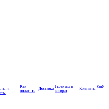
Как
Гарантия и
Ещё
сты и
Доставка
Контакты
оплатить
возврат
аты
а