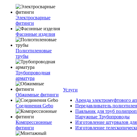
Электросварные
фитинги
Фасонные изделия
Полиэтиленовые
трубы
Трубопроводная
арматура
Услуги
Обжимные фитинги
Аренда электромуфтового ап
Соединения Gebo
Передавливатель полиэтилен
Паяльник для труб полипроп
Наружные Трубопроводы
Компрессионные
Изготовление штурвалов для
фитинги
Изготовление телескопическ