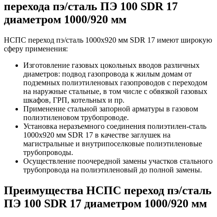
перехода пэ/сталь ПЭ 100 SDR 17
диаметром 1000/920 мм
НСПС переход пэ/сталь 1000х920 мм SDR 17 имеют широкую
сферу применения:
Изготовление газовых цокольных вводов различных
диаметров: подвод газопровода к жилым домам от
подземных полиэтиленовых газопроводов с переходом
на наружные стальные, в том числе с обвязкой газовых
шкафов, ГРП, котельных и пр.
Применение стальной запорной арматуры в газовом
полиэтиленовом трубопроводе.
Установка неразъемного соединения полиэтилен-сталь
1000х920 мм SDR 17 в качестве заглушек на
магистральные и внутрипоселковые полиэтиленовые
трубопроводы.
Осуществление поочередной замены участков стального
трубопровода на полиэтиленовый до полной замены.
Преимущества НСПС переход пэ/сталь
ПЭ 100 SDR 17 диаметром 1000/920 мм