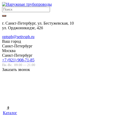
г. Санкт-Петербург, ул. Бестужевская, 10
ул. Орджоникидзе, 42б
optspb@setivspb.ru
Ваш город
Санкт-Петербург
Москва
Санкт-Петербург
+7 (921) 908-71-85
Пн.-Вс.
09.00 — 21.00
Заказать звонок
0
Каталог