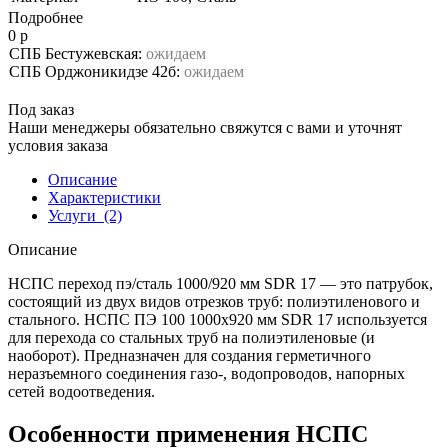
Подробнее
0 р
СПБ Бестужевская:
ожидаем
СПБ Орджоникидзе 42б:
ожидаем
Под заказ
Наши менеджеры обязательно свяжутся с вами и уточнят
условия заказа
Описание
Характеристики
Услуги
(2)
Описание
НСПС переход пэ/сталь 1000/920 мм SDR 17 — это патрубок,
состоящий из двух видов отрезков труб: полиэтиленового и
стального. НСПС ПЭ 100 1000х920 мм SDR 17 используется
для перехода со стальных труб на полиэтиленовые (и
наоборот). Предназначен для создания герметичного
неразъемного соединения газо-, водопроводов, напорных
сетей водоотведения.
Особенности применения НСПС