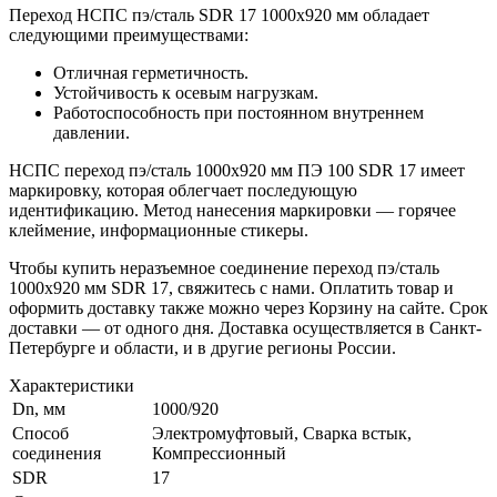
Переход НСПС пэ/сталь SDR 17 1000х920 мм обладает
следующими преимуществами:
Отличная герметичность.
Устойчивость к осевым нагрузкам.
Работоспособность при постоянном внутреннем
давлении.
НСПС переход пэ/сталь 1000х920 мм ПЭ 100 SDR 17 имеет
маркировку, которая облегчает последующую
идентификацию. Метод нанесения маркировки — горячее
клеймение, информационные стикеры.
Чтобы купить неразъемное соединение переход пэ/сталь
1000х920 мм SDR 17, свяжитесь с нами. Оплатить товар и
оформить доставку также можно через Корзину на сайте. Срок
доставки — от одного дня. Доставка осуществляется в Санкт-
Петербурге и области, и в другие регионы России.
Характеристики
Dn, мм
1000/920
Способ
Электромуфтовый, Сварка встык,
соединения
Компрессионный
SDR
17