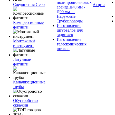
полипропиленовых
Соединения Gebo
Акции
аренда Д40 мм -
Д90 мм —
Наружные
Трубопроводы
Компрессионные
Изготовление
фитинги
штурвалов для
задвижек
Изготовление
Монтажный
телескопических
инструмент
штоков
Латунные
фитинги
Канализационные
трубы
Обустройство
скважин