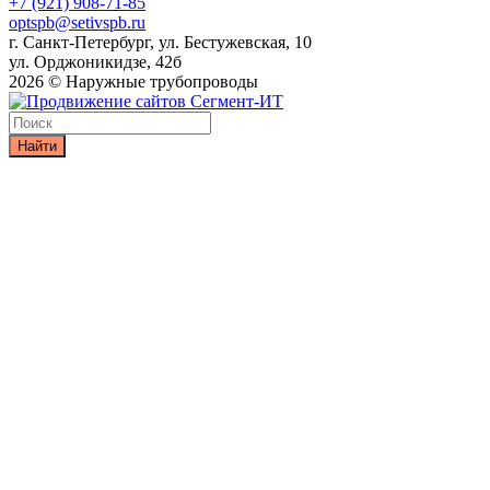
+7 (921) 908-71-85
optspb@setivspb.ru
г. Санкт-Петербург, ул. Бестужевская, 10
ул. Орджоникидзе, 42б
2026 © Наружные трубопроводы
Найти