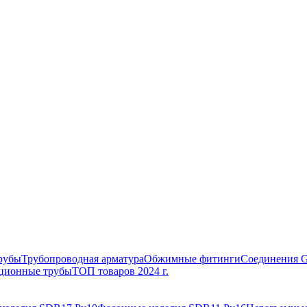
рубы
Трубопроводная арматура
Обжимные фитинги
Соединения 
ционные трубы
ТОП товаров 2024 г.