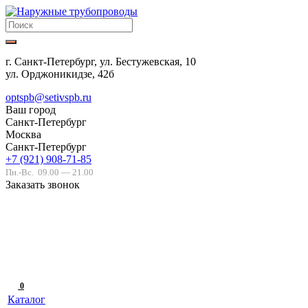
г. Санкт-Петербург, ул. Бестужевская, 10
ул. Орджоникидзе, 42б
optspb@setivspb.ru
Ваш город
Санкт-Петербург
Москва
Санкт-Петербург
+7 (921) 908-71-85
Пн.-Вс.
09.00 — 21.00
Заказать звонок
0
Каталог