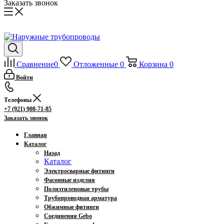
Заказать звонок
Сравнение
0
Отложенные
0
Корзина
0
Войти
Телефоны
+7 (921) 908-71-85
Заказать звонок
Главная
Каталог
Назад
Каталог
Электросварные фитинги
Фасонные изделия
Полиэтиленовые трубы
Трубопроводная арматура
Обжимные фитинги
Соединения Gebo