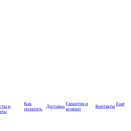
Как
Гарантия и
Ещё
сты и
Доставка
Контакты
оплатить
возврат
аты
а