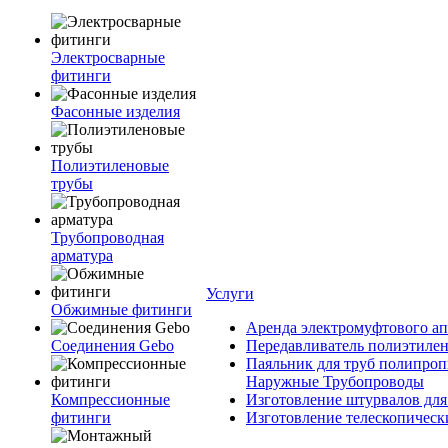
Электросварные
фитинги
Фасонные изделия
Полиэтиленовые
трубы
Трубопроводная
арматура
Услуги
Обжимные фитинги
Аренда электромуфтового ап
Соединения Gebo
Передавливатель полиэтилен
Паяльник для труб полипроп
Наружные Трубопроводы
Компрессионные
Изготовление штурвалов для
фитинги
Изготовление телескопическ