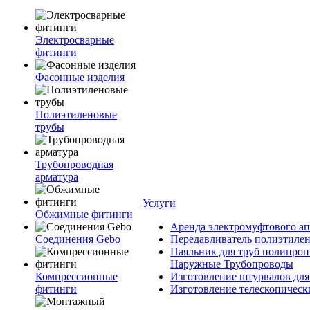
Электросварные
фитинги
Фасонные изделия
Полиэтиленовые
трубы
Трубопроводная
арматура
Услуги
Обжимные фитинги
Аренда электромуфтового ап
Соединения Gebo
Передавливатель полиэтилен
Паяльник для труб полипроп
Наружные Трубопроводы
Компрессионные
Изготовление штурвалов для
фитинги
Изготовление телескопическ