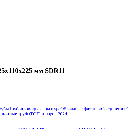
25х110х225 мм SDR11
рубы
Трубопроводная арматура
Обжимные фитинги
Соединения 
ционные трубы
ТОП товаров 2024 г.