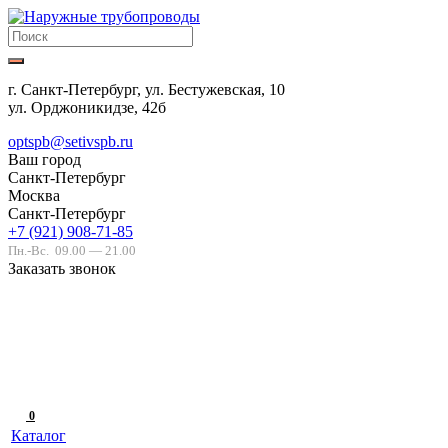
г. Санкт-Петербург, ул. Бестужевская, 10
ул. Орджоникидзе, 42б
optspb@setivspb.ru
Ваш город
Санкт-Петербург
Москва
Санкт-Петербург
+7 (921) 908-71-85
Пн.-Вс.
09.00 — 21.00
Заказать звонок
0
Каталог