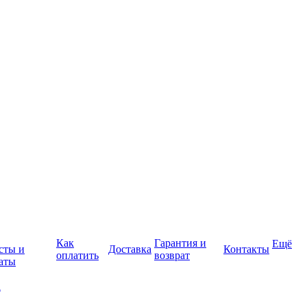
Как
Гарантия и
Ещё
сты и
Доставка
Контакты
оплатить
возврат
аты
а