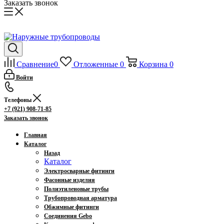
Заказать звонок
Сравнение
0
Отложенные
0
Корзина
0
Войти
Телефоны
+7 (921) 908-71-85
Заказать звонок
Главная
Каталог
Назад
Каталог
Электросварные фитинги
Фасонные изделия
Полиэтиленовые трубы
Трубопроводная арматура
Обжимные фитинги
Соединения Gebo