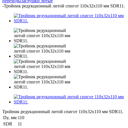
переходы
Заглушки литые
-
Тройник редукционный литой спигот 110х32х110 мм SDR11.
Тройник редукционный литой спигот 110х32х110 мм SDR11.
Dy, мм
110
SDR
11