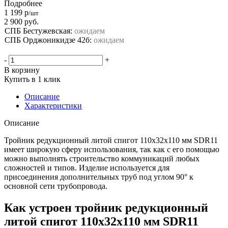
Подробнее
1 199
р
/шт
2 900
руб.
СПБ Бестужевская:
ожидаем
СПБ Орджоникидзе 42б:
ожидаем
-
+
В корзину
Купить в 1 клик
Описание
Характеристики
Описание
Тройник редукционный литой спигот 110х32х110 мм SDR11
имеет широкую сферу использования, так как с его помощью
можно выполнять строительство коммуникаций любых
сложностей и типов. Изделие используется для
присоединения дополнительных труб под углом 90° к
основной сети трубопровода.
Как устроен тройник редукционный
литой спигот 110х32х110 мм SDR11