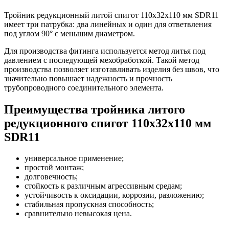
Тройник редукционный литой спигот 110х32х110 мм SDR11
имеет три патрубка: два линейных и один для ответвления
под углом 90° с меньшим диаметром.
Для производства фитинга используется метод литья под
давлением с последующей мехобработкой. Такой метод
производства позволяет изготавливать изделия без швов, что
значительно повышает надежность и прочность
трубопроводного соединительного элемента.
Преимущества тройника литого
редукционного спигот 110х32х110 мм
SDR11
универсальное применение;
простой монтаж;
долговечность;
стойкость к различным агрессивным средам;
устойчивость к оксидации, коррозии, разложению;
стабильная пропускная способность;
сравнительно невысокая цена.