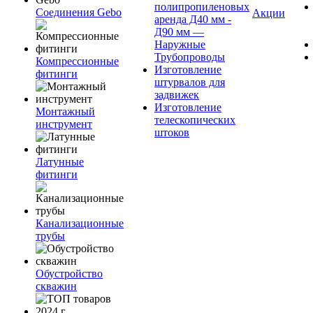
полипропиленовых
Соединения Gebo
Акции
аренда Д40 мм -
Д90 мм —
Наружные
Трубопроводы
Компрессионные
Изготовление
фитинги
штурвалов для
задвижек
Изготовление
Монтажный
телескопических
инструмент
штоков
Латунные
фитинги
Канализационные
трубы
Обустройство
скважин