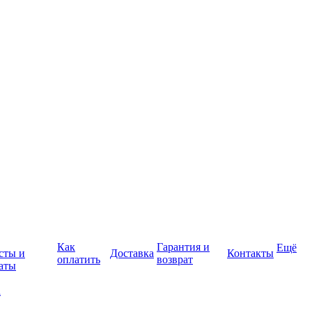
Как
Гарантия и
Ещё
сты и
Доставка
Контакты
оплатить
возврат
аты
а