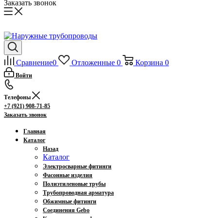
Заказать звонок
Сравнение
0
Отложенные
0
Корзина
0
Войти
Телефоны
+7 (921) 908-71-85
Заказать звонок
Главная
Каталог
Назад
Каталог
Электросварные фитинги
Фасонные изделия
Полиэтиленовые трубы
Трубопроводная арматура
Обжимные фитинги
Соединения Gebo