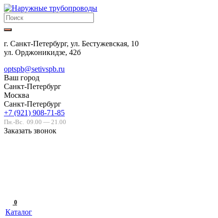
г. Санкт-Петербург, ул. Бестужевская, 10
ул. Орджоникидзе, 42б
optspb@setivspb.ru
Ваш город
Санкт-Петербург
Москва
Санкт-Петербург
+7 (921) 908-71-85
Пн.-Вс.
09.00 — 21.00
Заказать звонок
0
Каталог