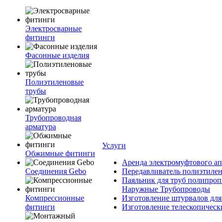
Электросварные
фитинги
Фасонные изделия
Полиэтиленовые
трубы
Трубопроводная
арматура
Услуги
Обжимные фитинги
Аренда электромуфтового ап
Соединения Gebo
Передавливатель полиэтилен
Паяльник для труб полипроп
Наружные Трубопроводы
Компрессионные
Изготовление штурвалов для
фитинги
Изготовление телескопическ