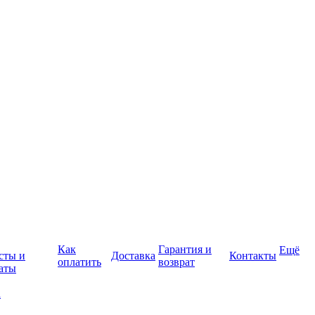
Как
Гарантия и
Ещё
сты и
Доставка
Контакты
оплатить
возврат
аты
а