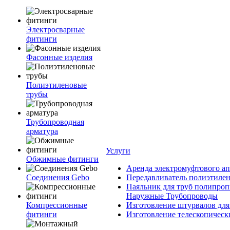
Электросварные
фитинги
Фасонные изделия
Полиэтиленовые
трубы
Трубопроводная
арматура
Услуги
Обжимные фитинги
Аренда электромуфтового ап
Соединения Gebo
Передавливатель полиэтилен
Паяльник для труб полипроп
Наружные Трубопроводы
Компрессионные
Изготовление штурвалов для
фитинги
Изготовление телескопическ