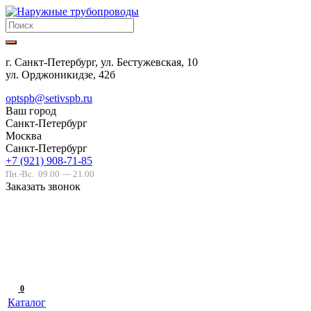
г. Санкт-Петербург, ул. Бестужевская, 10
ул. Орджоникидзе, 42б
optspb@setivspb.ru
Ваш город
Санкт-Петербург
Москва
Санкт-Петербург
+7 (921) 908-71-85
Пн.-Вс.
09.00 — 21.00
Заказать звонок
0
Каталог