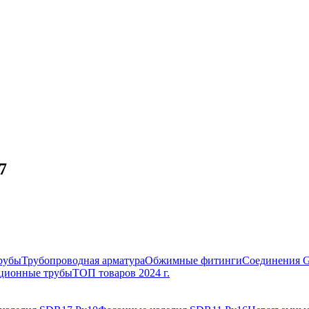
7
рубы
Трубопроводная арматура
Обжимные фитинги
Соединения 
ционные трубы
ТОП товаров 2024 г.