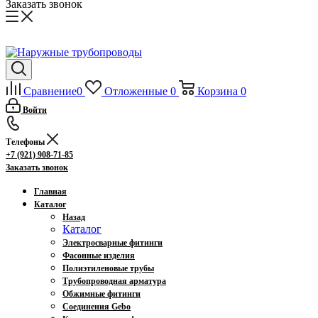
Заказать звонок
Сравнение
0
Отложенные
0
Корзина
0
Войти
Телефоны
+7 (921) 908-71-85
Заказать звонок
Главная
Каталог
Назад
Каталог
Электросварные фитинги
Фасонные изделия
Полиэтиленовые трубы
Трубопроводная арматура
Обжимные фитинги
Соединения Gebo