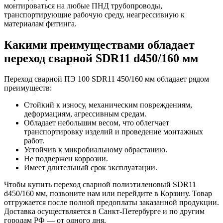
монтироваться на любые ПНД трубопроводы,
транспортирующие рабочую среду, неагрессивную к
материалам фитинга.
Какими преимуществами обладает
переход сварной SDR11 d450/160 мм
Переход сварной ПЭ 100 SDR11 450/160 мм обладает рядом
преимуществ:
Стойкий к износу, механическим повреждениям,
деформациям, агрессивным средам.
Обладает небольшим весом, что облегчает
транспортировку изделий и проведение монтажных
работ.
Устойчив к микробиальному обрастанию.
Не подвержен коррозии.
Имеет длительный срок эксплуатации.
Чтобы купить переход сварной полиэтиленовый SDR11
d450/160 мм, позвоните нам или перейдите в Корзину. Товар
отгружается после полной предоплаты заказанной продукции.
Доставка осуществляется в Санкт-Петербурге и по другим
городам РФ — от одного дня.