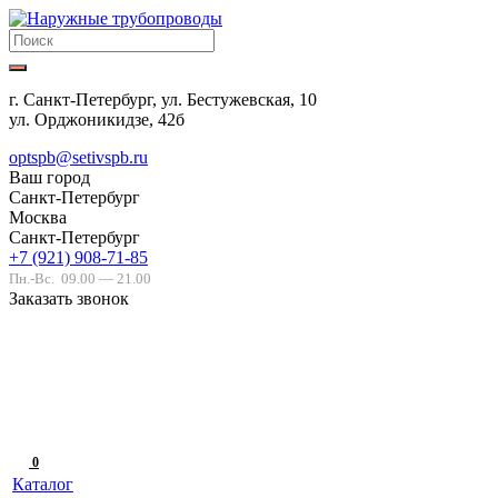
г. Санкт-Петербург, ул. Бестужевская, 10
ул. Орджоникидзе, 42б
optspb@setivspb.ru
Ваш город
Санкт-Петербург
Москва
Санкт-Петербург
+7 (921) 908-71-85
Пн.-Вс.
09.00 — 21.00
Заказать звонок
0
Каталог