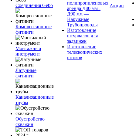
полипропиленовых
Соединения Gebo
Акции
аренда Д40 мм -
Д90 мм —
Наружные
Трубопроводы
Компрессионные
Изготовление
фитинги
штурвалов для
задвижек
Изготовление
Монтажный
телескопических
инструмент
штоков
Латунные
фитинги
Канализационные
трубы
Обустройство
скважин