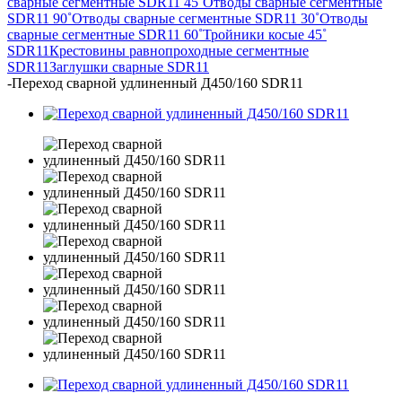
сварные сегментные SDR11 45˚
Отводы сварные сегментные
SDR11 90˚
Отводы сварные сегментные SDR11 30˚
Отводы
сварные сегментные SDR11 60˚
Тройники косые 45˚
SDR11
Крестовины равнопроходные сегментные
SDR11
Заглушки сварные SDR11
-
Переход сварной удлиненный Д450/160 SDR11