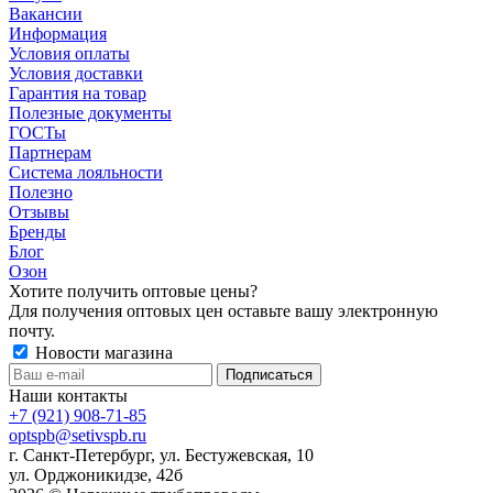
Вакансии
Информация
Условия оплаты
Условия доставки
Гарантия на товар
Полезные документы
ГОСТы
Партнерам
Система лояльности
Полезно
Отзывы
Бренды
Блог
Озон
Хотите получить оптовые цены?
Для получения оптовых цен оставьте вашу электронную
почту.
Новости магазина
Наши контакты
+7 (921) 908-71-85
optspb@setivspb.ru
г. Санкт-Петербург, ул. Бестужевская, 10
ул. Орджоникидзе, 42б