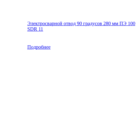
Электросварной отвод 90 градусов 280 мм ПЭ 100
SDR 11
Подробнее