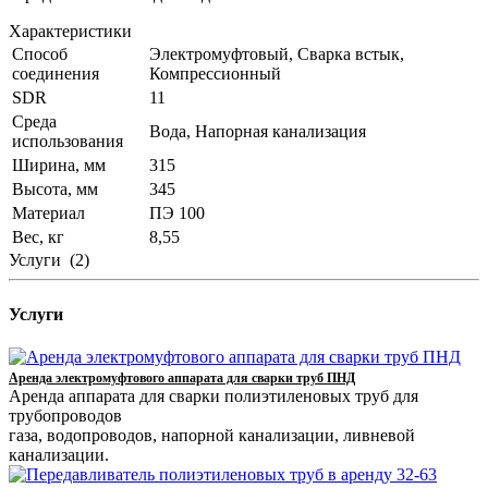
Характеристики
Способ
Электромуфтовый, Сварка встык,
соединения
Компрессионный
SDR
11
Среда
Вода, Напорная канализация
использования
Ширина, мм
315
Высота, мм
345
Материал
ПЭ 100
Вес, кг
8,55
Услуги
(2)
Услуги
Аренда электромуфтового аппарата для сварки труб ПНД
Аренда аппарата для сварки полиэтиленовых труб для
трубопроводов
газа, водопроводов, напорной канализации, ливневой
канализации.