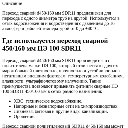
Описание
Переход сварной d450/160 мм SDR11 предназначен для
перехода с одного диаметра труб на другой. Используется в
сетях водоснабжения и водоотведения с давлением до 16
атмосфер и рабочей температурой от 0 до +40 °С.
Где используется переход сварной
450/160 мм ПЭ 100 SDR11
Переход сварной d450/160 мм SDR11 производится из
полиэтилена марки ПЭ 100, который отличается от других
марок большей плотностью, прочностью и устойчивостью к
негативным внешним факторам: температурным колебаниям,
влажности, ультрафиолетовому излучению. Такие
преимущества позволяют применять фитинги сварные ПЭ
100 SDR11 450/160 мм в сетях разного назначения:
ХВС, техническое водоснабжение.
Напорные и безнапорные сети на химпроизводствах.
Ливневая, бытовая и другие виды канализации.
Орошение.
Переход сварной полиэтиленовый SDR11 d450/160 мм может