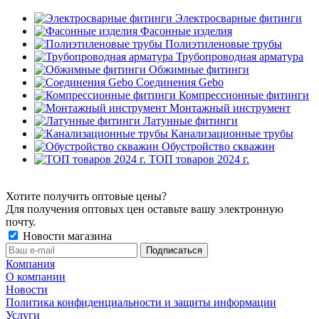
Электросварные фитинги
Фасонные изделия
Полиэтиленовые трубы
Трубопроводная арматура
Обжимные фитинги
Соединения Gebo
Компрессионные фитинги
Монтажный инструмент
Латунные фитинги
Канализационные трубы
Обустройство скважин
ТОП товаров 2024 г.
Хотите получить оптовые цены?
Для получения оптовых цен оставьте вашу электронную
почту.
Новости магазина
Компания
О компании
Новости
Политика конфиденциальности и защиты информации
Услуги