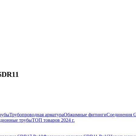
 SDR11
рубы
Трубопроводная арматура
Обжимные фитинги
Соединения 
ционные трубы
ТОП товаров 2024 г.