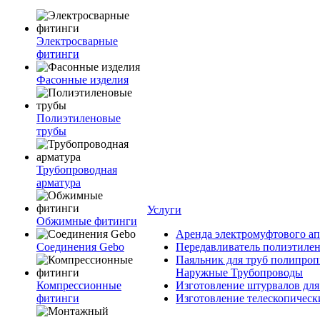
Электросварные
фитинги
Фасонные изделия
Полиэтиленовые
трубы
Трубопроводная
арматура
Услуги
Обжимные фитинги
Аренда электромуфтового ап
Соединения Gebo
Передавливатель полиэтилен
Паяльник для труб полипроп
Наружные Трубопроводы
Компрессионные
Изготовление штурвалов для
фитинги
Изготовление телескопическ