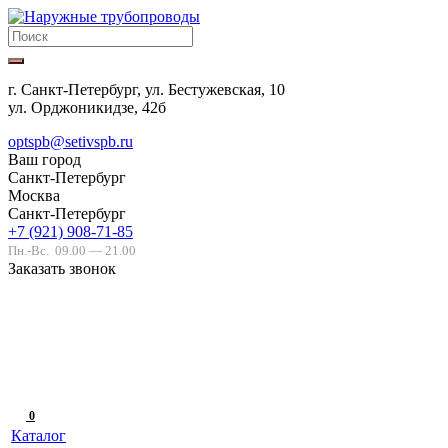
г. Санкт-Петербург, ул. Бестужевская, 10
ул. Орджоникидзе, 42б
optspb@setivspb.ru
Ваш город
Санкт-Петербург
Москва
Санкт-Петербург
+7 (921) 908-71-85
Пн.-Вс.
09.00 — 21.00
Заказать звонок
0
Каталог