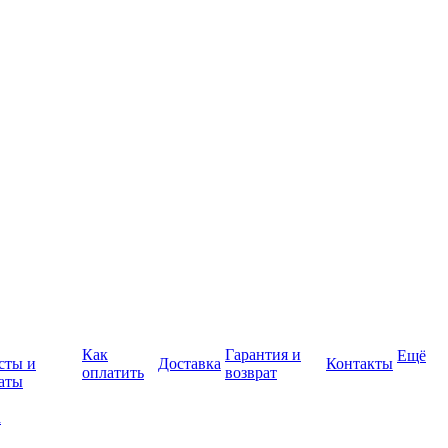
Как
Гарантия и
Ещё
сты и
Доставка
Контакты
оплатить
возврат
аты
а