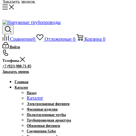
Заказать звонок
Сравнение
0
Отложенные
0
Корзина
0
Войти
Телефоны
+7 (921) 908-71-85
Заказать звонок
Главная
Каталог
Назад
Каталог
Электросварные фитинги
Фасонные изделия
Полиэтиленовые трубы
Трубопроводная арматура
Обжимные фитинги
Соединения Gebo