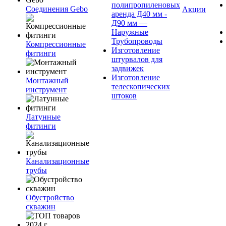
полипропиленовых
Соединения Gebo
Акции
аренда Д40 мм -
Д90 мм —
Наружные
Трубопроводы
Компрессионные
Изготовление
фитинги
штурвалов для
задвижек
Изготовление
Монтажный
телескопических
инструмент
штоков
Латунные
фитинги
Канализационные
трубы
Обустройство
скважин