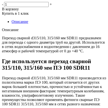
-
+
В корзину
Купить в 1 клик
Описание
Описание
Переход сварной d315/110, 315/160 мм SDR11 предназначен
для перехода с одного диаметра труб на другой. Используется
в сетях водоснабжения и водоотведения с давлением до 16
атмосфер и рабочей температурой от 0 до +40 °С.
Где используется переход сварной
315/110, 315/160 мм ПЭ 100 SDR11
Переход сварной d315/110, 315/160 мм SDR11 производится из
полиэтилена марки ПЭ 100, который отличается от других
марок большей плотностью, прочностью и устойчивостью к
негативным внешним факторам: температурным колебаниям,
влажности, ультрафиолетовому излучению. Такие
преимущества позволяют применять фитинги сварные ПЭ
100 SDR11 315/110, 315/160 мм в сетях разного назначения: