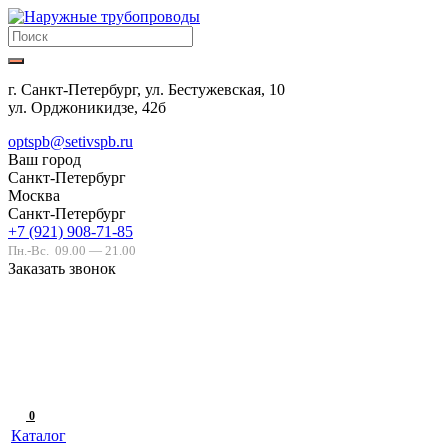
г. Санкт-Петербург, ул. Бестужевская, 10
ул. Орджоникидзе, 42б
optspb@setivspb.ru
Ваш город
Санкт-Петербург
Москва
Санкт-Петербург
+7 (921) 908-71-85
Пн.-Вс.
09.00 — 21.00
Заказать звонок
0
Каталог