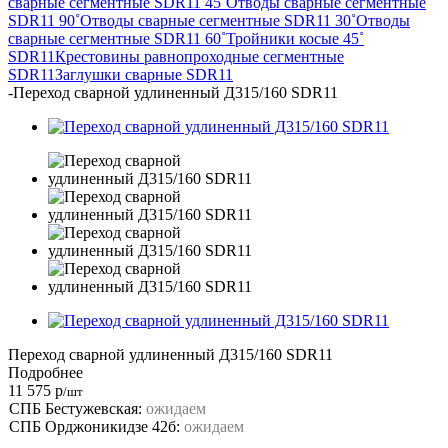
сварные сегментные SDR11 45˚
Отводы сварные сегментные
SDR11 90˚
Отводы сварные сегментные SDR11 30˚
Отводы
сварные сегментные SDR11 60˚
Тройники косые 45˚
SDR11
Крестовины равнопроходные сегментные
SDR11
Заглушки сварные SDR11
-
Переход сварной удлиненный Д315/160 SDR11
Переход сварной удлиненный Д315/160 SDR11
Подробнее
11 575
р
/шт
СПБ Бестужевская:
ожидаем
СПБ Орджоникидзе 42б:
ожидаем