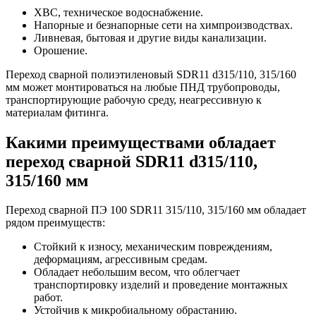
ХВС, техническое водоснабжение.
Напорные и безнапорные сети на химпроизводствах.
Ливневая, бытовая и другие виды канализации.
Орошение.
Переход сварной полиэтиленовый SDR11 d315/110, 315/160
мм может монтироваться на любые ПНД трубопроводы,
транспортирующие рабочую среду, неагрессивную к
материалам фитинга.
Какими преимуществами обладает
переход сварной SDR11 d315/110,
315/160 мм
Переход сварной ПЭ 100 SDR11 315/110, 315/160 мм обладает
рядом преимуществ:
Стойкий к износу, механическим повреждениям,
деформациям, агрессивным средам.
Обладает небольшим весом, что облегчает
транспортировку изделий и проведение монтажных
работ.
Устойчив к микробиальному обрастанию.