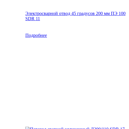
Электросварной отвод 45 градусов 200 мм ПЭ 100
SDR 11
Подробнее