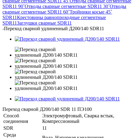
сварные сегментные SDR11 45˚
Отводы сварные сегментные
SDR11 90˚
Отводы сварные сегментные SDR11 30˚
Отводы
сварные сегментные SDR11 60˚
Тройники косые 45˚
SDR11
Крестовины равнопроходные сегментные
SDR11
Заглушки сварные SDR11
-
Переход сварной удлиненный Д200/140 SDR11
Переход сварной Д200/140 SDR 11 ПЭ100
Способ
Электромуфтовый, Сварка встык,
соединения
Компрессионный
SDR
11
Среда
Вода, Напорная канализация