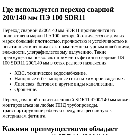
Где используется переход сварной
200/140 мм ПЭ 100 SDR11
Переход сварной d200/140 мм SDR11 производится из
полиэтилена марки ПЭ 100, который отличается от других
марок большей плотностью, прочностью и устойчивостью к
негативным внешним факторам: температурным колебаниям,
влажности, ультрафиолетовому излучению. Такие
преимущества позволяют применять фитинги сварные ПЭ
100 SDR11 200/140 мм в сетях разного назначения:
ХВС, техническое водоснабжение.
Напорные и безнапорные сети на химпроизводствах.
Ливневая, бытовая и другие виды канализации.
Орошение.
Переход сварной полиэтиленовый SDR11 d200/140 мм может
монтироваться на любые ПНД трубопроводы,
транспортирующие рабочую среду, неагрессивную к
материалам фитинга.
Какими преимуществами обладает