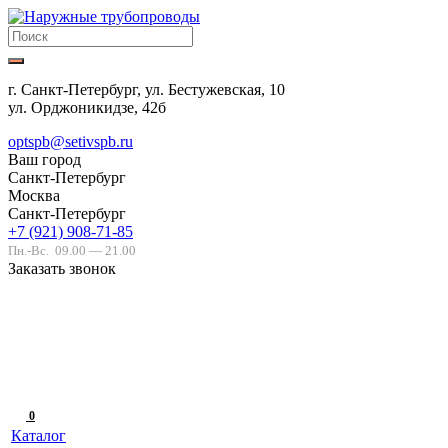
г. Санкт-Петербург, ул. Бестужевская, 10
ул. Орджоникидзе, 42б
optspb@setivspb.ru
Ваш город
Санкт-Петербург
Москва
Санкт-Петербург
+7 (921) 908-71-85
Пн.-Вс.
09.00 — 21.00
Заказать звонок
0
Каталог