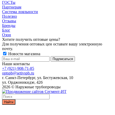
ГОСТы
Партнерам
Система лояльности
Полезно
Отзывы
Бренды
Блог
Озон
Хотите получить оптовые цены?
Для получения оптовых цен оставьте вашу электронную
почту.
Новости магазина
Наши контакты
+7 (921) 908-71-85
optspb@setivspb.ru
г. Санкт-Петербург, ул. Бестужевская, 10
ул. Орджоникидзе, 42б
2026 © Наружные трубопроводы
Найти