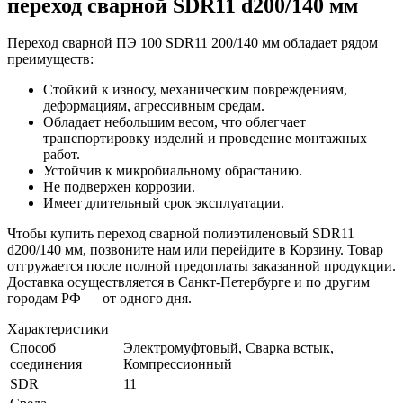
переход сварной SDR11 d200/140 мм
Переход сварной ПЭ 100 SDR11 200/140 мм обладает рядом
преимуществ:
Стойкий к износу, механическим повреждениям,
деформациям, агрессивным средам.
Обладает небольшим весом, что облегчает
транспортировку изделий и проведение монтажных
работ.
Устойчив к микробиальному обрастанию.
Не подвержен коррозии.
Имеет длительный срок эксплуатации.
Чтобы купить переход сварной полиэтиленовый SDR11
d200/140 мм, позвоните нам или перейдите в Корзину. Товар
отгружается после полной предоплаты заказанной продукции.
Доставка осуществляется в Санкт-Петербурге и по другим
городам РФ — от одного дня.
Характеристики
Способ
Электромуфтовый, Сварка встык,
соединения
Компрессионный
SDR
11