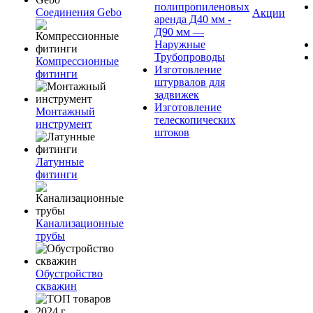
полипропиленовых
Соединения Gebo
Акции
аренда Д40 мм -
Д90 мм —
Наружные
Трубопроводы
Компрессионные
Изготовление
фитинги
штурвалов для
задвижек
Изготовление
Монтажный
телескопических
инструмент
штоков
Латунные
фитинги
Канализационные
трубы
Обустройство
скважин