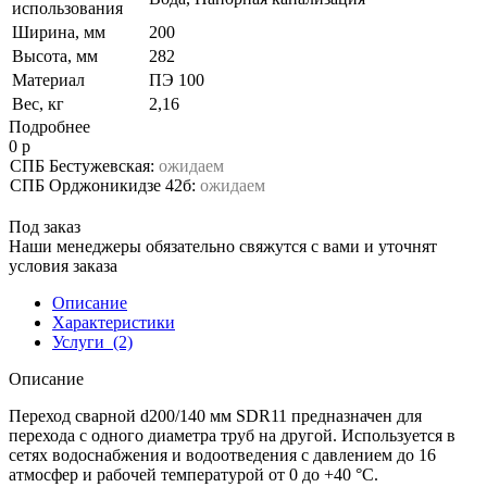
использования
Ширина, мм
200
Высота, мм
282
Материал
ПЭ 100
Вес, кг
2,16
Подробнее
0 р
СПБ Бестужевская:
ожидаем
СПБ Орджоникидзе 42б:
ожидаем
Под заказ
Наши менеджеры обязательно свяжутся с вами и уточнят
условия заказа
Описание
Характеристики
Услуги
(2)
Описание
Переход сварной d200/140 мм SDR11 предназначен для
перехода с одного диаметра труб на другой. Используется в
сетях водоснабжения и водоотведения с давлением до 16
атмосфер и рабочей температурой от 0 до +40 °С.