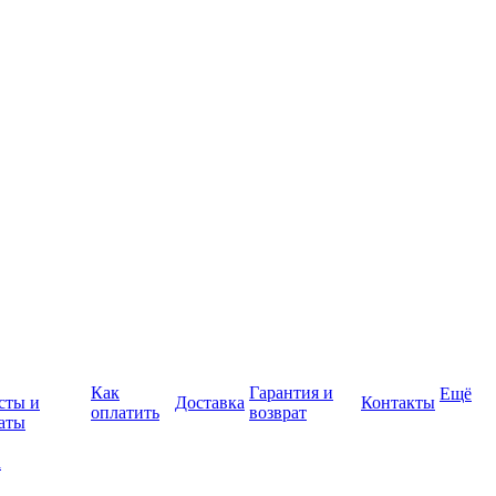
Как
Гарантия и
Ещё
сты и
Доставка
Контакты
оплатить
возврат
аты
а