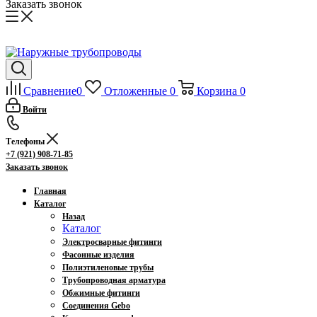
Заказать звонок
Сравнение
0
Отложенные
0
Корзина
0
Войти
Телефоны
+7 (921) 908-71-85
Заказать звонок
Главная
Каталог
Назад
Каталог
Электросварные фитинги
Фасонные изделия
Полиэтиленовые трубы
Трубопроводная арматура
Обжимные фитинги
Соединения Gebo