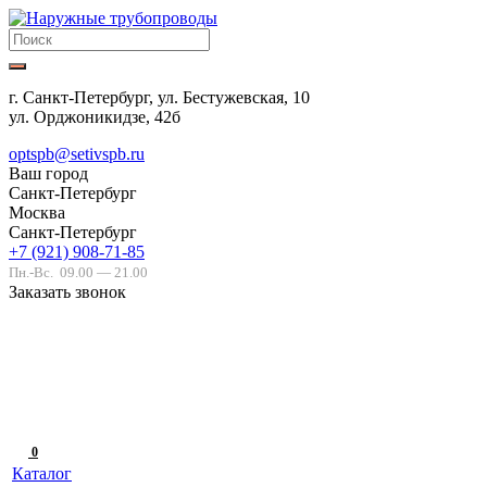
г. Санкт-Петербург, ул. Бестужевская, 10
ул. Орджоникидзе, 42б
optspb@setivspb.ru
Ваш город
Санкт-Петербург
Москва
Санкт-Петербург
+7 (921) 908-71-85
Пн.-Вс.
09.00 — 21.00
Заказать звонок
0
Каталог