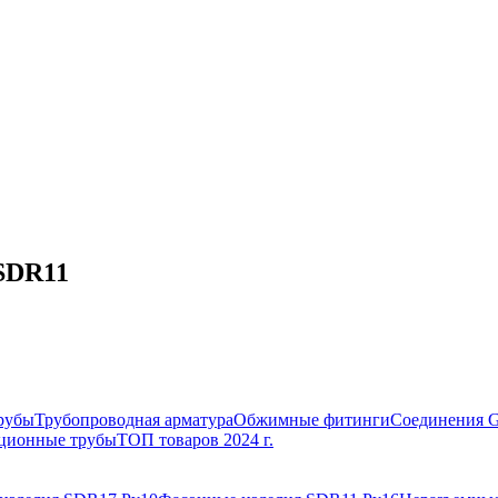
 SDR11
рубы
Трубопроводная арматура
Обжимные фитинги
Соединения 
ционные трубы
ТОП товаров 2024 г.