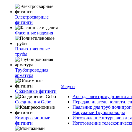
Электросварные
фитинги
Фасонные изделия
Полиэтиленовые
трубы
Трубопроводная
арматура
Услуги
Обжимные фитинги
Аренда электромуфтового ап
Соединения Gebo
Передавливатель полиэтилен
Паяльник для труб полипроп
Наружные Трубопроводы
Компрессионные
Изготовление штурвалов для
фитинги
Изготовление телескопическ