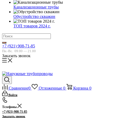
Канализационные трубы
Обустройство скважин
ТОП товаров 2024 г.
+7 (921) 908-71-85
Пн.-Вс.
09.00 — 21.00
Заказать звонок
Сравнение
0
Отложенные
0
Корзина
0
Войти
Телефоны
+7 (921) 908-71-85
Заказать звонок