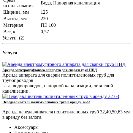
Среда
Вода, Напорная канализация
использования
Ширина, мм
125
Высота, мм
220
Материал
ПЭ 100
Вес, кг
0,57
Услуги
(2)
Услуги
Аренда электромуфтового аппарата для сварки труб ПНД
Аренда аппарата для сварки полиэтиленовых труб для
трубопроводов
газа, водопроводов, напорной канализации, ливневой
канализации.
Передавливатель полиэтиленовых труб в аренду 32-63
Аренда передавливателя полиэтиленовых труб 32,40,50,63 мм
в аренду без залога.
Аксессуары
Похожие товары