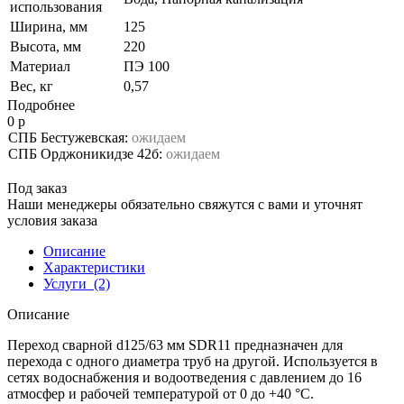
использования
Ширина, мм
125
Высота, мм
220
Материал
ПЭ 100
Вес, кг
0,57
Подробнее
0 р
СПБ Бестужевская:
ожидаем
СПБ Орджоникидзе 42б:
ожидаем
Под заказ
Наши менеджеры обязательно свяжутся с вами и уточнят
условия заказа
Описание
Характеристики
Услуги
(2)
Описание
Переход сварной d125/63 мм SDR11 предназначен для
перехода с одного диаметра труб на другой. Используется в
сетях водоснабжения и водоотведения с давлением до 16
атмосфер и рабочей температурой от 0 до +40 °С.