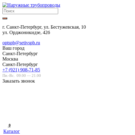
г. Санкт-Петербург, ул. Бестужевская, 10
ул. Орджоникидзе, 42б
optspb@setivspb.ru
Ваш город
Санкт-Петербург
Москва
Санкт-Петербург
+7 (921) 908-71-85
Пн.-Вс.
09.00 — 21.00
Заказать звонок
0
Каталог