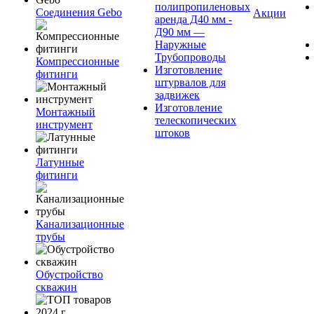
полипропиленовых
Соединения Gebo
Акции
аренда Д40 мм -
Д90 мм —
Наружные
Трубопроводы
Компрессионные
Изготовление
фитинги
штурвалов для
задвижек
Изготовление
Монтажный
телескопических
инструмент
штоков
Латунные
фитинги
Канализационные
трубы
Обустройство
скважин