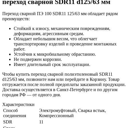
переход сварной SDR11 d125/63 мм
Переход сварной ПЭ 100 SDR11 125/63 мм обладает рядом
преимуществ:
Стойкий к износу, механическим повреждениям,
деформациям, агрессивным средам.
Обладает небольшим весом, что облегчает
транспортировку изделий и проведение монтажных
работ.
Устойчив к микробиальному обрастанию.
Не подвержен коррозии.
Имеет длительный срок эксплуатации.
Чтобы купить переход сварной полиэтиленовый SDR11
d125/63 мм, позвоните нам или перейдите в Корзину. Товар
отгружается после полной предоплаты заказанной продукции.
Доставка осуществляется в Санкт-Петербурге и по другим
городам РФ — от одного дня.
Характеристики
Способ
Электромуфтовый, Сварка встык,
соединения
Компрессионный
SDR
11