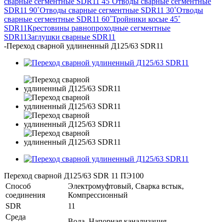
сварные сегментные SDR11 45˚
Отводы сварные сегментные
SDR11 90˚
Отводы сварные сегментные SDR11 30˚
Отводы
сварные сегментные SDR11 60˚
Тройники косые 45˚
SDR11
Крестовины равнопроходные сегментные
SDR11
Заглушки сварные SDR11
-
Переход сварной удлиненный Д125/63 SDR11
Переход сварной Д125/63 SDR 11 ПЭ100
Способ
Электромуфтовый, Сварка встык,
соединения
Компрессионный
SDR
11
Среда
Вода, Напорная канализация