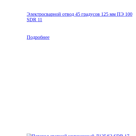
Электросварной отвод 45 градусов 125 мм ПЭ 100
SDR 11
Подробнее