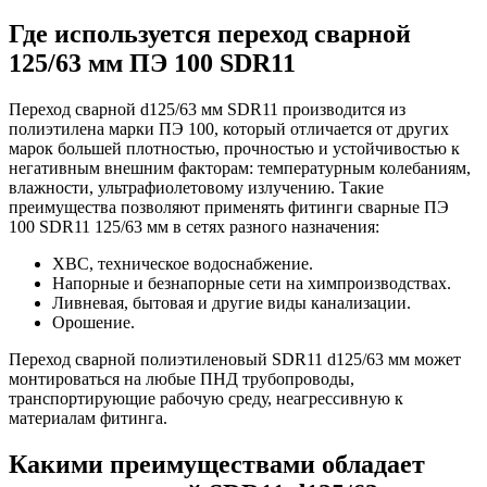
Где используется переход сварной
125/63 мм ПЭ 100 SDR11
Переход сварной d125/63 мм SDR11 производится из
полиэтилена марки ПЭ 100, который отличается от других
марок большей плотностью, прочностью и устойчивостью к
негативным внешним факторам: температурным колебаниям,
влажности, ультрафиолетовому излучению. Такие
преимущества позволяют применять фитинги сварные ПЭ
100 SDR11 125/63 мм в сетях разного назначения:
ХВС, техническое водоснабжение.
Напорные и безнапорные сети на химпроизводствах.
Ливневая, бытовая и другие виды канализации.
Орошение.
Переход сварной полиэтиленовый SDR11 d125/63 мм может
монтироваться на любые ПНД трубопроводы,
транспортирующие рабочую среду, неагрессивную к
материалам фитинга.
Какими преимуществами обладает