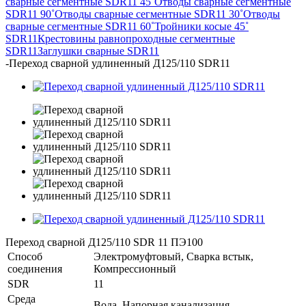
сварные сегментные SDR11 45˚
Отводы сварные сегментные
SDR11 90˚
Отводы сварные сегментные SDR11 30˚
Отводы
сварные сегментные SDR11 60˚
Тройники косые 45˚
SDR11
Крестовины равнопроходные сегментные
SDR11
Заглушки сварные SDR11
-
Переход сварной удлиненный Д125/110 SDR11
Переход сварной Д125/110 SDR 11 ПЭ100
Способ
Электромуфтовый, Сварка встык,
соединения
Компрессионный
SDR
11
Среда
Вода, Напорная канализация