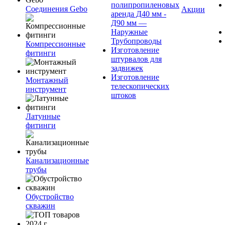
полипропиленовых
Соединения Gebo
Акции
аренда Д40 мм -
Д90 мм —
Наружные
Трубопроводы
Компрессионные
Изготовление
фитинги
штурвалов для
задвижек
Изготовление
Монтажный
телескопических
инструмент
штоков
Латунные
фитинги
Канализационные
трубы
Обустройство
скважин