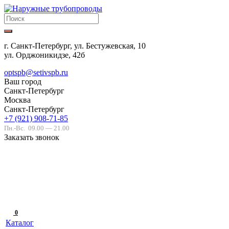
г. Санкт-Петербург, ул. Бестужевская, 10
ул. Орджоникидзе, 42б
optspb@setivspb.ru
Ваш город
Санкт-Петербург
Москва
Санкт-Петербург
+7 (921) 908-71-85
Пн.-Вс.
09.00 — 21.00
Заказать звонок
0
Каталог