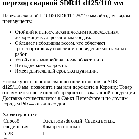
переход сварной SDR11 d125/110 мм
Переход сварной ПЭ 100 SDR11 125/110 мм обладает рядом
преимуществ:
Стойкий к износу, механическим повреждениям,
деформациям, агрессивным средам.
Обладает небольшим весом, что облегчает
транспортировку изделий и проведение монтажных
работ.
Устойчив к микробиальному обрастанию.
Не подвержен коррозии.
Имеет длительный срок эксплуатации.
Чтобы купить переход сварной полиэтиленовый SDR11
d125/110 мм, позвоните нам или перейдите в Корзину. Товар
отгружается после полной предоплаты заказанной продукции.
Доставка осуществляется в Санкт-Петербурге и по другим
городам РФ — от одного дня.
Характеристики
Способ
Электромуфтовый, Сварка встык,
соединения
Компрессионный
SDR
11