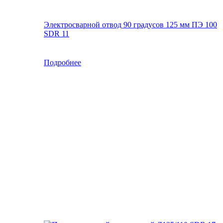
Электросварной отвод 90 градусов 125 мм ПЭ 100
SDR 11
Подробнее