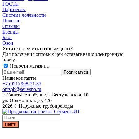
ГОСТы
Партнерам
Система лояльности
Полезно
Отзывы
Бренды
Блог
Озон
Хотите получить оптовые цены?
Для получения оптовых цен оставьте вашу электронную
почту.
Новости магазина
Наши контакты
+7 (921) 908-71-85
optspb@setivspb.ru
г. Санкт-Петербург, ул. Бестужевская, 10
ул. Орджоникидзе, 42б
2026 © Наружные трубопроводы
Найти