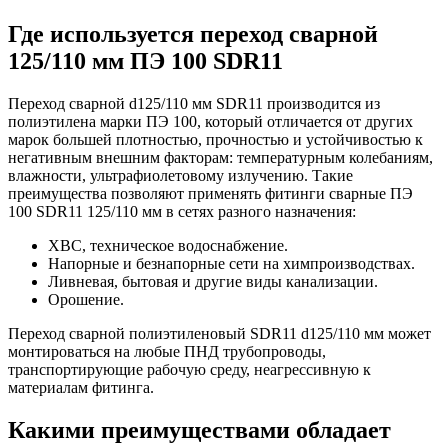
Где используется переход сварной
125/110 мм ПЭ 100 SDR11
Переход сварной d125/110 мм SDR11 производится из
полиэтилена марки ПЭ 100, который отличается от других
марок большей плотностью, прочностью и устойчивостью к
негативным внешним факторам: температурным колебаниям,
влажности, ультрафиолетовому излучению. Такие
преимущества позволяют применять фитинги сварные ПЭ
100 SDR11 125/110 мм в сетях разного назначения:
ХВС, техническое водоснабжение.
Напорные и безнапорные сети на химпроизводствах.
Ливневая, бытовая и другие виды канализации.
Орошение.
Переход сварной полиэтиленовый SDR11 d125/110 мм может
монтироваться на любые ПНД трубопроводы,
транспортирующие рабочую среду, неагрессивную к
материалам фитинга.
Какими преимуществами обладает