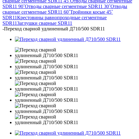
сварные сегментные SDR11 45˚
Отводы сварные сегментные
SDR11 90˚
Отводы сварные сегментные SDR11 30˚
Отводы
сварные сегментные SDR11 60˚
Тройники косые 45˚
SDR11
Крестовины равнопроходные сегментные
SDR11
Заглушки сварные SDR11
-
Переход сварной удлиненный Д710/500 SDR11