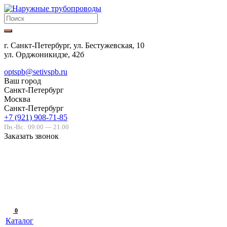
г. Санкт-Петербург, ул. Бестужевская, 10
ул. Орджоникидзе, 42б
optspb@setivspb.ru
Ваш город
Санкт-Петербург
Москва
Санкт-Петербург
+7 (921) 908-71-85
Пн.-Вс.
09.00 — 21.00
Заказать звонок
0
Каталог