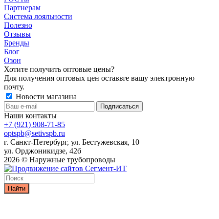
Партнерам
Система лояльности
Полезно
Отзывы
Бренды
Блог
Озон
Хотите получить оптовые цены?
Для получения оптовых цен оставьте вашу электронную
почту.
Новости магазина
Наши контакты
+7 (921) 908-71-85
optspb@setivspb.ru
г. Санкт-Петербург, ул. Бестужевская, 10
ул. Орджоникидзе, 42б
2026 © Наружные трубопроводы
Найти