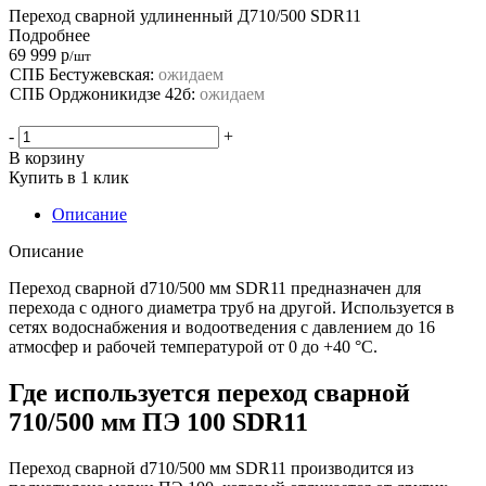
Переход сварной удлиненный Д710/500 SDR11
Подробнее
69 999
р
/шт
СПБ Бестужевская:
ожидаем
СПБ Орджоникидзе 42б:
ожидаем
-
+
В корзину
Купить в 1 клик
Описание
Описание
Переход сварной d710/500 мм SDR11 предназначен для
перехода с одного диаметра труб на другой. Используется в
сетях водоснабжения и водоотведения с давлением до 16
атмосфер и рабочей температурой от 0 до +40 °С.
Где используется переход сварной
710/500 мм ПЭ 100 SDR11
Переход сварной d710/500 мм SDR11 производится из