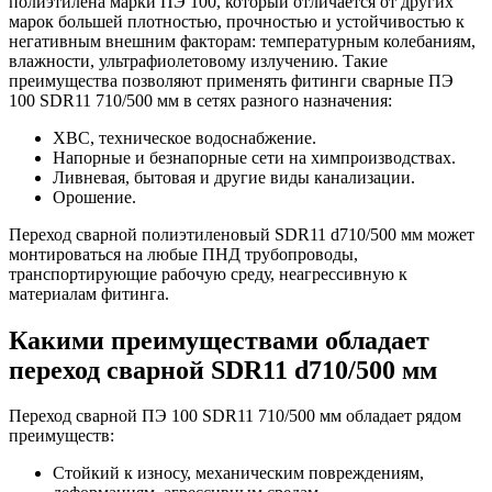
полиэтилена марки ПЭ 100, который отличается от других
марок большей плотностью, прочностью и устойчивостью к
негативным внешним факторам: температурным колебаниям,
влажности, ультрафиолетовому излучению. Такие
преимущества позволяют применять фитинги сварные ПЭ
100 SDR11 710/500 мм в сетях разного назначения:
ХВС, техническое водоснабжение.
Напорные и безнапорные сети на химпроизводствах.
Ливневая, бытовая и другие виды канализации.
Орошение.
Переход сварной полиэтиленовый SDR11 d710/500 мм может
монтироваться на любые ПНД трубопроводы,
транспортирующие рабочую среду, неагрессивную к
материалам фитинга.
Какими преимуществами обладает
переход сварной SDR11 d710/500 мм
Переход сварной ПЭ 100 SDR11 710/500 мм обладает рядом
преимуществ:
Стойкий к износу, механическим повреждениям,