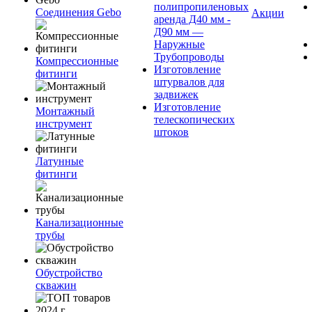
полипропиленовых
Соединения Gebo
Акции
аренда Д40 мм -
Д90 мм —
Наружные
Трубопроводы
Компрессионные
Изготовление
фитинги
штурвалов для
задвижек
Изготовление
Монтажный
телескопических
инструмент
штоков
Латунные
фитинги
Канализационные
трубы
Обустройство
скважин