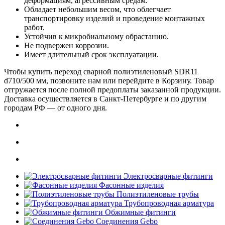
деформациям, агрессивным средам.
Обладает небольшим весом, что облегчает
транспортировку изделий и проведение монтажных
работ.
Устойчив к микробиальному обрастанию.
Не подвержен коррозии.
Имеет длительный срок эксплуатации.
Чтобы купить переход сварной полиэтиленовый SDR11
d710/500 мм, позвоните нам или перейдите в Корзину. Товар
отгружается после полной предоплаты заказанной продукции.
Доставка осуществляется в Санкт-Петербурге и по другим
городам РФ — от одного дня.
Электросварные фитинги
Фасонные изделия
Полиэтиленовые трубы
Трубопроводная арматура
Обжимные фитинги
Соединения Gebo