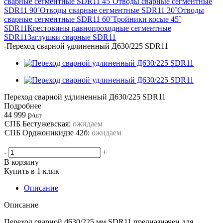
сварные сегментные SDR11 45˚
Отводы сварные сегментные
SDR11 90˚
Отводы сварные сегментные SDR11 30˚
Отводы
сварные сегментные SDR11 60˚
Тройники косые 45˚
SDR11
Крестовины равнопроходные сегментные
SDR11
Заглушки сварные SDR11
-
Переход сварной удлиненный Д630/225 SDR11
Переход сварной удлиненный Д630/225 SDR11
Подробнее
44 999
р
/шт
СПБ Бестужевская:
ожидаем
СПБ Орджоникидзе 42б:
ожидаем
-
+
В корзину
Купить в 1 клик
Описание
Описание
Переход сварной d630/225 мм SDR11 предназначен для