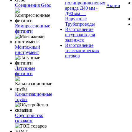
полипропиленовых
Соединения Gebo
Акции
аренда Д40 мм -
Д90 мм —
Наружные
Трубопроводы
Компрессионные
Изготовление
фитинги
штурвалов для
задвижек
Изготовление
Монтажный
телескопических
инструмент
штоков
Латунные
фитинги
Канализационные
трубы
Обустройство
скважин