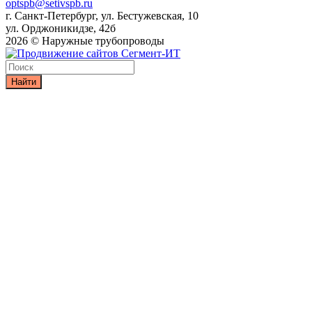
optspb@setivspb.ru
г. Санкт-Петербург, ул. Бестужевская, 10
ул. Орджоникидзе, 42б
2026 © Наружные трубопроводы
Найти