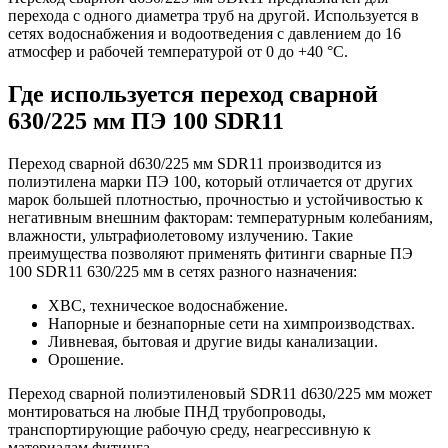
перехода с одного диаметра труб на другой. Используется в
сетях водоснабжения и водоотведения с давлением до 16
атмосфер и рабочей температурой от 0 до +40 °С.
Где используется переход сварной
630/225 мм ПЭ 100 SDR11
Переход сварной d630/225 мм SDR11 производится из
полиэтилена марки ПЭ 100, который отличается от других
марок большей плотностью, прочностью и устойчивостью к
негативным внешним факторам: температурным колебаниям,
влажности, ультрафиолетовому излучению. Такие
преимущества позволяют применять фитинги сварные ПЭ
100 SDR11 630/225 мм в сетях разного назначения:
ХВС, техническое водоснабжение.
Напорные и безнапорные сети на химпроизводствах.
Ливневая, бытовая и другие виды канализации.
Орошение.
Переход сварной полиэтиленовый SDR11 d630/225 мм может
монтироваться на любые ПНД трубопроводы,
транспортирующие рабочую среду, неагрессивную к
материалам фитинга.