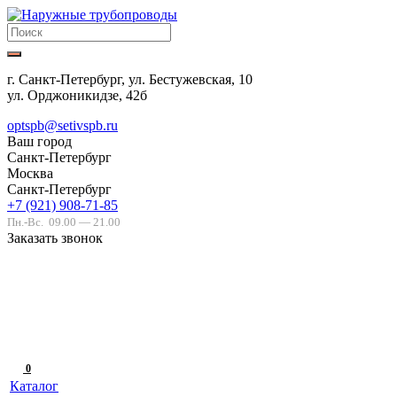
г. Санкт-Петербург, ул. Бестужевская, 10
ул. Орджоникидзе, 42б
optspb@setivspb.ru
Ваш город
Санкт-Петербург
Москва
Санкт-Петербург
+7 (921) 908-71-85
Пн.-Вс.
09.00 — 21.00
Заказать звонок
0
Каталог