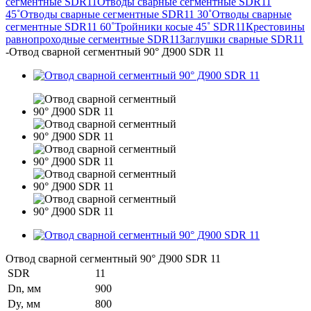
сегментные SDR11
Отводы сварные сегментные SDR11
45˚
Отводы сварные сегментные SDR11 30˚
Отводы сварные
сегментные SDR11 60˚
Тройники косые 45˚ SDR11
Крестовины
равнопроходные сегментные SDR11
Заглушки сварные SDR11
-
Отвод сварной сегментный 90° Д900 SDR 11
Отвод сварной сегментный 90° Д900 SDR 11
SDR
11
Dn, мм
900
Dy, мм
800