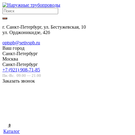
г. Санкт-Петербург, ул. Бестужевская, 10
ул. Орджоникидзе, 42б
optspb@setivspb.ru
Ваш город
Санкт-Петербург
Москва
Санкт-Петербург
+7 (921) 908-71-85
Пн.-Вс.
09.00 — 21.00
Заказать звонок
0
Каталог