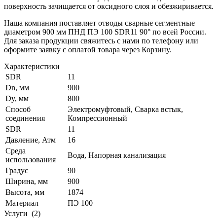
поверхность зачищается от оксидного слоя и обезжиривается.
Наша компания поставляет отводы сварные сегментные
диаметром 900 мм ПНД ПЭ 100 SDR11 90° по всей России.
Для заказа продукции свяжитесь с нами по телефону или
оформите заявку с оплатой товара через Корзину.
Характеристики
SDR
11
Dn, мм
900
Dy, мм
800
Способ
Электромуфтовый, Сварка встык,
соединения
Компрессионный
SDR
11
Давление, Атм
16
Среда
Вода, Напорная канализация
использования
Градус
90
Ширина, мм
900
Высота, мм
1874
Материал
ПЭ 100
Услуги
(2)