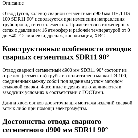
Описание
Отвод (угол, колено) сварной сегментный d900 мм ПНД ПЭ
100 SDR11 90° используется при изменении направления
трубопровода и его элементов. Применяется в инженерных
сетях с давлением 16 атмосфер и рабочей температурой от 0
до +40 °С: ливневка, дренаж, канализация, ХВС.
Конструктивные особенности отводов
сварных сегментных SDR11 90°
Отвод сварной сегментный d900 мм SDR11 90° состоит из
отрезков (сегментов) трубы из полиэтилена марки ПЭ 100,
соединенных между собой под заданным углом методом
стыковой сварки. Фасонные изделия изготавливаются в
заводских условиях в соответствии с ГОСТами.
Длина хвостовиков достаточна для монтажа изделий сваркой
встык либо при помощи электромуфты.
Достоинства отвода сварного
сегментного d900 мм SDR11 90°