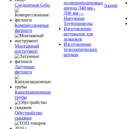
полипропиленовых
Соединения Gebo
Акции
аренда Д40 мм -
Д90 мм —
Наружные
Трубопроводы
Компрессионные
Изготовление
фитинги
штурвалов для
задвижек
Изготовление
Монтажный
телескопических
инструмент
штоков
Латунные
фитинги
Канализационные
трубы
Обустройство
скважин