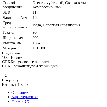
Способ
Электромуфтовый, Сварка встык,
соединения
Компрессионный
SDR
11
Давление, Атм
16
Среда
Вода, Напорная канализация
использования
Градус
90
Ширина, мм
900
Высота, мм
1874
Материал
ПЭ 100
Подробнее
188 416
р
/шт
СПБ Бестужевская:
ожидаем
СПБ Орджоникидзе 42б:
ожидаем
-
+
В корзину
Купить в 1 клик
Описание
Характеристики
Услуги
(2)