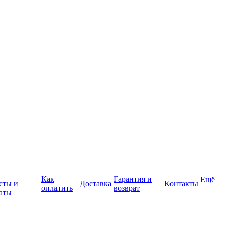
Как
Гарантия и
Ещё
сты и
Доставка
Контакты
оплатить
возврат
аты
а