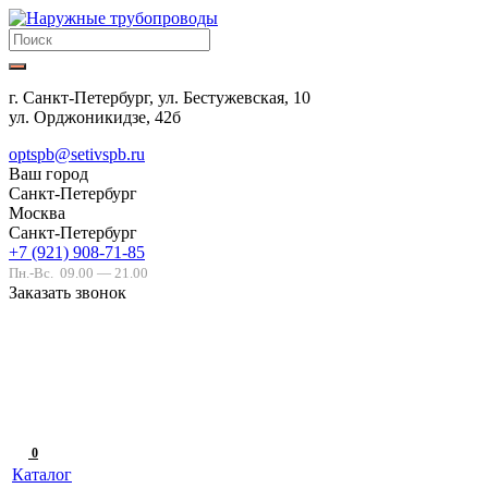
г. Санкт-Петербург, ул. Бестужевская, 10
ул. Орджоникидзе, 42б
optspb@setivspb.ru
Ваш город
Санкт-Петербург
Москва
Санкт-Петербург
+7 (921) 908-71-85
Пн.-Вс.
09.00 — 21.00
Заказать звонок
0
Каталог