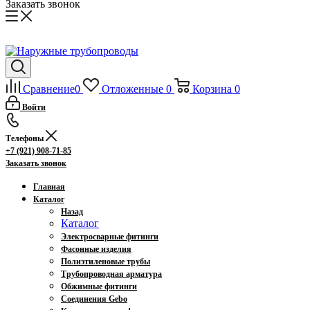
Заказать звонок
Сравнение
0
Отложенные
0
Корзина
0
Войти
Телефоны
+7 (921) 908-71-85
Заказать звонок
Главная
Каталог
Назад
Каталог
Электросварные фитинги
Фасонные изделия
Полиэтиленовые трубы
Трубопроводная арматура
Обжимные фитинги
Соединения Gebo