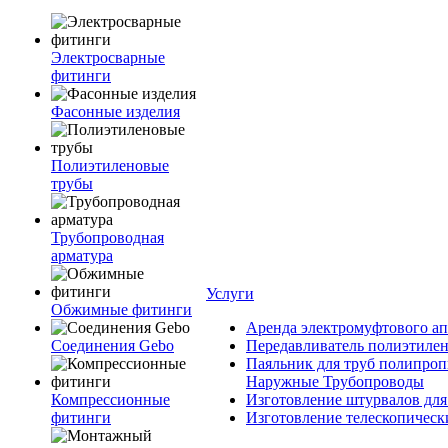
Электросварные
фитинги
Фасонные изделия
Полиэтиленовые
трубы
Трубопроводная
арматура
Услуги
Обжимные фитинги
Аренда электромуфтового ап
Соединения Gebo
Передавливатель полиэтилен
Паяльник для труб полипроп
Наружные Трубопроводы
Компрессионные
Изготовление штурвалов для
фитинги
Изготовление телескопическ