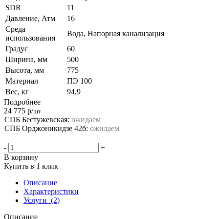
SDR
11
Давление, Атм
16
Среда
Вода, Напорная канализация
использования
Градус
60
Ширина, мм
500
Высота, мм
775
Материал
ПЭ 100
Вес, кг
94,9
Подробнее
24 775
р
/шт
СПБ Бестужевская:
ожидаем
СПБ Орджоникидзе 42б:
ожидаем
-
+
В корзину
Купить в 1 клик
Описание
Характеристики
Услуги
(2)
Описание