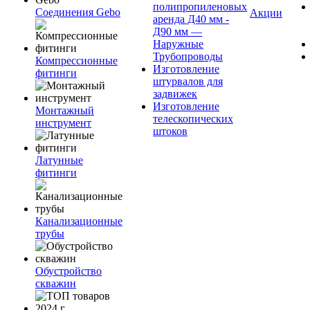
полипропиленовых
Соединения Gebo
Акции
аренда Д40 мм -
Д90 мм —
Наружные
Трубопроводы
Компрессионные
Изготовление
фитинги
штурвалов для
задвижек
Изготовление
Монтажный
телескопических
инструмент
штоков
Латунные
фитинги
Канализационные
трубы
Обустройство
скважин