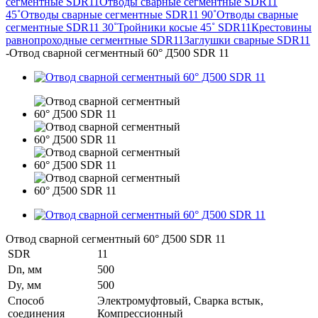
сегментные SDR11
Отводы сварные сегментные SDR11
45˚
Отводы сварные сегментные SDR11 90˚
Отводы сварные
сегментные SDR11 30˚
Тройники косые 45˚ SDR11
Крестовины
равнопроходные сегментные SDR11
Заглушки сварные SDR11
-
Отвод сварной сегментный 60° Д500 SDR 11
Отвод сварной сегментный 60° Д500 SDR 11
SDR
11
Dn, мм
500
Dy, мм
500
Способ
Электромуфтовый, Сварка встык,
соединения
Компрессионный