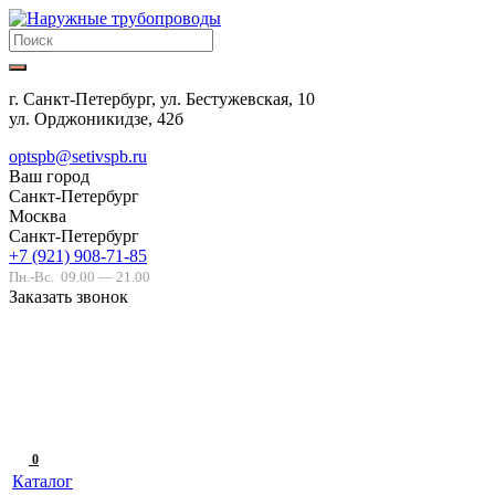
г. Санкт-Петербург, ул. Бестужевская, 10
ул. Орджоникидзе, 42б
optspb@setivspb.ru
Ваш город
Санкт-Петербург
Москва
Санкт-Петербург
+7 (921) 908-71-85
Пн.-Вс.
09.00 — 21.00
Заказать звонок
0
Каталог