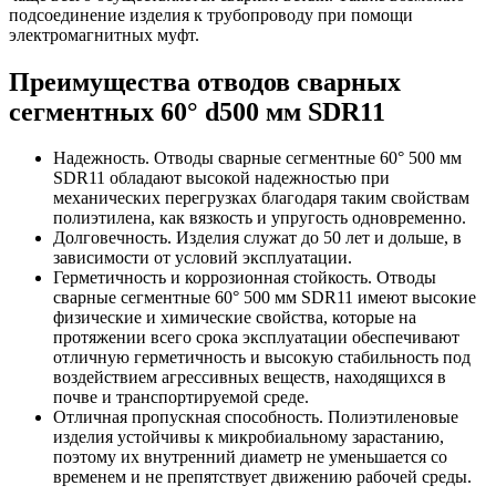
подсоединение изделия к трубопроводу при помощи
электромагнитных муфт.
Преимущества отводов сварных
сегментных 60° d500 мм SDR11
Надежность.
Отводы сварные сегментные 60° 500 мм
SDR11 обладают высокой надежностью при
механических перегрузках благодаря таким свойствам
полиэтилена, как вязкость и упругость одновременно.
Долговечность.
Изделия служат до 50 лет и дольше, в
зависимости от условий эксплуатации.
Герметичность и коррозионная стойкость.
Отводы
сварные сегментные 60° 500 мм SDR11 имеют высокие
физические и химические свойства, которые на
протяжении всего срока эксплуатации обеспечивают
отличную герметичность и высокую стабильность под
воздействием агрессивных веществ, находящихся в
почве и транспортируемой среде.
Отличная пропускная способность.
Полиэтиленовые
изделия устойчивы к микробиальному зарастанию,
поэтому их внутренний диаметр не уменьшается со
временем и не препятствует движению рабочей среды.