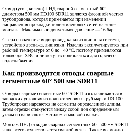
Отвод (угол, колено) ПНД сварной сегментный 60°
диаметром 500 мм ПЭ100 SDR11 является фасонной частью
трубопровода, которая применяется при изменении
направления прокладки полиэтиленовых сетей на этапе
монтажа. Максимально допустимое давление — 16 бар.
Сфера назначения: водопровод, канализационная система,
устройство дренажа, ливневки. Изделия эксплуатируются при
рабочей температуре от 0 до +40 °С, поэтому применяются
только для ХВС и не могут использоваться для горячего
водоснабжения.
Как производятся отводы сварные
сегментные 60° 500 мм SDR11
Отводы сварные сегментные 60° SDR11 изготавливаются в
заводских условиях из полиэтиленовых труб марки ПЭ 100.
Трубопрокат нарезается на сегменты определенной длины,
затем отрезки стыкуются между собой под определенным
углом и свариваются методом стыковой сварки.
Монтаж ПНД отводов сварных сегментных 60° 500 мм SDR11
чаще всего осуществляется сваркой встык. Также возможно