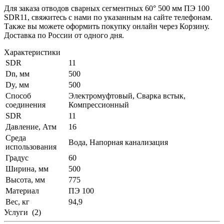
Для заказа отводов сварных сегментных 60° 500 мм ПЭ 100
SDR11, свяжитесь с нами по указанным на сайте телефонам.
Также вы можете оформить покупку онлайн через Корзину.
Доставка по России от одного дня.
Характеристики
SDR
11
Dn, мм
500
Dy, мм
500
Способ
Электромуфтовый, Сварка встык,
соединения
Компрессионный
SDR
11
Давление, Атм
16
Среда
Вода, Напорная канализация
использования
Градус
60
Ширина, мм
500
Высота, мм
775
Материал
ПЭ 100
Вес, кг
94,9
Услуги
(2)