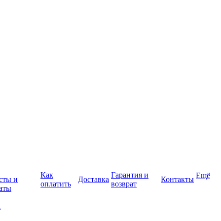
Как
Гарантия и
Ещё
сты и
Доставка
Контакты
оплатить
возврат
аты
а