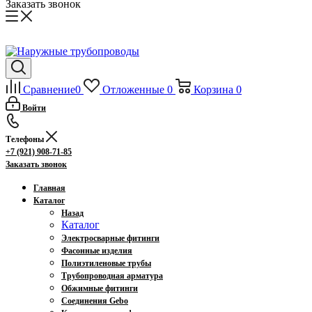
Заказать звонок
Сравнение
0
Отложенные
0
Корзина
0
Войти
Телефоны
+7 (921) 908-71-85
Заказать звонок
Главная
Каталог
Назад
Каталог
Электросварные фитинги
Фасонные изделия
Полиэтиленовые трубы
Трубопроводная арматура
Обжимные фитинги
Соединения Gebo