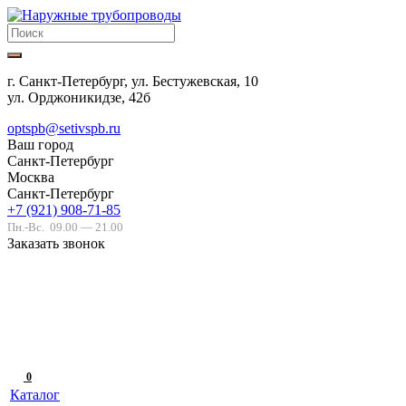
г. Санкт-Петербург, ул. Бестужевская, 10
ул. Орджоникидзе, 42б
optspb@setivspb.ru
Ваш город
Санкт-Петербург
Москва
Санкт-Петербург
+7 (921) 908-71-85
Пн.-Вс.
09.00 — 21.00
Заказать звонок
0
Каталог