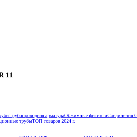
R 11
рубы
Трубопроводная арматура
Обжимные фитинги
Соединения 
ционные трубы
ТОП товаров 2024 г.