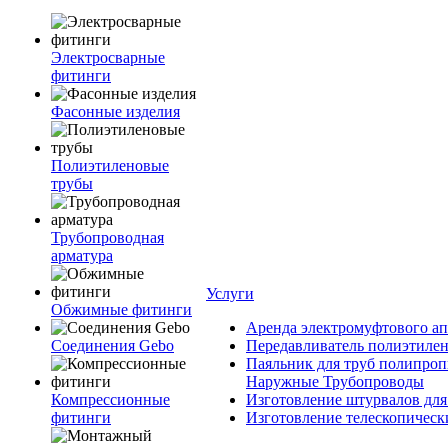
Электросварные
фитинги
Фасонные изделия
Полиэтиленовые
трубы
Трубопроводная
арматура
Услуги
Обжимные фитинги
Аренда электромуфтового ап
Соединения Gebo
Передавливатель полиэтилен
Паяльник для труб полипроп
Наружные Трубопроводы
Компрессионные
Изготовление штурвалов для
фитинги
Изготовление телескопическ