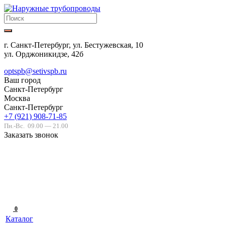
г. Санкт-Петербург, ул. Бестужевская, 10
ул. Орджоникидзе, 42б
optspb@setivspb.ru
Ваш город
Санкт-Петербург
Москва
Санкт-Петербург
+7 (921) 908-71-85
Пн.-Вс.
09.00 — 21.00
Заказать звонок
0
Каталог