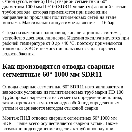
Отвод (угол, колено) ПНД сварной сегментный 60°
диаметром 1000 мм ПЭ100 SDR11 является фасонной частью
трубопровода, которая применяется при изменении
направления прокладки полиэтиленовых сетей на этапе
монтажа. Максимально допустимое давление — 16 бар.
Сфера назначения: водопровод, канализационная система,
устройство дренажа, ливневки. Изделия эксплуатируются при
рабочей температуре от 0 до +40 °С, поэтому применяются
только для ХВС и не могут использоваться для горячего
водоснабжения.
Как производятся отводы сварные
сегментные 60° 1000 мм SDR11
Отводы сварные сегментные 60° SDR11 изготавливаются в
заводских условиях из полиэтиленовых труб марки ПЭ 100.
Трубопрокат нарезается на сегменты определенной длины,
затем отрезки стыкуются между собой под определенным
углом и свариваются методом стыковой сварки.
Монтаж ПНД отводов сварных сегментных 60° 1000 мм
SDR11 чаще всего осуществляется сваркой встык. Также
возможно подсоединение изделия к трубопроводу при