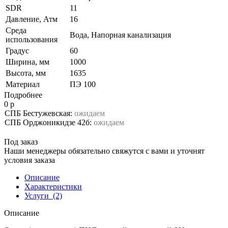
SDR
11
Давление, Атм
16
Среда
Вода, Напорная канализация
использования
Градус
60
Ширина, мм
1000
Высота, мм
1635
Материал
ПЭ 100
Подробнее
0 р
СПБ Бестужевская:
ожидаем
СПБ Орджоникидзе 42б:
ожидаем
Под заказ
Наши менеджеры обязательно свяжутся с вами и уточнят
условия заказа
Описание
Характеристики
Услуги
(2)
Описание