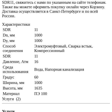
SDR11, свяжитесь с нами по указанным на сайте телефонам.
Также вы можете оформить покупку онлайн через Корзину.
Доставка осуществляется в Санкт-Петербурге и по всей
России.
Характеристики
SDR
11
Dn, мм
1000
Dy, мм
1000
Способ
Электромуфтовый, Сварка встык,
соединения
Компрессионный
SDR
11
Давление, Атм
16
Среда
Вода, Напорная канализация
использования
Градус
60
Ширина, мм
1000
Высота, мм
1635
Материал
ПЭ 100
Услуги
(2)
Услуги