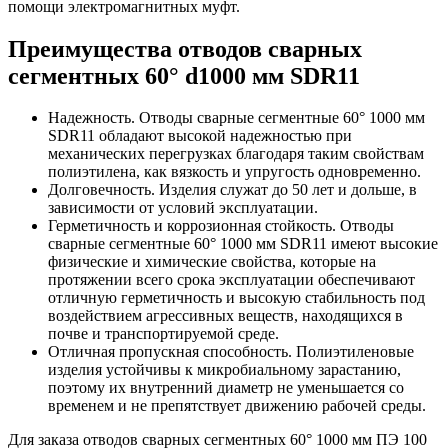
помощи электромагнитных муфт.
Преимущества отводов сварных
сегментных 60° d1000 мм SDR11
Надежность.
Отводы сварные сегментные 60° 1000 мм
SDR11 обладают высокой надежностью при
механических перегрузках благодаря таким свойствам
полиэтилена, как вязкость и упругость одновременно.
Долговечность.
Изделия служат до 50 лет и дольше, в
зависимости от условий эксплуатации.
Герметичность и коррозионная стойкость.
Отводы
сварные сегментные 60° 1000 мм SDR11 имеют высокие
физические и химические свойства, которые на
протяжении всего срока эксплуатации обеспечивают
отличную герметичность и высокую стабильность под
воздействием агрессивных веществ, находящихся в
почве и транспортируемой среде.
Отличная пропускная способность.
Полиэтиленовые
изделия устойчивы к микробиальному зарастанию,
поэтому их внутренний диаметр не уменьшается со
временем и не препятствует движению рабочей среды.
Для заказа отводов сварных сегментных 60° 1000 мм ПЭ 100