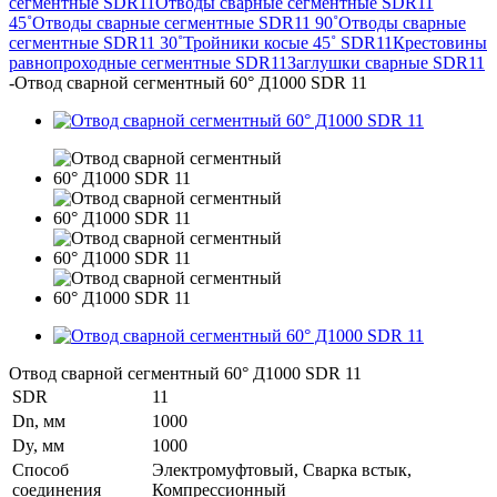
сегментные SDR11
Отводы сварные сегментные SDR11
45˚
Отводы сварные сегментные SDR11 90˚
Отводы сварные
сегментные SDR11 30˚
Тройники косые 45˚ SDR11
Крестовины
равнопроходные сегментные SDR11
Заглушки сварные SDR11
-
Отвод сварной сегментный 60° Д1000 SDR 11
Отвод сварной сегментный 60° Д1000 SDR 11
SDR
11
Dn, мм
1000
Dy, мм
1000
Способ
Электромуфтовый, Сварка встык,
соединения
Компрессионный