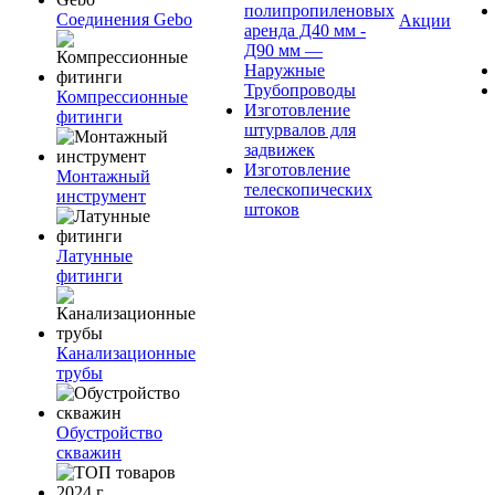
полипропиленовых
Соединения Gebo
Акции
аренда Д40 мм -
Д90 мм —
Наружные
Трубопроводы
Компрессионные
Изготовление
фитинги
штурвалов для
задвижек
Изготовление
Монтажный
телескопических
инструмент
штоков
Латунные
фитинги
Канализационные
трубы
Обустройство
скважин