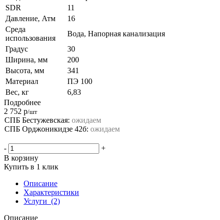
SDR
11
Давление, Атм
16
Среда
Вода, Напорная канализация
использования
Градус
30
Ширина, мм
200
Высота, мм
341
Материал
ПЭ 100
Вес, кг
6,83
Подробнее
2 752
р
/шт
СПБ Бестужевская:
ожидаем
СПБ Орджоникидзе 42б:
ожидаем
-
+
В корзину
Купить в 1 клик
Описание
Характеристики
Услуги
(2)
Описание