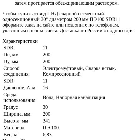
затем протирается обезжиривающим раствором.
Чтобы купить отвод ПНД сварной сегментный
односекционный 30° диаметром 200 мм ПЭ100 SDR11
оформите заказ на сайте или позвоните по телефонам,
указанным в шапке сайта. Доставка по России от одного дня.
Характеристики
SDR
11
Dn, мм
200
Dy, мм
200
Способ
Электромуфтовый, Сварка встык,
соединения
Компрессионный
SDR
11
Давление, Атм
16
Среда
Вода, Напорная канализация
использования
Градус
30
Ширина, мм
200
Высота, мм
341
Материал
ПЭ 100
Вес, кг
6,83