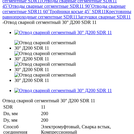
сегментные SDR11
Отводы сварные сегментные SDR11
45˚
Отводы сварные сегментные SDR11 90˚
Отводы сварные
сегментные SDR11 60˚
Тройники косые 45˚ SDR11
Крестовины
равнопроходные сегментные SDR11
Заглушки сварные SDR11
-
Отвод сварной сегментный 30° Д200 SDR 11
Отвод сварной сегментный 30° Д200 SDR 11
SDR
11
Dn, мм
200
Dy, мм
200
Способ
Электромуфтовый, Сварка встык,
соединения
Компрессионный