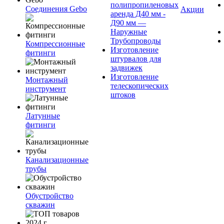
полипропиленовых
Соединения Gebo
Акции
аренда Д40 мм -
Д90 мм —
Наружные
Трубопроводы
Компрессионные
Изготовление
фитинги
штурвалов для
задвижек
Изготовление
Монтажный
телескопических
инструмент
штоков
Латунные
фитинги
Канализационные
трубы
Обустройство
скважин