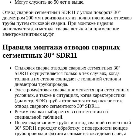
Могут служить до 50 лет и выше.
Отвод сварной сегментный SDR11 с углом поворота 30°
диаметром 200 мм производится из полиэтиленовых отрезков
трубы путем стыковой сварки. При монтаже изделия
используется два метода: сварка встык или применение
электромагнитных муфт.
Правила монтажа отводов сварных
сегментных 30° SDR11
Стыковая сварка отводов сварных сегментных 30°
SDR11 осуществляется только в тех случаях, когда
толщина их стенок совпадает с толщиной стенок и
диаметром трубопровода.
Электромуфтовая сварка применяется при стесненных
условиях, а также в ситуациях, когда характеристики
(диаметр, SDR) трубы отличается от характеристик
отвода сварного сегментного 30° SDR11.
Режим сварки выбирается в соответствии со
специальной таблицей.
Перед свариванием трубы и отвод сварной сегментный
30° SDR11 проходят обработку: с поверхности концов
трубопровода и фитинга снимается оксидный слой, а