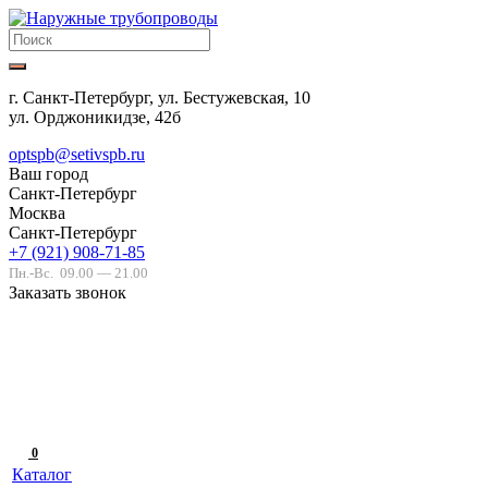
г. Санкт-Петербург, ул. Бестужевская, 10
ул. Орджоникидзе, 42б
optspb@setivspb.ru
Ваш город
Санкт-Петербург
Москва
Санкт-Петербург
+7 (921) 908-71-85
Пн.-Вс.
09.00 — 21.00
Заказать звонок
0
Каталог