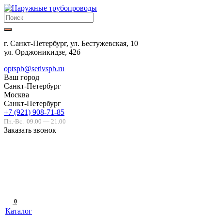
г. Санкт-Петербург, ул. Бестужевская, 10
ул. Орджоникидзе, 42б
optspb@setivspb.ru
Ваш город
Санкт-Петербург
Москва
Санкт-Петербург
+7 (921) 908-71-85
Пн.-Вс.
09.00 — 21.00
Заказать звонок
0
Каталог