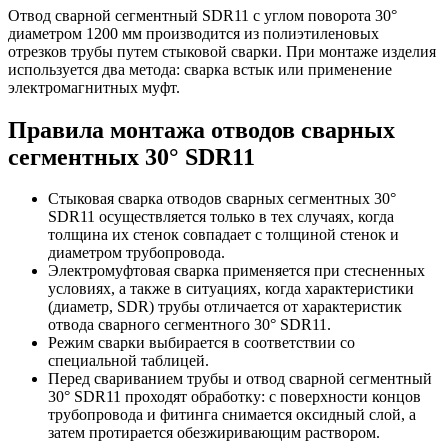
Отвод сварной сегментный SDR11 с углом поворота 30°
диаметром 1200 мм производится из полиэтиленовых
отрезков трубы путем стыковой сварки. При монтаже изделия
используется два метода: сварка встык или применение
электромагнитных муфт.
Правила монтажа отводов сварных
сегментных 30° SDR11
Стыковая сварка отводов сварных сегментных 30°
SDR11 осуществляется только в тех случаях, когда
толщина их стенок совпадает с толщиной стенок и
диаметром трубопровода.
Электромуфтовая сварка применяется при стесненных
условиях, а также в ситуациях, когда характеристики
(диаметр, SDR) трубы отличается от характеристик
отвода сварного сегментного 30° SDR11.
Режим сварки выбирается в соответствии со
специальной таблицей.
Перед свариванием трубы и отвод сварной сегментный
30° SDR11 проходят обработку: с поверхности концов
трубопровода и фитинга снимается оксидный слой, а
затем протирается обезжиривающим раствором.