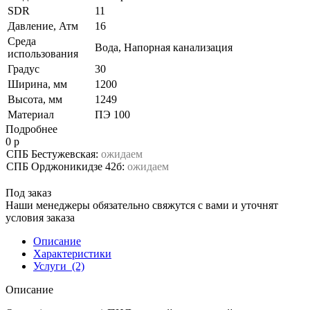
SDR
11
Давление, Атм
16
Среда
Вода, Напорная канализация
использования
Градус
30
Ширина, мм
1200
Высота, мм
1249
Материал
ПЭ 100
Подробнее
0 р
СПБ Бестужевская:
ожидаем
СПБ Орджоникидзе 42б:
ожидаем
Под заказ
Наши менеджеры обязательно свяжутся с вами и уточнят
условия заказа
Описание
Характеристики
Услуги
(2)
Описание