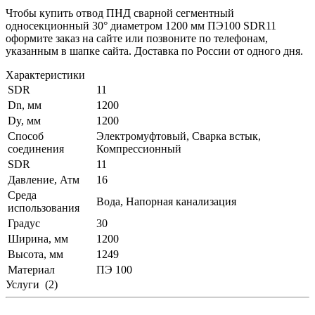
Чтобы купить отвод ПНД сварной сегментный
односекционный 30° диаметром 1200 мм ПЭ100 SDR11
оформите заказ на сайте или позвоните по телефонам,
указанным в шапке сайта. Доставка по России от одного дня.
Характеристики
SDR
11
Dn, мм
1200
Dy, мм
1200
Способ
Электромуфтовый, Сварка встык,
соединения
Компрессионный
SDR
11
Давление, Атм
16
Среда
Вода, Напорная канализация
использования
Градус
30
Ширина, мм
1200
Высота, мм
1249
Материал
ПЭ 100
Услуги
(2)