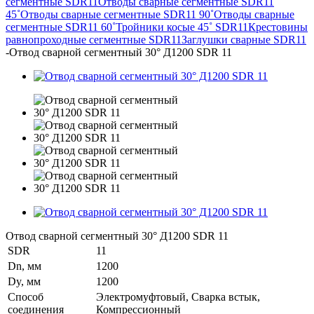
сегментные SDR11
Отводы сварные сегментные SDR11
45˚
Отводы сварные сегментные SDR11 90˚
Отводы сварные
сегментные SDR11 60˚
Тройники косые 45˚ SDR11
Крестовины
равнопроходные сегментные SDR11
Заглушки сварные SDR11
-
Отвод сварной сегментный 30° Д1200 SDR 11
Отвод сварной сегментный 30° Д1200 SDR 11
SDR
11
Dn, мм
1200
Dy, мм
1200
Способ
Электромуфтовый, Сварка встык,
соединения
Компрессионный