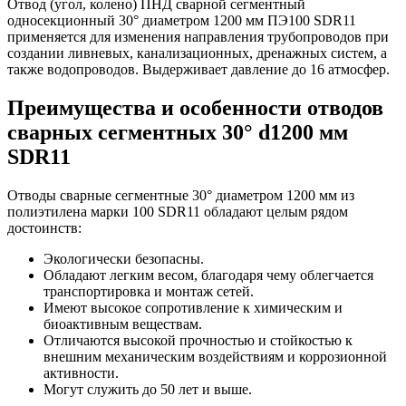
Отвод (угол, колено) ПНД сварной сегментный
односекционный 30° диаметром 1200 мм ПЭ100 SDR11
применяется для изменения направления трубопроводов при
создании ливневых, канализационных, дренажных систем, а
также водопроводов. Выдерживает давление до 16 атмосфер.
Преимущества и особенности отводов
сварных сегментных 30° d1200 мм
SDR11
Отводы сварные сегментные 30° диаметром 1200 мм из
полиэтилена марки 100 SDR11 обладают целым рядом
достоинств:
Экологически безопасны.
Обладают легким весом, благодаря чему облегчается
транспортировка и монтаж сетей.
Имеют высокое сопротивление к химическим и
биоактивным веществам.
Отличаются высокой прочностью и стойкостью к
внешним механическим воздействиям и коррозионной
активности.
Могут служить до 50 лет и выше.