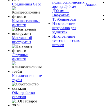
полипропиленовых
Соединения Gebo
Акции
аренда Д40 мм -
Д90 мм —
Наружные
Трубопроводы
Компрессионные
Изготовление
фитинги
штурвалов для
задвижек
Изготовление
Монтажный
телескопических
инструмент
штоков
Латунные
фитинги
Канализационные
трубы
Обустройство
скважин