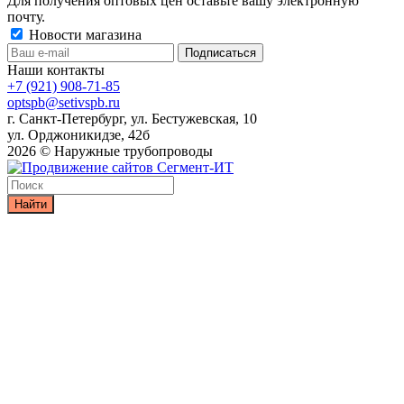
Для получения оптовых цен оставьте вашу электронную
почту.
Новости магазина
Наши контакты
+7 (921) 908-71-85
optspb@setivspb.ru
г. Санкт-Петербург, ул. Бестужевская, 10
ул. Орджоникидзе, 42б
2026 © Наружные трубопроводы
Найти