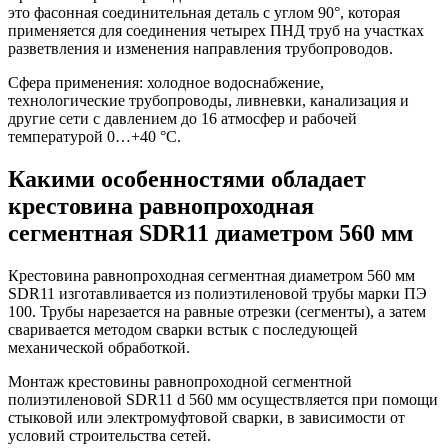
это фасонная соединительная деталь с углом 90°, которая
применяется для соединения четырех ПНД труб на участках
разветвления и изменения направления трубопроводов.
Сфера применения: холодное водоснабжение,
технологические трубопроводы, ливневки, канализация и
другие сети с давлением до 16 атмосфер и рабочей
температурой 0…+40 °С.
Какими особенностями обладает
крестовина равнопроходная
сегментная SDR11 диаметром 560 мм
Крестовина равнопроходная сегментная диаметром 560 мм
SDR11 изготавливается из полиэтиленовой трубы марки ПЭ
100. Трубы нарезается на равные отрезки (сегменты), а затем
сваривается методом сварки встык с последующей
механической обработкой.
Монтаж крестовины равнопроходной сегментной
полиэтиленовой SDR11 d 560 мм осуществляется при помощи
стыковой или электромуфтовой сварки, в зависимости от
условий строительства сетей.