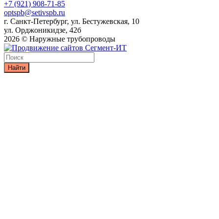
+7 (921) 908-71-85
optspb@setivspb.ru
г. Санкт-Петербург, ул. Бестужевская, 10
ул. Орджоникидзе, 42б
2026 © Наружные трубопроводы
Найти