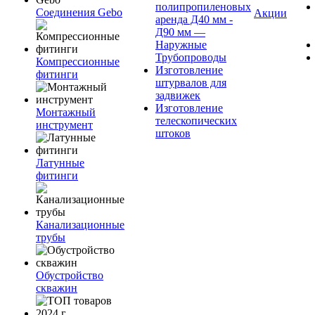
полипропиленовых
Соединения Gebo
Акции
аренда Д40 мм -
Д90 мм —
Наружные
Трубопроводы
Компрессионные
Изготовление
фитинги
штурвалов для
задвижек
Изготовление
Монтажный
телескопических
инструмент
штоков
Латунные
фитинги
Канализационные
трубы
Обустройство
скважин