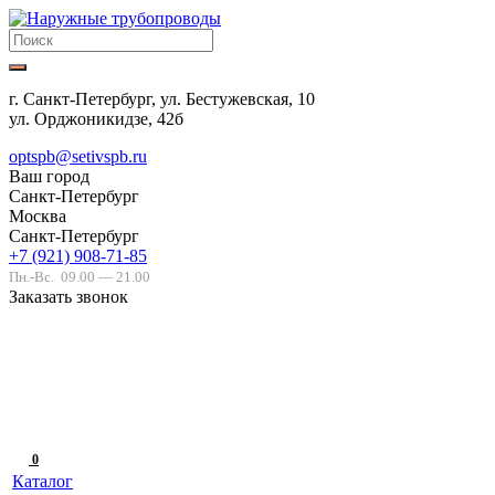
г. Санкт-Петербург, ул. Бестужевская, 10
ул. Орджоникидзе, 42б
optspb@setivspb.ru
Ваш город
Санкт-Петербург
Москва
Санкт-Петербург
+7 (921) 908-71-85
Пн.-Вс.
09.00 — 21.00
Заказать звонок
0
Каталог