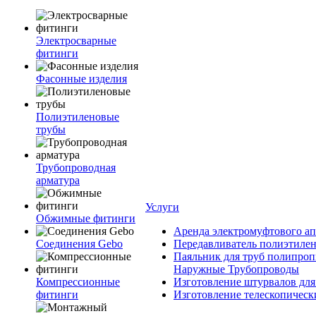
Электросварные
фитинги
Фасонные изделия
Полиэтиленовые
трубы
Трубопроводная
арматура
Услуги
Обжимные фитинги
Аренда электромуфтового ап
Соединения Gebo
Передавливатель полиэтилен
Паяльник для труб полипроп
Наружные Трубопроводы
Компрессионные
Изготовление штурвалов для
фитинги
Изготовление телескопическ