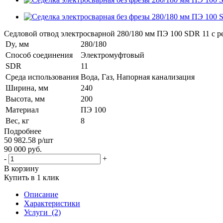
Седловой отвод электросварной 280/180 мм ПЭ 100 SDR 11 с 
Dy, мм
280/180
Способ соединения
Электромуфтовый
SDR
11
Среда использования
Вода, Газ, Напорная канализация
Ширина, мм
240
Высота, мм
200
Материал
ПЭ 100
Вес, кг
8
Подробнее
50 982.58
р
/шт
90 000
руб.
-
+
В корзину
Купить в 1 клик
Описание
Характеристики
Услуги
(2)