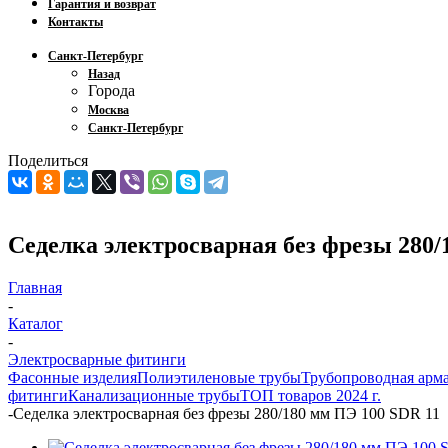
Гарантия и возврат
Контакты
Санкт-Петербург
Назад
Города
Москва
Санкт-Петербург
Поделиться
Седелка электросварная без фрезы 280/
Главная
-
Каталог
-
Электросварные фитинги
Фасонные изделия
Полиэтиленовые трубы
Трубопроводная арм
фитинги
Канализационные трубы
ТОП товаров 2024 г.
-
Седелка электросварная без фрезы 280/180 мм ПЭ 100 SDR 11