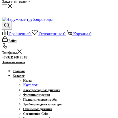
Заказать звонок
Сравнение
0
Отложенные
0
Корзина
0
Войти
Телефоны
+7 (921) 908-71-85
Заказать звонок
Главная
Каталог
Назад
Каталог
Электросварные фитинги
Фасонные изделия
Полиэтиленовые трубы
Трубопроводная арматура
Обжимные фитинги
Соединения Gebo