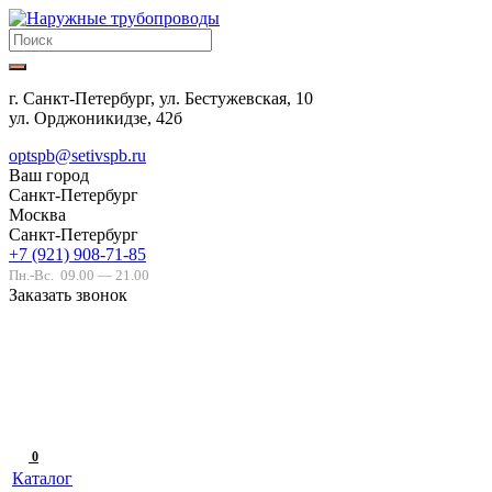
г. Санкт-Петербург, ул. Бестужевская, 10
ул. Орджоникидзе, 42б
optspb@setivspb.ru
Ваш город
Санкт-Петербург
Москва
Санкт-Петербург
+7 (921) 908-71-85
Пн.-Вс.
09.00 — 21.00
Заказать звонок
0
Каталог