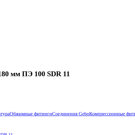
180 мм ПЭ 100 SDR 11
атура
Обжимные фитинги
Соединения Gebo
Компрессионные фит