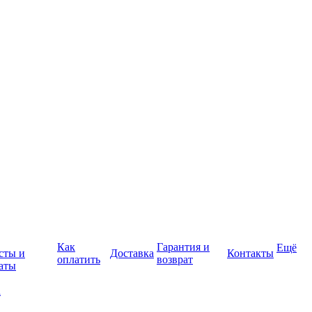
Как
Гарантия и
Ещё
сты и
Доставка
Контакты
оплатить
возврат
аты
а