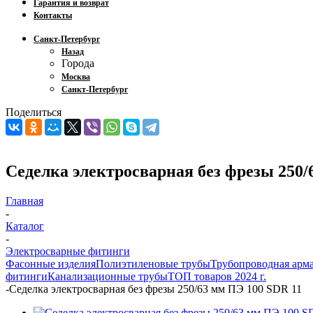
Гарантия и возврат
Контакты
Санкт-Петербург
Назад
Города
Москва
Санкт-Петербург
Поделиться
Седелка электросварная без фрезы 250/
Главная
-
Каталог
-
Электросварные фитинги
Фасонные изделия
Полиэтиленовые трубы
Трубопроводная арм
фитинги
Канализационные трубы
ТОП товаров 2024 г.
-
Седелка электросварная без фрезы 250/63 мм ПЭ 100 SDR 11