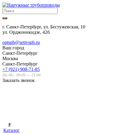
г. Санкт-Петербург, ул. Бестужевская, 10
ул. Орджоникидзе, 42б
optspb@setivspb.ru
Ваш город
Санкт-Петербург
Москва
Санкт-Петербург
+7 (921) 908-71-85
Пн.-Вс.
09.00 — 21.00
Заказать звонок
0
Каталог