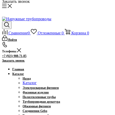
Заказать звонок
Сравнение
0
Отложенные
0
Корзина
0
Войти
Телефоны
+7 (921) 908-71-85
Заказать звонок
Главная
Каталог
Назад
Каталог
Электросварные фитинги
Фасонные изделия
Полиэтиленовые трубы
Трубопроводная арматура
Обжимные фитинги
Соединения Gebo