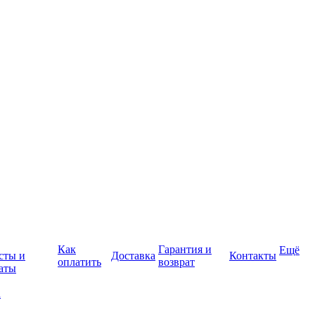
Как
Гарантия и
Ещё
сты и
Доставка
Контакты
оплатить
возврат
аты
а