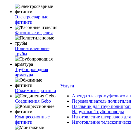
Электросварные
фитинги
Фасонные изделия
Полиэтиленовые
трубы
Трубопроводная
арматура
Услуги
Обжимные фитинги
Аренда электромуфтового ап
Соединения Gebo
Передавливатель полиэтилен
Паяльник для труб полипроп
Наружные Трубопроводы
Компрессионные
Изготовление штурвалов для
фитинги
Изготовление телескопическ