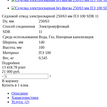
Седловой отвод электросварной 250/63 мм ПЭ 100 SDR 11
Dy, мм
250/63
Способ соединения
Электромуфтовый
SDR
11
Среда использования
Вода, Газ, Напорная канализация
Ширина, мм
140
Высота, мм
100
Материал
ПЭ 100
Вес, кг
0,545
Подробнее
13 418.78
р
/шт
21 000
руб.
-
+
В корзину
Купить в 1 клик
Описание
Характеристики
Услуги
(2)