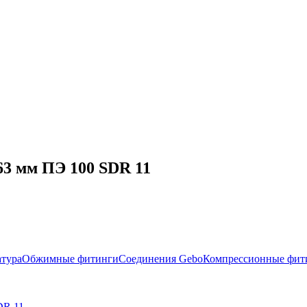
63 мм ПЭ 100 SDR 11
атура
Обжимные фитинги
Соединения Gebo
Компрессионные фит