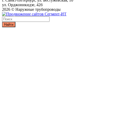
г. Санкт-Петербург, ул. Бестужевская, 10
ул. Орджоникидзе, 42б
2026 © Наружные трубопроводы
Найти