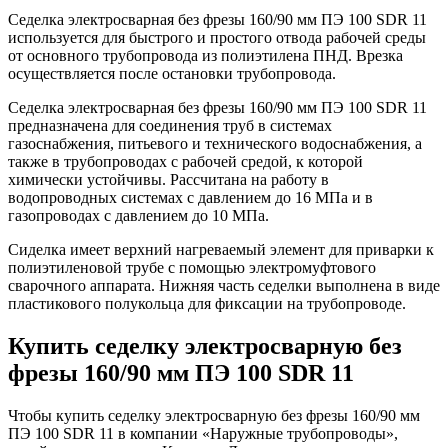
Седелка электросварная без фрезы 160/90 мм ПЭ 100 SDR 11
используется для быстрого и простого отвода рабочей среды
от основного трубопровода из полиэтилена ПНД. Врезка
осуществляется после остановки трубопровода.
Седелка электросварная без фрезы 160/90 мм ПЭ 100 SDR 11
предназначена для соединения труб в системах
газоснабжения, питьевого и технического водоснабжения, а
также в трубопроводах с рабочей средой, к которой
химически устойчивы. Рассчитана на работу в
водопроводных системах с давлением до 16 МПа и в
газопроводах с давлением до 10 МПа.
Сиделка имеет верхний нагреваемый элемент для приварки к
полиэтиленовой трубе с помощью электромуфтового
сварочного аппарата. Нижняя часть седелки выполнена в виде
пластикового полукольца для фиксации на трубопроводе.
Купить седелку электросварную без
фрезы 160/90 мм ПЭ 100 SDR 11
Чтобы купить седелку электросварную без фрезы 160/90 мм
ПЭ 100 SDR 11 в компании «Наружные трубопроводы»,