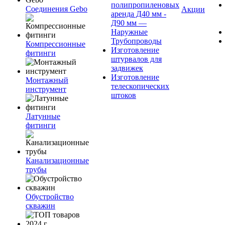
полипропиленовых
Соединения Gebo
Акции
аренда Д40 мм -
Д90 мм —
Наружные
Трубопроводы
Компрессионные
Изготовление
фитинги
штурвалов для
задвижек
Изготовление
Монтажный
телескопических
инструмент
штоков
Латунные
фитинги
Канализационные
трубы
Обустройство
скважин