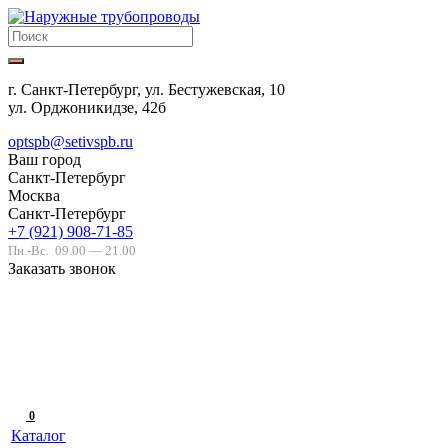
г. Санкт-Петербург, ул. Бестужевская, 10
ул. Орджоникидзе, 42б
optspb@setivspb.ru
Ваш город
Санкт-Петербург
Москва
Санкт-Петербург
+7 (921) 908-71-85
Пн.-Вс.
09.00 — 21.00
Заказать звонок
0
Каталог