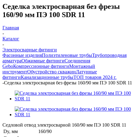
Седелка электросварная без фрезы
160/90 мм ПЭ 100 SDR 11
Главная
-
Каталог
-
Электросварные фитинги
Фасонные изделия
Полиэтиленовые трубы
Трубопроводная
арматура
Обжимные фитинги
Соединения
Gebo
Компрессионные фитинги
Монтажный
инструмент
Обустройство скважин
Латунные
фитинги
Канализационные трубы
ТОП товаров 2024 г.
-
Седелка электросварная без фрезы 160/90 мм ПЭ 100 SDR 11
Седловой отвод электросварной 160/90 мм ПЭ 100 SDR 11
Dy, мм
160/90