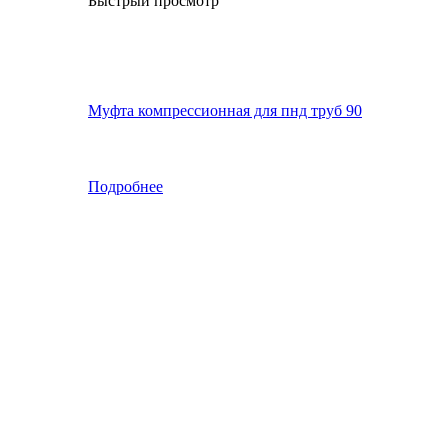
Быстрый просмотр
Муфта компрессионная для пнд труб 90
Подробнее