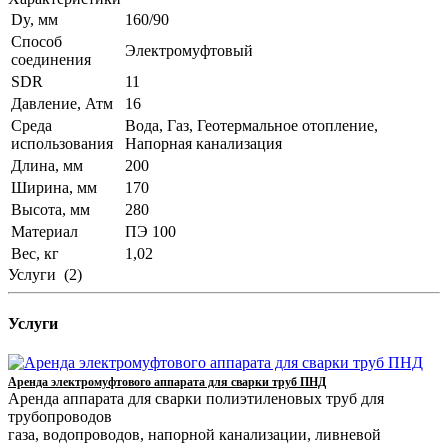
Dy, мм
160/90
Способ
Электромуфтовый
соединения
SDR
11
Давление, Атм
16
Среда
Вода, Газ, Геотермальное отопление,
использования
Напорная канализация
Длина, мм
200
Ширина, мм
170
Высота, мм
280
Материал
ПЭ 100
Вес, кг
1,02
Услуги
(2)
Услуги
Аренда электромуфтового аппарата для сварки труб ПНД
Аренда аппарата для сварки полиэтиленовых труб для
трубопроводов
газа, водопроводов, напорной канализации, ливневой