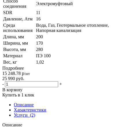
Способ
Электромуфтовый
соединения
SDR
11
Давление, Атм
16
Среда
Вода, Газ, Геотермальное отопление,
использования
Напорная канализация
Длина, мм
200
Ширина, мм
170
Высота, мм
280
Материал
ПЭ 100
Вес, кг
1,02
Подробнее
15 248.78
р
/шт
25 990
руб.
-
+
В корзину
Купить в 1 клик
Описание
Характеристики
Услуги
(2)
Описание