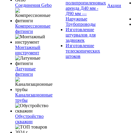
полипропиленовых
Соединения Gebo
Акции
аренда Д40 мм -
Д90 мм —
Наружные
Трубопроводы
Компрессионные
Изготовление
фитинги
штурвалов для
задвижек
Изготовление
Монтажный
телескопических
инструмент
штоков
Латунные
фитинги
Канализационные
трубы
Обустройство
скважин