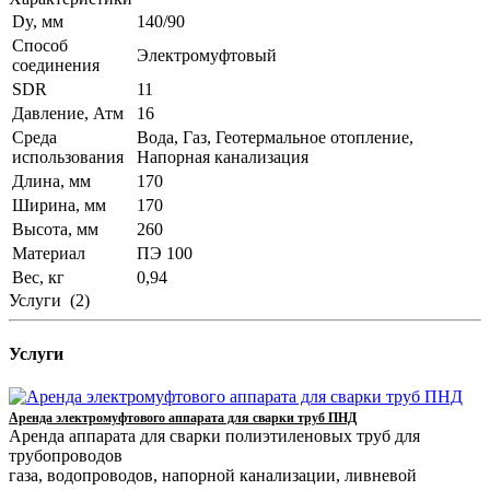
Dy, мм
140/90
Способ
Электромуфтовый
соединения
SDR
11
Давление, Атм
16
Среда
Вода, Газ, Геотермальное отопление,
использования
Напорная канализация
Длина, мм
170
Ширина, мм
170
Высота, мм
260
Материал
ПЭ 100
Вес, кг
0,94
Услуги
(2)
Услуги
Аренда электромуфтового аппарата для сварки труб ПНД
Аренда аппарата для сварки полиэтиленовых труб для
трубопроводов
газа, водопроводов, напорной канализации, ливневой