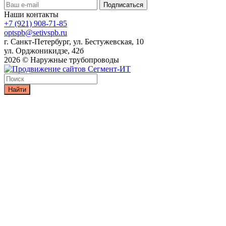
Наши контакты
+7 (921) 908-71-85
optspb@setivspb.ru
г. Санкт-Петербург, ул. Бестужевская, 10
ул. Орджоникидзе, 42б
2026 © Наружные трубопроводы
Найти