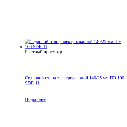
Быстрый просмотр
Седловой отвод электросварной 140/25 мм ПЭ 100
SDR 11
Подробнее