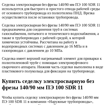
Седелка электросварная без фрезы 140/90 мм ПЭ 100 SDR 11
используется для быстрого и простого отвода рабочей среды
от основного трубопровода из полиэтилена ПНД. Врезка
осуществляется после остановки трубопровода.
Седелка электросварная без фрезы 140/90 мм ПЭ 100 SDR 11
предназначена для соединения труб в системах
газоснабжения, питьевого и технического водоснабжения, а
также в трубопроводах с рабочей средой, к которой
химически устойчивы. Рассчитана на работу в
водопроводных системах с давлением до 16 МПа и в
газопроводах с давлением до 10 МПа.
Сиделка имеет верхний нагреваемый элемент для приварки к
полиэтиленовой трубе с помощью электромуфтового
сварочного аппарата. Нижняя часть седелки выполнена в виде
пластикового полукольца для фиксации на трубопроводе.
Купить седелку электросварную без
фрезы 140/90 мм ПЭ 100 SDR 11
Чтобы купить седелку электросварную без фрезы 140/90 мм
ПЭ 100 SDR 11 в компании «Наружные трубопроводы»,