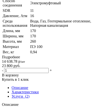
Способ
Электромуфтовый
соединения
SDR
11
Давление, Атм
16
Среда
Вода, Газ, Геотермальное отопление,
использования
Напорная канализация
Длина, мм
170
Ширина, мм
170
Высота, мм
260
Материал
ПЭ 100
Вес, кг
0,94
Подробнее
14 638.78
р
/шт
23 800
руб.
-
+
В корзину
Купить в 1 клик
Описание
Характеристики
Услуги
(2)
Описание