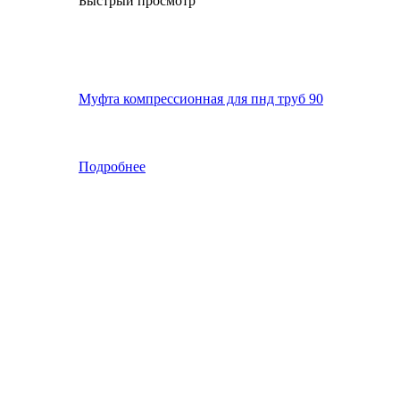
Быстрый просмотр
Муфта компрессионная для пнд труб 90
Подробнее