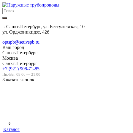
г. Санкт-Петербург, ул. Бестужевская, 10
ул. Орджоникидзе, 42б
optspb@setivspb.ru
Ваш город
Санкт-Петербург
Москва
Санкт-Петербург
+7 (921) 908-71-85
Пн.-Вс.
09.00 — 21.00
Заказать звонок
0
Каталог