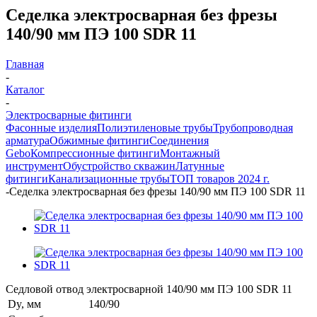
Седелка электросварная без фрезы
140/90 мм ПЭ 100 SDR 11
Главная
-
Каталог
-
Электросварные фитинги
Фасонные изделия
Полиэтиленовые трубы
Трубопроводная
арматура
Обжимные фитинги
Соединения
Gebo
Компрессионные фитинги
Монтажный
инструмент
Обустройство скважин
Латунные
фитинги
Канализационные трубы
ТОП товаров 2024 г.
-
Седелка электросварная без фрезы 140/90 мм ПЭ 100 SDR 11
Седловой отвод электросварной 140/90 мм ПЭ 100 SDR 11
Dy, мм
140/90