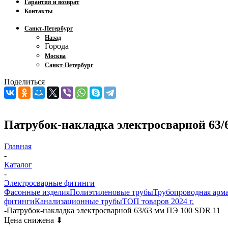
Гарантия и возврат
Контакты
Санкт-Петербург
Назад
Города
Москва
Санкт-Петербург
Поделиться
Патрубок-накладка электросварной 63/
Главная
-
Каталог
-
Электросварные фитинги
Фасонные изделия
Полиэтиленовые трубы
Трубопроводная арм
фитинги
Канализационные трубы
ТОП товаров 2024 г.
-
Патрубок-накладка электросварной 63/63 мм ПЭ 100 SDR 11
Цена снижена ⬇