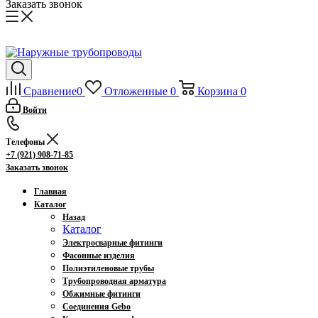
Заказать звонок
Сравнение
0
Отложенные
0
Корзина
0
Войти
Телефоны
+7 (921) 908-71-85
Заказать звонок
Главная
Каталог
Назад
Каталог
Электросварные фитинги
Фасонные изделия
Полиэтиленовые трубы
Трубопроводная арматура
Обжимные фитинги
Соединения Gebo