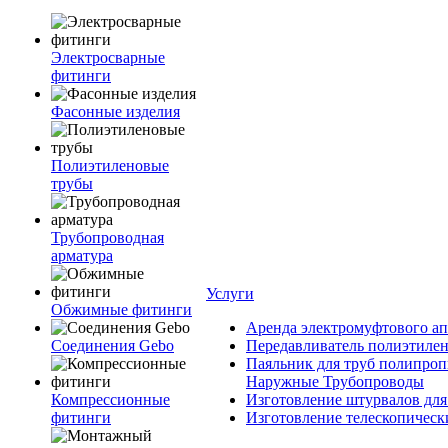
Электросварные
фитинги
Фасонные изделия
Полиэтиленовые
трубы
Трубопроводная
арматура
Услуги
Обжимные фитинги
Аренда электромуфтового ап
Соединения Gebo
Передавливатель полиэтилен
Паяльник для труб полипроп
Наружные Трубопроводы
Компрессионные
Изготовление штурвалов для
фитинги
Изготовление телескопическ