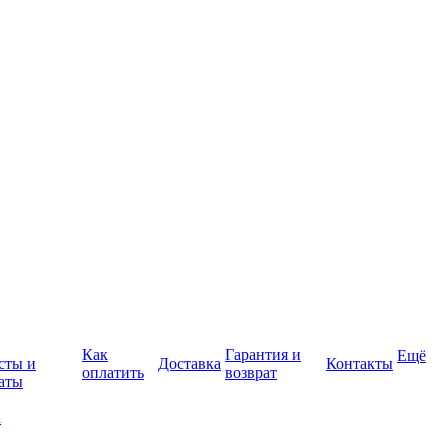
Как
Гарантия и
Ещё
сты и
Доставка
Контакты
оплатить
возврат
аты
а