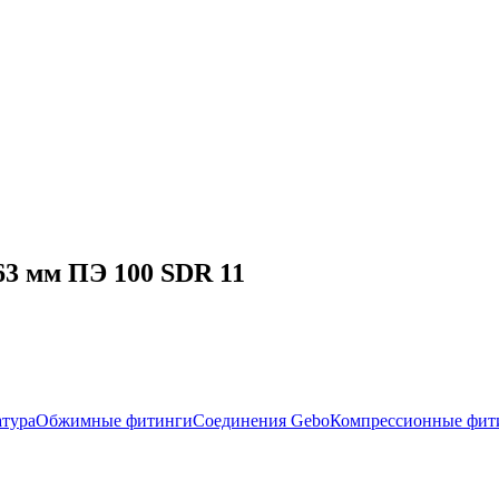
63 мм ПЭ 100 SDR 11
атура
Обжимные фитинги
Соединения Gebo
Компрессионные фит