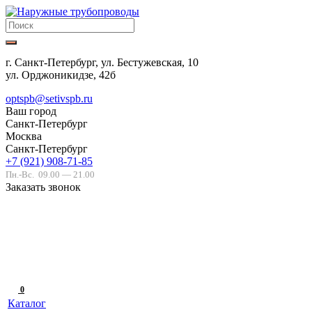
г. Санкт-Петербург, ул. Бестужевская, 10
ул. Орджоникидзе, 42б
optspb@setivspb.ru
Ваш город
Санкт-Петербург
Москва
Санкт-Петербург
+7 (921) 908-71-85
Пн.-Вс.
09.00 — 21.00
Заказать звонок
0
Каталог