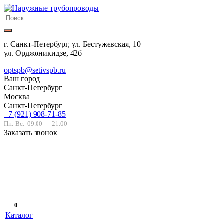
г. Санкт-Петербург, ул. Бестужевская, 10
ул. Орджоникидзе, 42б
optspb@setivspb.ru
Ваш город
Санкт-Петербург
Москва
Санкт-Петербург
+7 (921) 908-71-85
Пн.-Вс.
09.00 — 21.00
Заказать звонок
0
Каталог