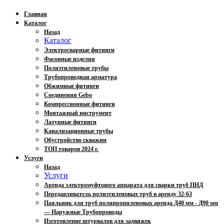
Главная
Каталог
Назад
Каталог
Электросварные фитинги
Фасонные изделия
Полиэтиленовые трубы
Трубопроводная арматура
Обжимные фитинги
Соединения Gebo
Компрессионные фитинги
Монтажный инструмент
Латунные фитинги
Канализационные трубы
Обустройство скважин
ТОП товаров 2024 г.
Услуги
Назад
Услуги
Аренда электромуфтового аппарата для сварки труб ПНД
Передавливатель полиэтиленовых труб в аренду 32-63
Паяльник для труб полипропиленовых аренда Д40 мм - Д90 мм
— Наружные Трубопроводы
Изготовление штурвалов для задвижек