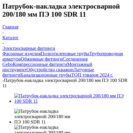
Патрубок-накладка электросварной
200/180 мм ПЭ 100 SDR 11
Главная
-
Каталог
-
Электросварные фитинги
Фасонные изделия
Полиэтиленовые трубы
Трубопроводная
арматура
Обжимные фитинги
Соединения
Gebo
Компрессионные фитинги
Монтажный
инструмент
Обустройство скважин
Латунные
фитинги
Канализационные трубы
ТОП товаров 2024 г.
-
Патрубок-накладка электросварной 200/180 мм ПЭ 100 SDR
11