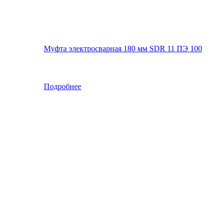
Муфта электросварная 180 мм SDR 11 ПЭ 100
Подробнее