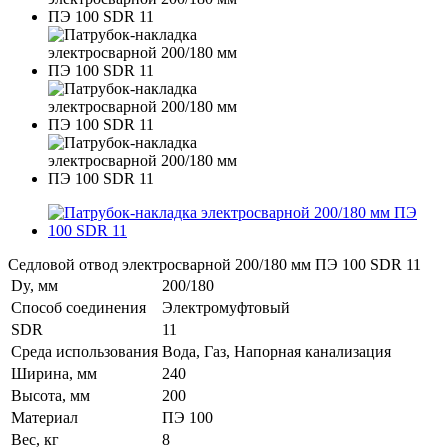
Седловой отвод электросварной 200/180 мм ПЭ 100 SDR 11
Dy, мм
200/180
Способ соединения
Электромуфтовый
SDR
11
Среда использования
Вода, Газ, Напорная канализация
Ширина, мм
240
Высота, мм
200
Материал
ПЭ 100
Вес, кг
8