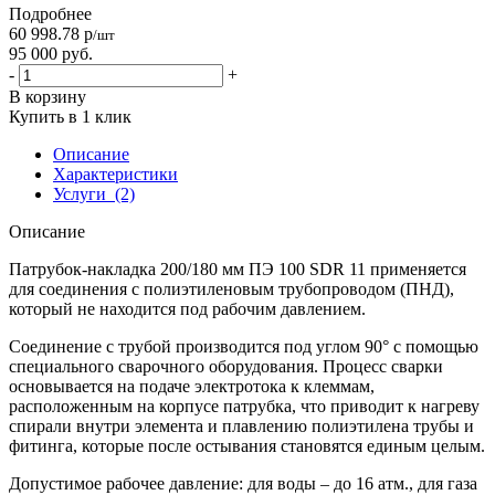
Подробнее
60 998.78
р
/шт
95 000
руб.
-
+
В корзину
Купить в 1 клик
Описание
Характеристики
Услуги
(2)
Описание
Патрубок-накладка 200/180 мм ПЭ 100 SDR 11 применяется
для соединения с полиэтиленовым трубопроводом (ПНД),
который не находится под рабочим давлением.
Соединение с трубой производится под углом 90° с помощью
специального сварочного оборудования. Процесс сварки
основывается на подаче электротока к клеммам,
расположенным на корпусе патрубка, что приводит к нагреву
спирали внутри элемента и плавлению полиэтилена трубы и
фитинга, которые после остывания становятся единым целым.
Допустимое рабочее давление: для воды – до 16 атм., для газа