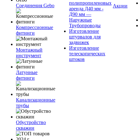
полипропиленовых
Соединения Gebo
Акции
аренда Д40 мм -
Д90 мм —
Наружные
Трубопроводы
Компрессионные
Изготовление
фитинги
штурвалов для
задвижек
Изготовление
Монтажный
телескопических
инструмент
штоков
Латунные
фитинги
Канализационные
трубы
Обустройство
скважин