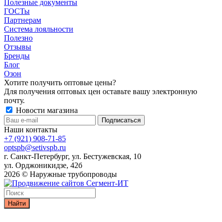
Полезные документы
ГОСТы
Партнерам
Система лояльности
Полезно
Отзывы
Бренды
Блог
Озон
Хотите получить оптовые цены?
Для получения оптовых цен оставьте вашу электронную
почту.
Новости магазина
Наши контакты
+7 (921) 908-71-85
optspb@setivspb.ru
г. Санкт-Петербург, ул. Бестужевская, 10
ул. Орджоникидзе, 42б
2026 © Наружные трубопроводы
Найти