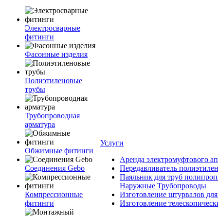
Электросварные
фитинги
Фасонные изделия
Полиэтиленовые
трубы
Трубопроводная
арматура
Услуги
Обжимные фитинги
Аренда электромуфтового ап
Соединения Gebo
Передавливатель полиэтилен
Паяльник для труб полипроп
Наружные Трубопроводы
Компрессионные
Изготовление штурвалов для
фитинги
Изготовление телескопическ