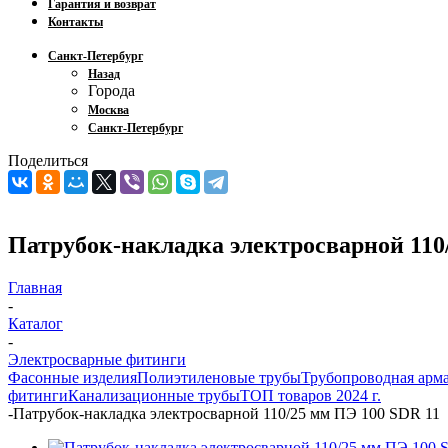
Гарантия и возврат
Контакты
Санкт-Петербург
Назад
Города
Москва
Санкт-Петербург
Поделиться
Патрубок-накладка электросварной 110
Главная
-
Каталог
-
Электросварные фитинги
Фасонные изделия
Полиэтиленовые трубы
Трубопроводная арм
фитинги
Канализационные трубы
ТОП товаров 2024 г.
-
Патрубок-накладка электросварной 110/25 мм ПЭ 100 SDR 11