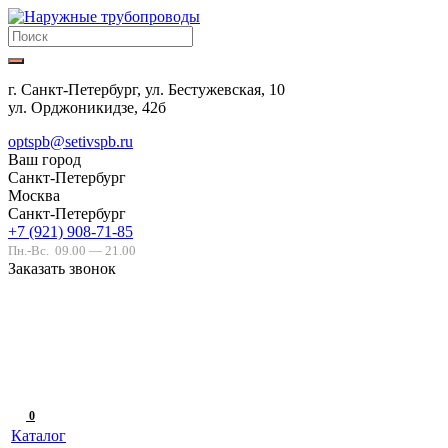
г. Санкт-Петербург, ул. Бестужевская, 10
ул. Орджоникидзе, 42б
optspb@setivspb.ru
Ваш город
Санкт-Петербург
Москва
Санкт-Петербург
+7 (921) 908-71-85
Пн.-Вс.
09.00 — 21.00
Заказать звонок
0
Каталог