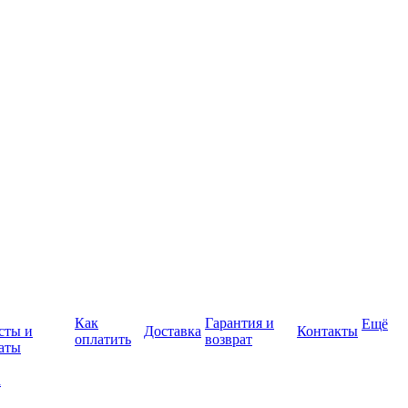
Как
Гарантия и
Ещё
сты и
Доставка
Контакты
оплатить
возврат
аты
а