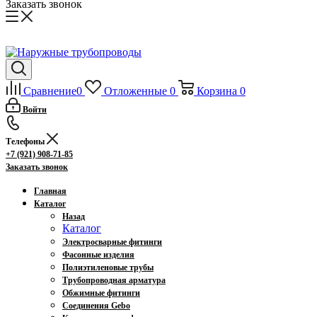
Заказать звонок
Сравнение
0
Отложенные
0
Корзина
0
Войти
Телефоны
+7 (921) 908-71-85
Заказать звонок
Главная
Каталог
Назад
Каталог
Электросварные фитинги
Фасонные изделия
Полиэтиленовые трубы
Трубопроводная арматура
Обжимные фитинги
Соединения Gebo