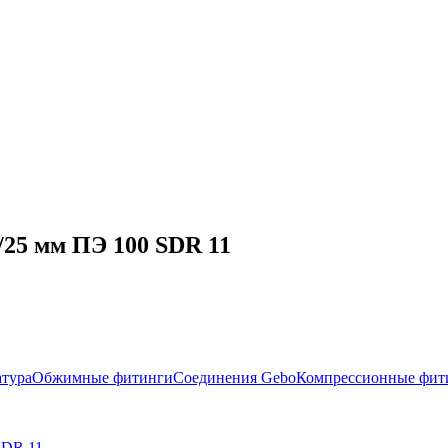
/25 мм ПЭ 100 SDR 11
атура
Обжимные фитинги
Соединения Gebo
Компрессионные фит