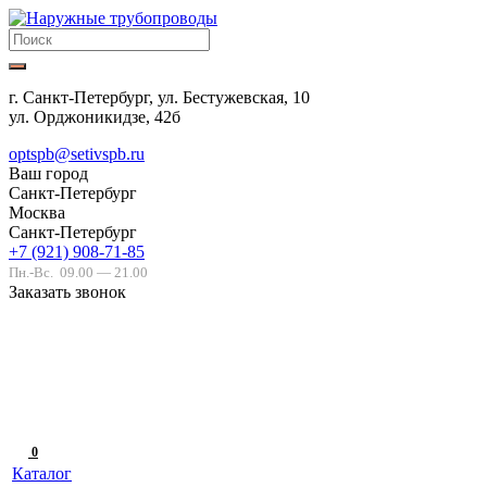
г. Санкт-Петербург, ул. Бестужевская, 10
ул. Орджоникидзе, 42б
optspb@setivspb.ru
Ваш город
Санкт-Петербург
Москва
Санкт-Петербург
+7 (921) 908-71-85
Пн.-Вс.
09.00 — 21.00
Заказать звонок
0
Каталог