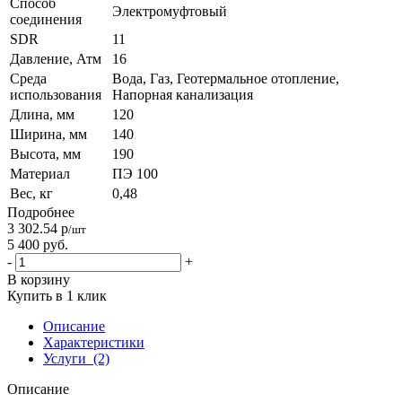
Способ
Электромуфтовый
соединения
SDR
11
Давление, Атм
16
Среда
Вода, Газ, Геотермальное отопление,
использования
Напорная канализация
Длина, мм
120
Ширина, мм
140
Высота, мм
190
Материал
ПЭ 100
Вес, кг
0,48
Подробнее
3 302.54
р
/шт
5 400
руб.
-
+
В корзину
Купить в 1 клик
Описание
Характеристики
Услуги
(2)
Описание