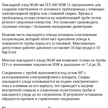
Накладной уход 90/40 мм ПЭ 100 SDR 11 предназначен для
создания ответвления от основного трубопровода с помощью
электросварной муфты или стыковой сварки. Врезка в
трубопровод осуществляется на неработающей трубе путем
ручного сверления отверстия. Это позволяет производить
седловые отводы с большими выходными диаметрами.
Нижняя часть накладного отвода оснащена пластиковым
полукольцом, который облегчает крепление отвода к
поверхности трубы перед его установкой. Максимально
допустимое рабочее давление составляет 16 бар (вода) и 10
бар (газ).
Монтаж накладного ухода 90/40 мм возможен только на трубы
ПЭ со значениями показателя SDR в диапазоне от 7,4 до 26.
Соединение с трубой выполняется под углом 90° с
использованием электромуфтового аппарата. Сварка
накладного ухода основывается на подаче электрического
тока к клеммам на его корпусе, что приводит к нагреву
внутренней спирали и плавлению полиэтилена трубы и
накладного ухода до их соединения. В результате остывания
образуется прочное и герметичное соединение.