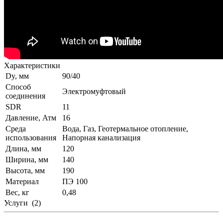
Характеристики
Dy, мм
90/40
Способ
Электромуфтовый
соединения
SDR
11
Давление, Атм
16
Среда
Вода, Газ, Геотермальное отопление,
использования
Напорная канализация
Длина, мм
120
Ширина, мм
140
Высота, мм
190
Материал
ПЭ 100
Вес, кг
0,48
Услуги
(2)