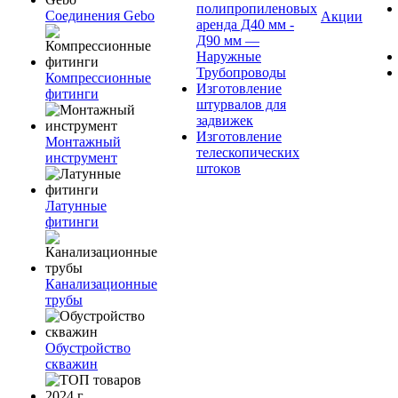
полипропиленовых
Соединения Gebo
Акции
аренда Д40 мм -
Д90 мм —
Наружные
Трубопроводы
Компрессионные
Изготовление
фитинги
штурвалов для
задвижек
Изготовление
Монтажный
телескопических
инструмент
штоков
Латунные
фитинги
Канализационные
трубы
Обустройство
скважин