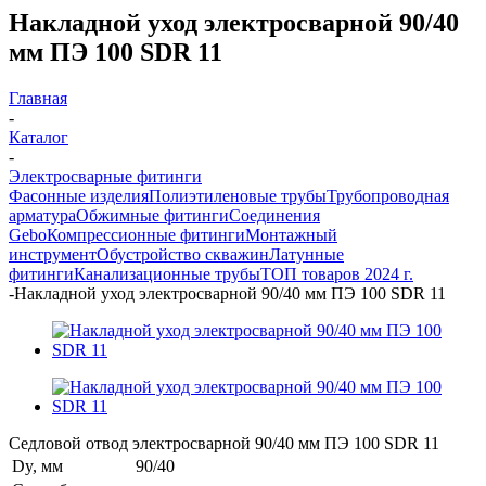
Накладной уход электросварной 90/40
мм ПЭ 100 SDR 11
Главная
-
Каталог
-
Электросварные фитинги
Фасонные изделия
Полиэтиленовые трубы
Трубопроводная
арматура
Обжимные фитинги
Соединения
Gebo
Компрессионные фитинги
Монтажный
инструмент
Обустройство скважин
Латунные
фитинги
Канализационные трубы
ТОП товаров 2024 г.
-
Накладной уход электросварной 90/40 мм ПЭ 100 SDR 11
Седловой отвод электросварной 90/40 мм ПЭ 100 SDR 11
Dy, мм
90/40