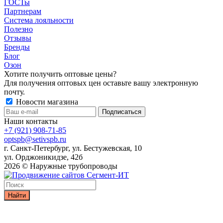
ГОСТы
Партнерам
Система лояльности
Полезно
Отзывы
Бренды
Блог
Озон
Хотите получить оптовые цены?
Для получения оптовых цен оставьте вашу электронную
почту.
Новости магазина
Наши контакты
+7 (921) 908-71-85
optspb@setivspb.ru
г. Санкт-Петербург, ул. Бестужевская, 10
ул. Орджоникидзе, 42б
2026 © Наружные трубопроводы
Найти