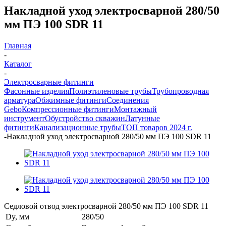
Накладной уход электросварной 280/50
мм ПЭ 100 SDR 11
Главная
-
Каталог
-
Электросварные фитинги
Фасонные изделия
Полиэтиленовые трубы
Трубопроводная
арматура
Обжимные фитинги
Соединения
Gebo
Компрессионные фитинги
Монтажный
инструмент
Обустройство скважин
Латунные
фитинги
Канализационные трубы
ТОП товаров 2024 г.
-
Накладной уход электросварной 280/50 мм ПЭ 100 SDR 11
Седловой отвод электросварной 280/50 мм ПЭ 100 SDR 11
Dy, мм
280/50