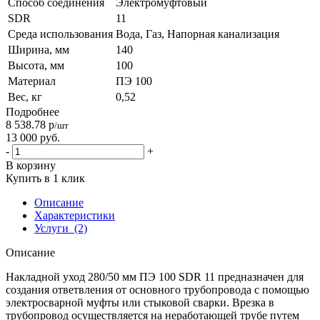
Способ соединения
Электромуфтовый
SDR
11
Среда использования
Вода, Газ, Напорная канализация
Ширина, мм
140
Высота, мм
100
Материал
ПЭ 100
Вес, кг
0,52
Подробнее
8 538.78
р
/шт
13 000
руб.
-
+
В корзину
Купить в 1 клик
Описание
Характеристики
Услуги
(2)
Описание
Накладной уход 280/50 мм ПЭ 100 SDR 11 предназначен для
создания ответвления от основного трубопровода с помощью
электросварной муфты или стыковой сварки. Врезка в
трубопровод осуществляется на неработающей трубе путем