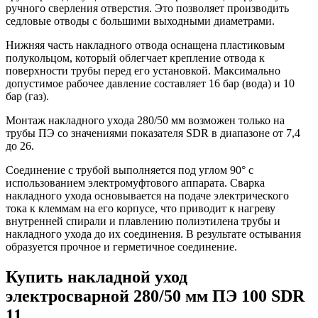
ручного сверления отверстия. Это позволяет производить
седловые отводы с большими выходными диаметрами.
Нижняя часть накладного отвода оснащена пластиковым
полукольцом, который облегчает крепление отвода к
поверхности трубы перед его установкой. Максимально
допустимое рабочее давление составляет 16 бар (вода) и 10
бар (газ).
Монтаж накладного ухода 280/50 мм возможен только на
трубы ПЭ со значениями показателя SDR в диапазоне от 7,4
до 26.
Соединение с трубой выполняется под углом 90° с
использованием электромуфтового аппарата. Сварка
накладного ухода основывается на подаче электрического
тока к клеммам на его корпусе, что приводит к нагреву
внутренней спирали и плавлению полиэтилена трубы и
накладного ухода до их соединения. В результате остывания
образуется прочное и герметичное соединение.
Купить накладной уход
электросварной 280/50 мм ПЭ 100 SDR
11