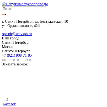
г. Санкт-Петербург, ул. Бестужевская, 10
ул. Орджоникидзе, 42б
optspb@setivspb.ru
Ваш город
Санкт-Петербург
Москва
Санкт-Петербург
+7 (921) 908-71-85
Пн.-Вс.
09.00 — 21.00
Заказать звонок
0
Каталог