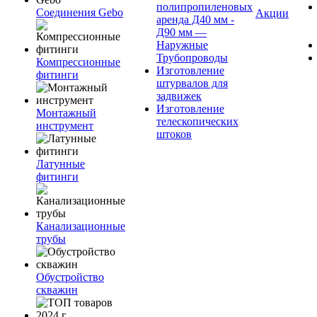
полипропиленовых
Соединения Gebo
Акции
аренда Д40 мм -
Д90 мм —
Наружные
Трубопроводы
Компрессионные
Изготовление
фитинги
штурвалов для
задвижек
Изготовление
Монтажный
телескопических
инструмент
штоков
Латунные
фитинги
Канализационные
трубы
Обустройство
скважин