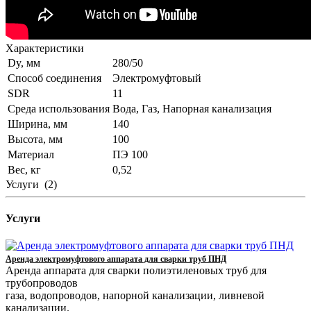
Характеристики
Dy, мм
280/50
Способ соединения
Электромуфтовый
SDR
11
Среда использования
Вода, Газ, Напорная канализация
Ширина, мм
140
Высота, мм
100
Материал
ПЭ 100
Вес, кг
0,52
Услуги
(2)
Услуги
Аренда электромуфтового аппарата для сварки труб ПНД
Аренда аппарата для сварки полиэтиленовых труб для
трубопроводов
газа, водопроводов, напорной канализации, ливневой
канализации.