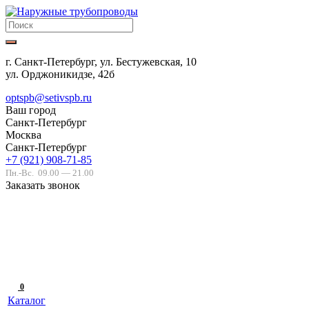
г. Санкт-Петербург, ул. Бестужевская, 10
ул. Орджоникидзе, 42б
optspb@setivspb.ru
Ваш город
Санкт-Петербург
Москва
Санкт-Петербург
+7 (921) 908-71-85
Пн.-Вс.
09.00 — 21.00
Заказать звонок
0
Каталог