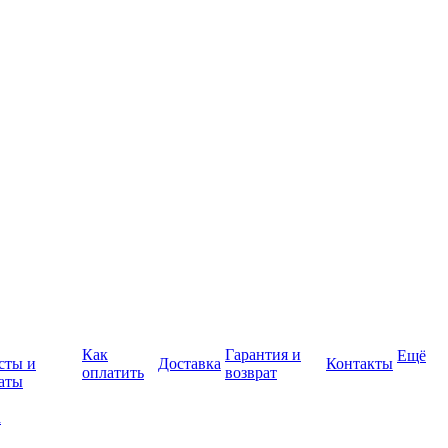
Как
Гарантия и
Ещё
сты и
Доставка
Контакты
оплатить
возврат
аты
а