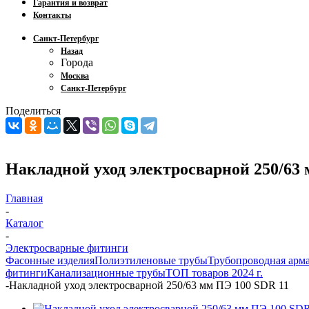
Гарантия и возврат
Контакты
Санкт-Петербург
Назад
Города
Москва
Санкт-Петербург
Поделиться
Накладной уход электросварной 250/63 
Главная
-
Каталог
-
Электросварные фитинги
Фасонные изделия
Полиэтиленовые трубы
Трубопроводная арм
фитинги
Канализационные трубы
ТОП товаров 2024 г.
-
Накладной уход электросварной 250/63 мм ПЭ 100 SDR 11