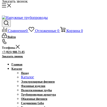
Заказать звонок
Сравнение
0
Отложенные
0
Корзина
0
Войти
Телефоны
+7 (921) 908-71-85
Заказать звонок
Главная
Каталог
Назад
Каталог
Электросварные фитинги
Фасонные изделия
Полиэтиленовые трубы
Трубопроводная арматура
Обжимные фитинги
Соединения Gebo