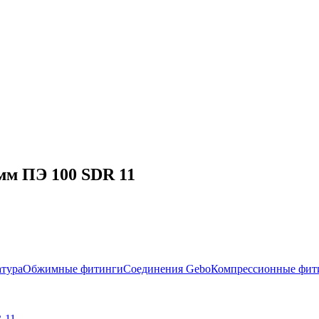
мм ПЭ 100 SDR 11
атура
Обжимные фитинги
Соединения Gebo
Компрессионные фит