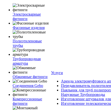
Электросварные
фитинги
Фасонные изделия
Полиэтиленовые
трубы
Трубопроводная
арматура
Услуги
Обжимные фитинги
Аренда электромуфтового ап
Соединения Gebo
Передавливатель полиэтилен
Паяльник для труб полипроп
Наружные Трубопроводы
Компрессионные
Изготовление штурвалов для
фитинги
Изготовление телескопическ