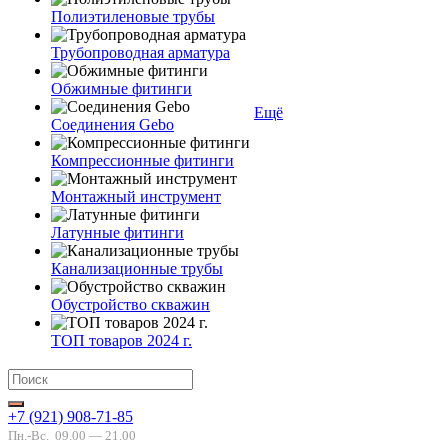
Полиэтиленовые трубы
Трубопроводная арматура
Обжимные фитинги
Ещё
Соединения Gebo
Компрессионные фитинги
Монтажный инструмент
Латунные фитинги
Канализационные трубы
Обустройство скважин
ТОП товаров 2024 г.
+7 (921) 908-71-85
Пн.-Вс.
09.00 — 21.00