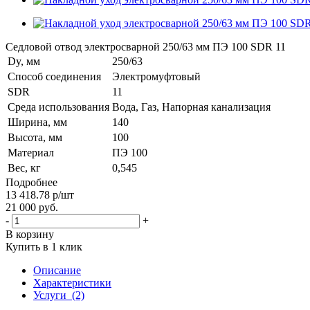
Седловой отвод электросварной 250/63 мм ПЭ 100 SDR 11
Dy, мм
250/63
Способ соединения
Электромуфтовый
SDR
11
Среда использования
Вода, Газ, Напорная канализация
Ширина, мм
140
Высота, мм
100
Материал
ПЭ 100
Вес, кг
0,545
Подробнее
13 418.78
р
/шт
21 000
руб.
-
+
В корзину
Купить в 1 клик
Описание
Характеристики
Услуги
(2)