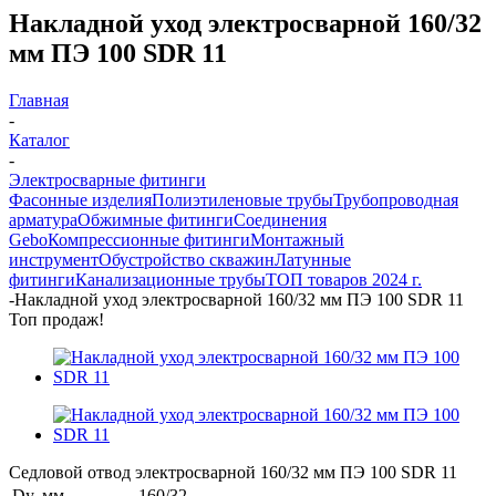
Накладной уход электросварной 160/32
мм ПЭ 100 SDR 11
Главная
-
Каталог
-
Электросварные фитинги
Фасонные изделия
Полиэтиленовые трубы
Трубопроводная
арматура
Обжимные фитинги
Соединения
Gebo
Компрессионные фитинги
Монтажный
инструмент
Обустройство скважин
Латунные
фитинги
Канализационные трубы
ТОП товаров 2024 г.
-
Накладной уход электросварной 160/32 мм ПЭ 100 SDR 11
Топ продаж!
Седловой отвод электросварной 160/32 мм ПЭ 100 SDR 11
Dy, мм
160/32