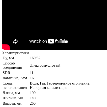
Характеристики
Dy, мм
160/32
Способ
Электромуфтовый
соединения
SDR
11
Давление, Атм
16
Среда
Вода, Газ, Геотермальное отопление,
использования
Напорная канализация
Длина, мм
190
Ширина, мм
140
Высота, мм
260