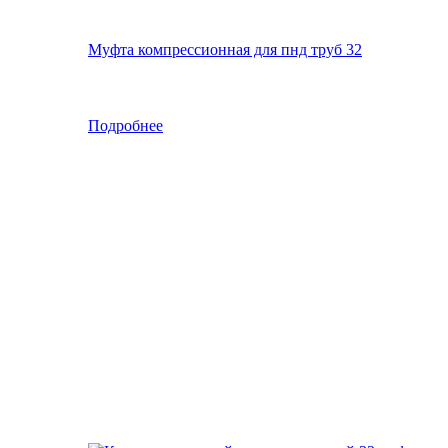
Муфта компрессионная для пнд труб 32
Подробнее