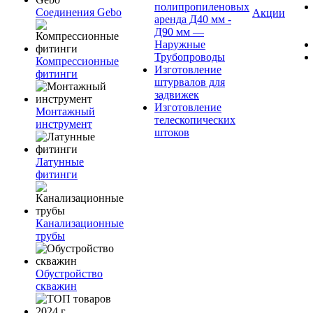
полипропиленовых
Соединения Gebo
Акции
аренда Д40 мм -
Д90 мм —
Наружные
Трубопроводы
Компрессионные
Изготовление
фитинги
штурвалов для
задвижек
Изготовление
Монтажный
телескопических
инструмент
штоков
Латунные
фитинги
Канализационные
трубы
Обустройство
скважин