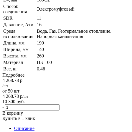
Способ
Электромуфтовый
соединения
SDR
11
Давление, Атм
16
Среда
Вода, Газ, Геотермальное отопление,
использования
Напорная канализация
Длина, мм
190
Ширина, мм
140
Высота, мм
260
Материал
ПЭ 100
Вес, кг
0,46
Подробнее
4 268.78
р
/шт
от 50 шт
4 268.78
р
/шт
10 300
руб.
-
+
В корзину
Купить в 1 клик
Описание