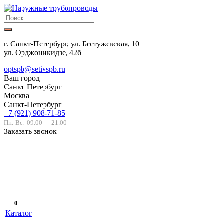
г. Санкт-Петербург, ул. Бестужевская, 10
ул. Орджоникидзе, 42б
optspb@setivspb.ru
Ваш город
Санкт-Петербург
Москва
Санкт-Петербург
+7 (921) 908-71-85
Пн.-Вс.
09.00 — 21.00
Заказать звонок
0
Каталог