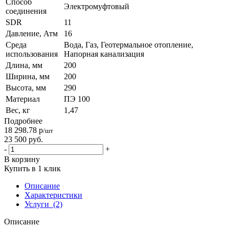
Способ
Электромуфтовый
соединения
SDR
11
Давление, Атм
16
Среда
Вода, Газ, Геотермальное отопление,
использования
Напорная канализация
Длина, мм
200
Ширина, мм
200
Высота, мм
290
Материал
ПЭ 100
Вес, кг
1,47
Подробнее
18 298.78
р
/шт
23 500
руб.
-
+
В корзину
Купить в 1 клик
Описание
Характеристики
Услуги
(2)
Описание