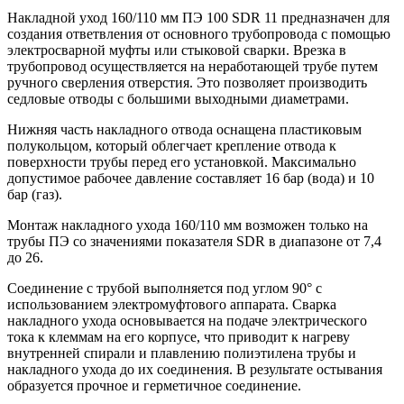
Накладной уход 160/110 мм ПЭ 100 SDR 11 предназначен для
создания ответвления от основного трубопровода с помощью
электросварной муфты или стыковой сварки. Врезка в
трубопровод осуществляется на неработающей трубе путем
ручного сверления отверстия. Это позволяет производить
седловые отводы с большими выходными диаметрами.
Нижняя часть накладного отвода оснащена пластиковым
полукольцом, который облегчает крепление отвода к
поверхности трубы перед его установкой. Максимально
допустимое рабочее давление составляет 16 бар (вода) и 10
бар (газ).
Монтаж накладного ухода 160/110 мм возможен только на
трубы ПЭ со значениями показателя SDR в диапазоне от 7,4
до 26.
Соединение с трубой выполняется под углом 90° с
использованием электромуфтового аппарата. Сварка
накладного ухода основывается на подаче электрического
тока к клеммам на его корпусе, что приводит к нагреву
внутренней спирали и плавлению полиэтилена трубы и
накладного ухода до их соединения. В результате остывания
образуется прочное и герметичное соединение.