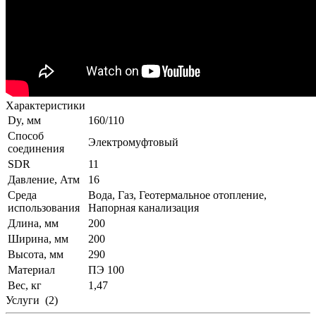
Характеристики
Dy, мм
160/110
Способ
Электромуфтовый
соединения
SDR
11
Давление, Атм
16
Среда
Вода, Газ, Геотермальное отопление,
использования
Напорная канализация
Длина, мм
200
Ширина, мм
200
Высота, мм
290
Материал
ПЭ 100
Вес, кг
1,47
Услуги
(2)