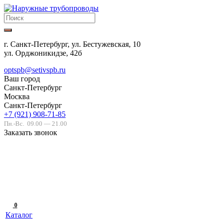
г. Санкт-Петербург, ул. Бестужевская, 10
ул. Орджоникидзе, 42б
optspb@setivspb.ru
Ваш город
Санкт-Петербург
Москва
Санкт-Петербург
+7 (921) 908-71-85
Пн.-Вс.
09.00 — 21.00
Заказать звонок
0
Каталог