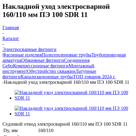
Накладной уход электросварной
160/110 мм ПЭ 100 SDR 11
Главная
-
Каталог
-
Электросварные фитинги
Фасонные изделия
Полиэтиленовые трубы
Трубопроводная
арматура
Обжимные фитинги
Соединения
Gebo
Компрессионные фитинги
Монтажный
инструмент
Обустройство скважин
Латунные
фитинги
Канализационные трубы
ТОП товаров 2024 г.
-
Накладной уход электросварной 160/110 мм ПЭ 100 SDR 11
Седловой отвод электросварной 160/110 мм ПЭ 100 SDR 11
Dy, мм
160/110