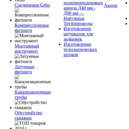
полипропиленовых
Соединения Gebo
Акции
аренда Д40 мм -
Д90 мм —
Наружные
Трубопроводы
Компрессионные
Изготовление
фитинги
штурвалов для
задвижек
Изготовление
Монтажный
телескопических
инструмент
штоков
Латунные
фитинги
Канализационные
трубы
Обустройство
скважин