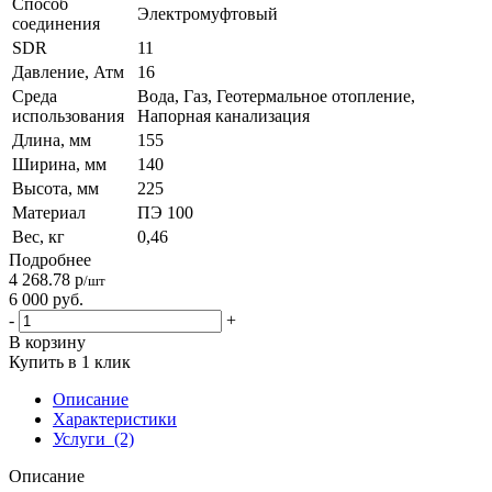
Способ
Электромуфтовый
соединения
SDR
11
Давление, Атм
16
Среда
Вода, Газ, Геотермальное отопление,
использования
Напорная канализация
Длина, мм
155
Ширина, мм
140
Высота, мм
225
Материал
ПЭ 100
Вес, кг
0,46
Подробнее
4 268.78
р
/шт
6 000
руб.
-
+
В корзину
Купить в 1 клик
Описание
Характеристики
Услуги
(2)
Описание