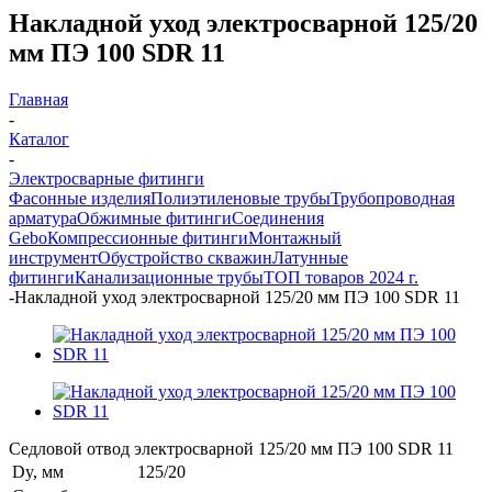
Накладной уход электросварной 125/20
мм ПЭ 100 SDR 11
Главная
-
Каталог
-
Электросварные фитинги
Фасонные изделия
Полиэтиленовые трубы
Трубопроводная
арматура
Обжимные фитинги
Соединения
Gebo
Компрессионные фитинги
Монтажный
инструмент
Обустройство скважин
Латунные
фитинги
Канализационные трубы
ТОП товаров 2024 г.
-
Накладной уход электросварной 125/20 мм ПЭ 100 SDR 11
Седловой отвод электросварной 125/20 мм ПЭ 100 SDR 11
Dy, мм
125/20