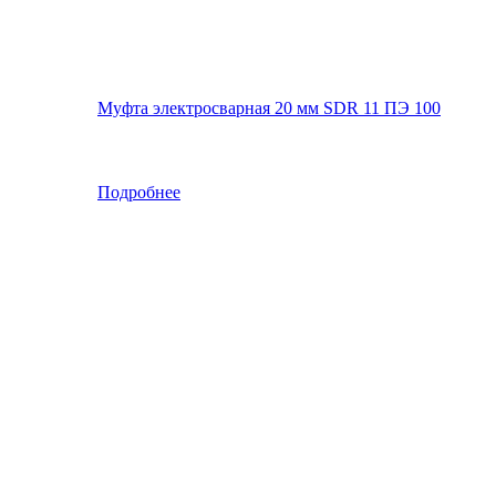
Муфта электросварная 20 мм SDR 11 ПЭ 100
Подробнее