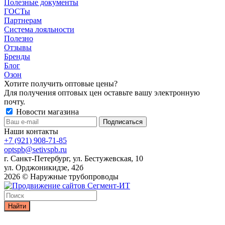
Полезные документы
ГОСТы
Партнерам
Система лояльности
Полезно
Отзывы
Бренды
Блог
Озон
Хотите получить оптовые цены?
Для получения оптовых цен оставьте вашу электронную
почту.
Новости магазина
Наши контакты
+7 (921) 908-71-85
optspb@setivspb.ru
г. Санкт-Петербург, ул. Бестужевская, 10
ул. Орджоникидзе, 42б
2026 © Наружные трубопроводы
Найти