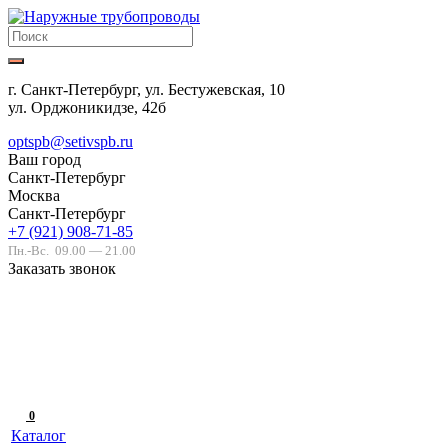
г. Санкт-Петербург, ул. Бестужевская, 10
ул. Орджоникидзе, 42б
optspb@setivspb.ru
Ваш город
Санкт-Петербург
Москва
Санкт-Петербург
+7 (921) 908-71-85
Пн.-Вс.
09.00 — 21.00
Заказать звонок
0
Каталог