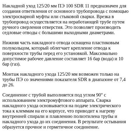
Накладной уход 125/20 мм ПЭ 100 SDR 11 предназначен для
создания ответвления от основного трубопровода с помощью
электросварной муфты или стыковой сварки. Врезка в
трубопровод осуществляется на неработающей трубе путем
ручного сверления отверстия. Это позволяет производить
седловые отводы с большими выходными диаметрами.
Нижняя часть накладного отвода оснащена пластиковым
полукольцом, который облегчает крепление отвода к
поверхности трубы перед его установкой. Максимально
допустимое рабочее давление составляет 16 бар (вода) и 10
бар (газ).
Монтаж накладного ухода 125/20 мм возможен только на
трубы ПЭ со значениями показателя SDR в диапазоне от 7,4
до 26.
Соединение с трубой выполняется под углом 90° с
использованием электромуфтового аппарата. Сварка
накладного ухода основывается на подаче электрического
тока к клеммам на его корпусе, что приводит к нагреву
внутренней спирали и плавлению полиэтилена трубы и
накладного ухода до их соединения. В результате остывания
образуется прочное и герметичное соединение.