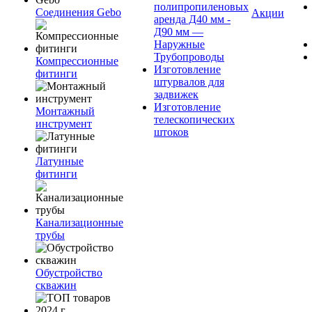
полипропиленовых
Соединения Gebo
Акции
аренда Д40 мм -
Д90 мм —
Наружные
Трубопроводы
Компрессионные
Изготовление
фитинги
штурвалов для
задвижек
Изготовление
Монтажный
телескопических
инструмент
штоков
Латунные
фитинги
Канализационные
трубы
Обустройство
скважин