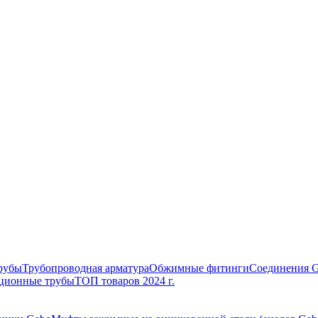
рубы
Трубопроводная арматура
Обжимные фитинги
Соединения 
ционные трубы
ТОП товаров 2024 г.