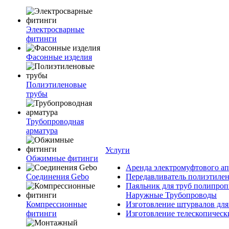
Электросварные
фитинги
Фасонные изделия
Полиэтиленовые
трубы
Трубопроводная
арматура
Услуги
Обжимные фитинги
Аренда электромуфтового ап
Соединения Gebo
Передавливатель полиэтилен
Паяльник для труб полипроп
Наружные Трубопроводы
Компрессионные
Изготовление штурвалов для
фитинги
Изготовление телескопическ