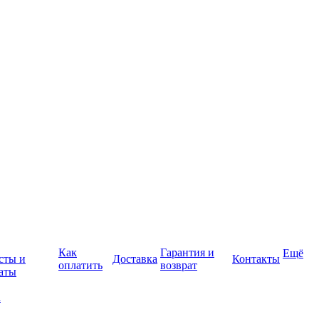
Как
Гарантия и
Ещё
сты и
Доставка
Контакты
оплатить
возврат
аты
а