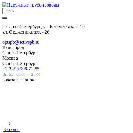
г. Санкт-Петербург, ул. Бестужевская, 10
ул. Орджоникидзе, 42б
optspb@setivspb.ru
Ваш город
Санкт-Петербург
Москва
Санкт-Петербург
+7 (921) 908-71-85
Пн.-Вс.
09.00 — 21.00
Заказать звонок
0
Каталог