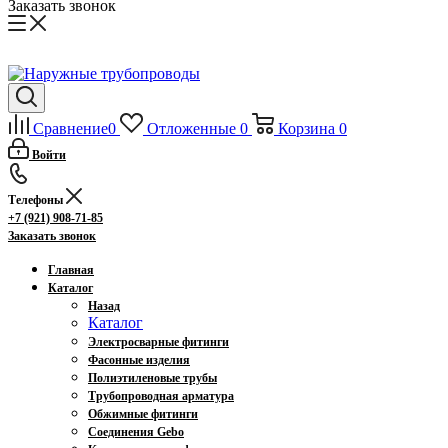
Заказать звонок
Сравнение
0
Отложенные
0
Корзина
0
Войти
Телефоны
+7 (921) 908-71-85
Заказать звонок
Главная
Каталог
Назад
Каталог
Электросварные фитинги
Фасонные изделия
Полиэтиленовые трубы
Трубопроводная арматура
Обжимные фитинги
Соединения Gebo