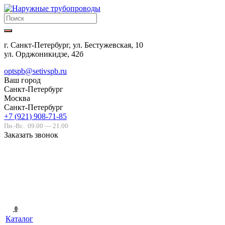
г. Санкт-Петербург, ул. Бестужевская, 10
ул. Орджоникидзе, 42б
optspb@setivspb.ru
Ваш город
Санкт-Петербург
Москва
Санкт-Петербург
+7 (921) 908-71-85
Пн.-Вс.
09.00 — 21.00
Заказать звонок
0
Каталог