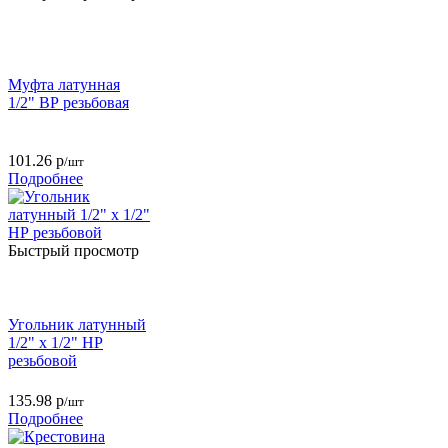
Муфта латунная
1/2" ВР резьбовая
101.26
р
/шт
Подробнее
Быстрый просмотр
Угольник латунный
1/2" х 1/2" НР
резьбовой
135.98
р
/шт
Подробнее