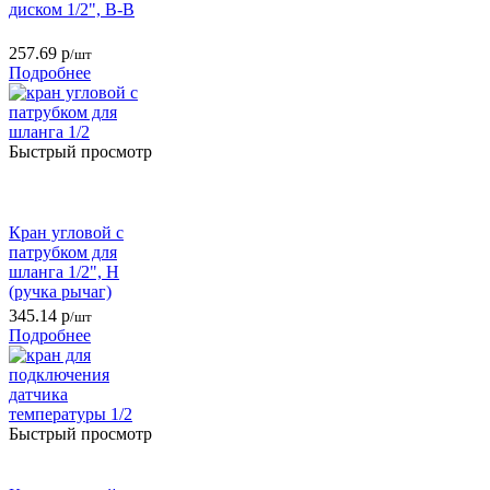
диском 1/2", В-В
257.69
р
/шт
Подробнее
Быстрый просмотр
Кран угловой с
патрубком для
шланга 1/2", Н
(ручка рычаг)
345.14
р
/шт
Подробнее
Быстрый просмотр