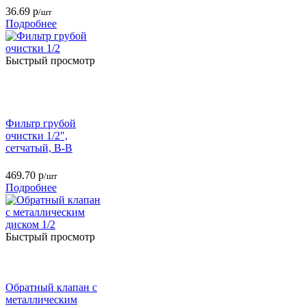
36.69
р
/шт
Подробнее
Быстрый просмотр
Фильтр грубой
очистки 1/2",
сетчатый, В-В
469.70
р
/шт
Подробнее
Быстрый просмотр
Обратный клапан с
металлическим