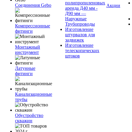
полипропиленовых
Соединения Gebo
Акции
аренда Д40 мм -
Д90 мм —
Наружные
Трубопроводы
Компрессионные
Изготовление
фитинги
штурвалов для
задвижек
Изготовление
Монтажный
телескопических
инструмент
штоков
Латунные
фитинги
Канализационные
трубы
Обустройство
скважин