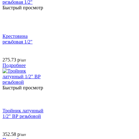
Быстрый просмотр
Крестовина
резьбовая 1/2"
275.73
р
/шт
Подробнее
Быстрый просмотр
Тройник латунный
1/2" ВР резьбовой
352.58
р
/шт