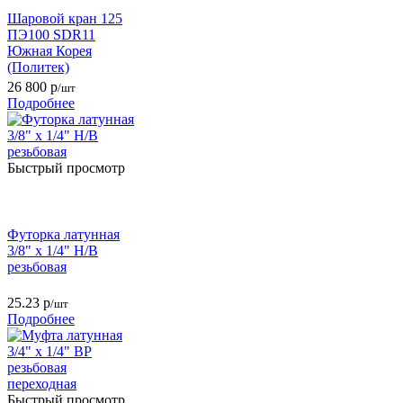
Шаровой кран 125
ПЭ100 SDR11
Южная Корея
(Политек)
26 800
р
/шт
Подробнее
Быстрый просмотр
Футорка латунная
3/8" х 1/4" Н/В
резьбовая
25.23
р
/шт
Подробнее
Быстрый просмотр