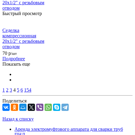
Быстрый просмотр
Седелка
компрессионная
20x1/2" с резьбовым
отводом
70
р
/шт
Подробнее
Показать еще
1
2
3
4
5
6
154
Поделиться
Назад к списку
Аренда электромуфтового аппарата для сварки труб
ПНД