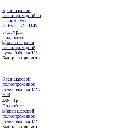
Кран шаровой
полнопроходной со
сгоном ручка
бабочка 1/2", Н-В
575.84
р
/шт
Подробнее
Быстрый просмотр
Кран шаровой
полнопроходной
ручка бабочка 1/2",
Н-В
456.28
р
/шт
Подробнее
Быстрый просмотр