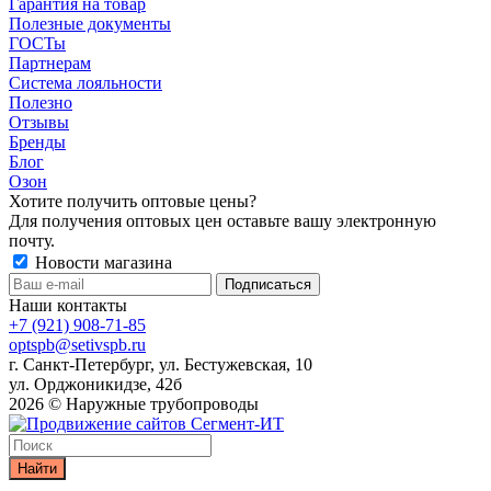
Гарантия на товар
Полезные документы
ГОСТы
Партнерам
Система лояльности
Полезно
Отзывы
Бренды
Блог
Озон
Хотите получить оптовые цены?
Для получения оптовых цен оставьте вашу электронную
почту.
Новости магазина
Наши контакты
+7 (921) 908-71-85
optspb@setivspb.ru
г. Санкт-Петербург, ул. Бестужевская, 10
ул. Орджоникидзе, 42б
2026 © Наружные трубопроводы
Найти