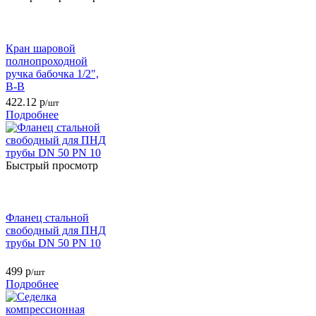
Кран шаровой
полнопроходной
ручка бабочка 1/2",
В-В
422.12
р
/шт
Подробнее
Быстрый просмотр
Фланец стальной
свободный для ПНД
трубы DN 50 PN 10
499
р
/шт
Подробнее