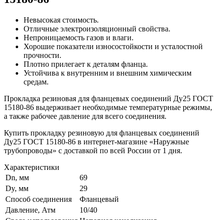
Невысокая стоимость.
Отличные электроизоляционный свойства.
Непроницаемость газов и влаги.
Хорошие показатели износостойкости и усталостной
прочности.
Плотно прилегает к деталям фланца.
Устойчива к внутренним и внешним химическим
средам.
Прокладка резиновая для фланцевых соединений Ду25 ГОСТ
15180-86 выдерживает необходимые температурные режимы,
а также рабочее давление для всего соединения.
Купить прокладку резиновую для фланцевых соединений
Ду25 ГОСТ 15180-86 в интернет-магазине «Наружные
трубопроводы» с доставкой по всей России от 1 дня.
Характеристики
Dn, мм
69
Dy, мм
29
Способ соединения
Фланцевый
Давление, Атм
10/40