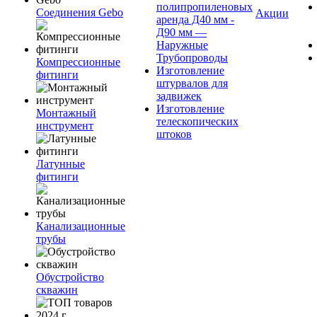
полипропиленовых
Соединения Gebo
Акции
аренда Д40 мм -
Д90 мм —
Наружные
Трубопроводы
Компрессионные
Изготовление
фитинги
штурвалов для
задвижек
Изготовление
Монтажный
телескопических
инструмент
штоков
Латунные
фитинги
Канализационные
трубы
Обустройство
скважин