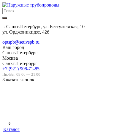
г. Санкт-Петербург, ул. Бестужевская, 10
ул. Орджоникидзе, 42б
optspb@setivspb.ru
Ваш город
Санкт-Петербург
Москва
Санкт-Петербург
+7 (921) 908-71-85
Пн.-Вс.
09.00 — 21.00
Заказать звонок
0
Каталог