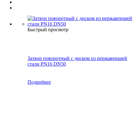
Быстрый просмотр
Затвор поворотный с диском из нержавеющей
стали PN16 DN50
Подробнее